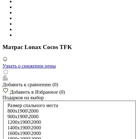
Матрас Lonax Cocos TFK
Узнать о снижении цены
Добавить к сравнению
(
0
)
Добавить в Избранное
(
0
)
Подарков
на выбор
Размер спального места
800х1900\2000
900х1900\2000
1200х1900\2000
1400х1900\2000
1600х1900\2000
1800х1900\2000