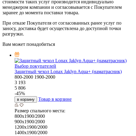
стоимости таких услуг производится индивидуально
менеджером компании и согласовывается с Покупателем
заранее до момента поставки товара.
При отказе Покупателя от согласованных ранее услуг по
заносу, доставка будет осуществлена до доступной точки
разгрузки.
Вам может понадобиться
Выбор покупателей
Защитный чехол Lonax Jaklyn Aqua+ (наматрасник)
800-2000
1900-2000
3 193
5 806
-
45
%
Товар в корзине
в корзину
Размер спального места:
800х1900/2000
900х1900/2000
1200х1900/2000
1400х1900/2000