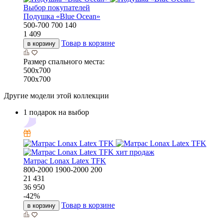
Выбор покупателей
Подушка «Bluе Ocean»
500-700
700
140
1 409
Товар в корзине
в корзину
Размер спального места:
500х700
700х700
Другие модели этой коллекции
1 подарок на выбор
хит продаж
Матрас Lonax Latex TFK
800-2000
1900-2000
200
21 431
36 950
-
42
%
Товар в корзине
в корзину