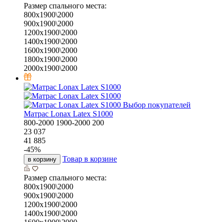
Размер спального места:
800х1900\2000
900х1900\2000
1200х1900\2000
1400х1900\2000
1600х1900\2000
1800х1900\2000
2000х1900\2000
Выбор покупателей
Матрас Lonax Latex S1000
800-2000
1900-2000
200
23 037
41 885
-
45
%
Товар в корзине
в корзину
Размер спального места:
800х1900\2000
900х1900\2000
1200х1900\2000
1400х1900\2000