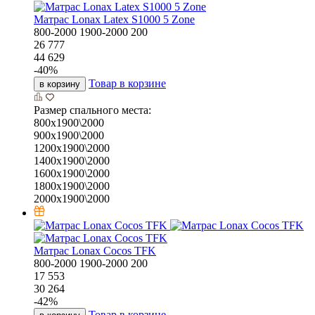
Матрас Lonax Latex S1000 5 Zone
800-2000
1900-2000
200
26 777
44 629
-
40
%
Товар в корзине
в корзину
Размер спального места:
800х1900\2000
900х1900\2000
1200х1900\2000
1400х1900\2000
1600х1900\2000
1800х1900\2000
2000х1900\2000
Матрас Lonax Cocos TFK
800-2000
1900-2000
200
17 553
30 264
-
42
%
Товар в корзине