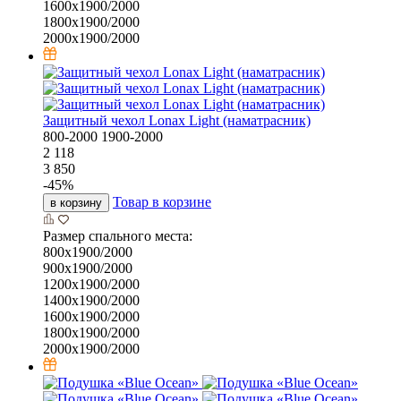
1600х1900/2000
1800х1900/2000
2000х1900/2000
Защитный чехол Lonax Light (наматрасник)
800-2000
1900-2000
2 118
3 850
-
45
%
Товар в корзине
в корзину
Размер спального места:
800х1900/2000
900х1900/2000
1200х1900/2000
1400х1900/2000
1600х1900/2000
1800х1900/2000
2000х1900/2000