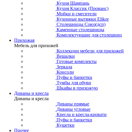
Кухня Шампань
Кухня Классик (Прованс)
Мойки и смесители
Кухонные вытяжки Elikor
Столешницы Союз(дсп)
Каменные столешницы
Комплектующие для столешниц
Прихожая
Мебель для прихожей
Коллекции мебели для прихожей
Вешалки
Готовые комплекты
Зеркала
Консоли
Пуфы и банкетки
Тумбы для обуви
Шкафы в прихожую
Диваны и кресла
Диваны и кресла
Диваны прямые
Диваны угловые
Кресла и кресла-кровати
Пуфы и банкетки
Кушетки
Прочее