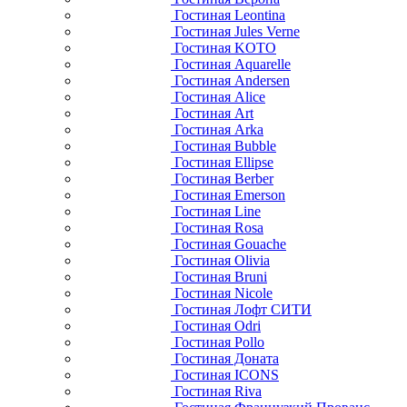
Гостиная Leontina
Гостиная Jules Verne
Гостиная KOTO
Гостиная Aquarelle
Гостиная Andersen
Гостиная Alice
Гостиная Art
Гостиная Arka
Гостиная Bubble
Гостиная Ellipse
Гостиная Berber
Гостиная Emerson
Гостиная Line
Гостиная Rosa
Гостиная Gouache
Гостиная Olivia
Гостиная Bruni
Гостиная Nicole
Гостиная Лофт СИТИ
Гостиная Odri
Гостиная Pollo
Гостиная Доната
Гостиная ICONS
Гостиная Riva