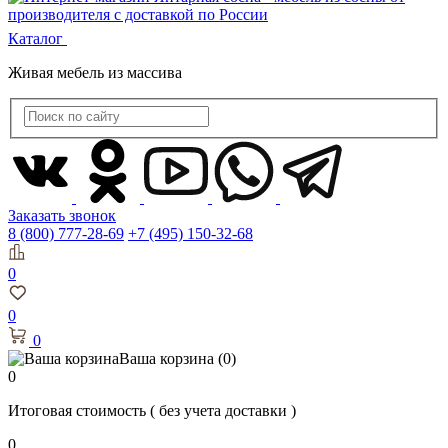
Каталог
Живая мебель из массива
Заказать звонок
8 (800) 777-28-69
+7 (495) 150-32-68
0
0
0
Ваша корзина
(0)
0
Итоговая стоимость
( без учета доставки )
0