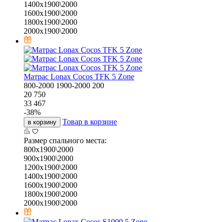
1400х1900\2000
1600х1900\2000
1800х1900\2000
2000х1900\2000
Матрас Lonax Cocos TFK 5 Zone
800-2000
1900-2000
200
20 750
33 467
-
38
%
Товар в корзине
в корзину
Размер спального места:
800х1900\2000
900х1900\2000
1200х1900\2000
1400х1900\2000
1600х1900\2000
1800х1900\2000
2000х1900\2000