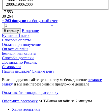
2000х1900\2000
17 553
30 264
+
263
бонусов
на бонусный счет
-
+
В корзине
В корзину
Купить в 1 клик
Способы оплаты
Оплата при получении
Оплата онлайн
Безналичная оплата
Способы доставки
Доставка по России:
Самовывоз
Нашли дешевле? Снизим цену
Если на другом сайте цена на эту мебель дешевле
оставьте
заявку
и мы вам перезвоним и предложим дешевле
Оплачивайте товары в рассрочку
Оформите рассрочку
от Т-Банка онлайн за 2 минуты
Характеристики