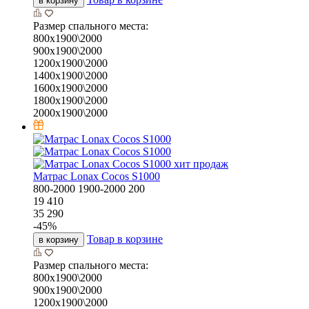
в корзину
Размер спального места:
800х1900\2000
900х1900\2000
1200х1900\2000
1400х1900\2000
1600х1900\2000
1800х1900\2000
2000х1900\2000
хит продаж
Матрас Lonax Cocos S1000
800-2000
1900-2000
200
19 410
35 290
-
45
%
Товар в корзине
в корзину
Размер спального места:
800х1900\2000
900х1900\2000
1200х1900\2000