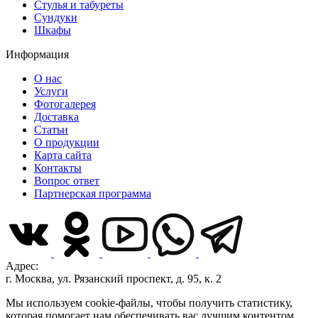
Стулья и табуреты
Сундуки
Шкафы
Информация
О нас
Услуги
Фотогалерея
Доставка
Статьи
О продукции
Карта сайта
Контакты
Вопрос ответ
Партнерская программа
Адрес:
г. Москва, ул. Рязанский проспект, д. 95, к. 2
Мы используем cookie-файлы, чтобы получить статистику,
которая помогает нам обеспечивать вас лучшим контентом.