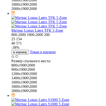
1600х1900\2000
1800х1900\2000
2000х1900\2000
Матрас Lonax Latex TFK 5 Zone
800-2000
1900-2000
200
25 154
40 571
-
38
%
Товар в корзине
в корзину
Размер спального места:
800х1900\2000
900х1900\2000
1200х1900\2000
1400х1900\2000
1600х1900\2000
1800х1900\2000
2000х1900\2000