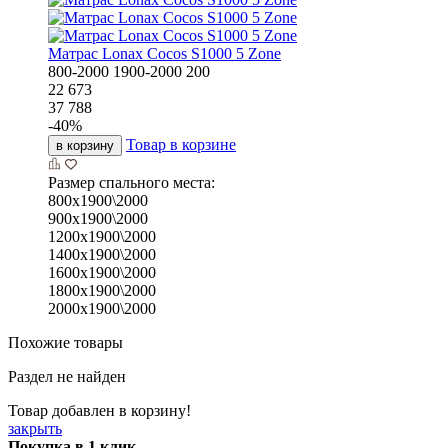
Матрас Lonax Cocos S1000 5 Zone
800-2000
1900-2000
200
22 673
37 788
-
40
%
Товар в корзине
в корзину
Размер спального места:
800х1900\2000
900х1900\2000
1200х1900\2000
1400х1900\2000
1600х1900\2000
1800х1900\2000
2000х1900\2000
Похожие товары
Раздел не найден
Товар добавлен в корзину!
закрыть
Покупка в 1 клик