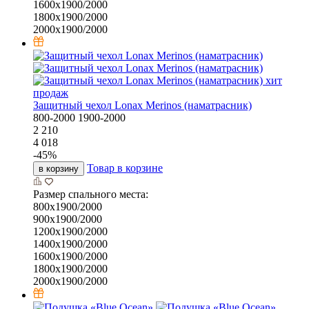
1600х1900/2000
1800х1900/2000
2000х1900/2000
хит
продаж
Защитный чехол Lonax Merinos (наматрасник)
800-2000
1900-2000
2 210
4 018
-
45
%
Товар в корзине
в корзину
Размер спального места:
800х1900/2000
900х1900/2000
1200х1900/2000
1400х1900/2000
1600х1900/2000
1800х1900/2000
2000х1900/2000