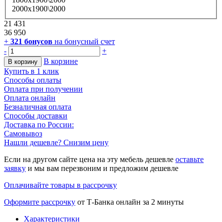
2000х1900\2000
21 431
36 950
+
321
бонусов
на бонусный счет
-
+
В корзине
В корзину
Купить в 1 клик
Способы оплаты
Оплата при получении
Оплата онлайн
Безналичная оплата
Способы доставки
Доставка по России:
Самовывоз
Нашли дешевле? Снизим цену
Если на другом сайте цена на эту мебель дешевле
оставьте
заявку
и мы вам перезвоним и предложим дешевле
Оплачивайте товары в рассрочку
Оформите рассрочку
от Т-Банка онлайн за 2 минуты
Характеристики