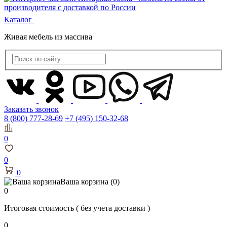
Каталог
Живая мебель из массива
Заказать звонок
8 (800) 777-28-69
+7 (495) 150-32-68
0
0
0
Ваша корзина
(0)
0
Итоговая стоимость
( без учета доставки )
0