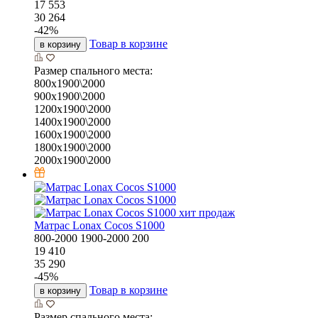
17 553
30 264
-
42
%
Товар в корзине
в корзину
Размер спального места:
800х1900\2000
900х1900\2000
1200х1900\2000
1400х1900\2000
1600х1900\2000
1800х1900\2000
2000х1900\2000
хит продаж
Матрас Lonax Cocos S1000
800-2000
1900-2000
200
19 410
35 290
-
45
%
Товар в корзине
в корзину
Размер спального места: