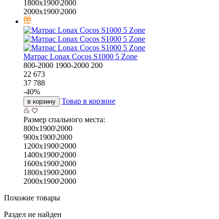
1800х1900\2000
2000х1900\2000
Матрас Lonax Cocos S1000 5 Zone
800-2000
1900-2000
200
22 673
37 788
-
40
%
Товар в корзине
в корзину
Размер спального места:
800х1900\2000
900х1900\2000
1200х1900\2000
1400х1900\2000
1600х1900\2000
1800х1900\2000
2000х1900\2000
Похожие товары
Раздел не найден