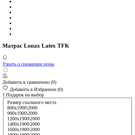
Матрас Lonax Latex TFK
Узнать о снижении цены
Добавить к сравнению
(
0
)
Добавить в Избранное
(
0
)
1 Подарок
на выбор
Размер спального места
800х1900\2000
900х1900\2000
1200х1900\2000
1400х1900\2000
1600х1900\2000
1800х1900\2000