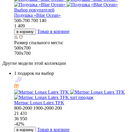
Выбор покупателей
Подушка «Bluе Ocean»
500-700
700
140
1 409
Товар в корзине
в корзину
Размер спального места:
500х700
700х700
Другие модели этой коллекции
1 подарок на выбор
хит продаж
Матрас Lonax Latex TFK
800-2000
1900-2000
200
21 431
36 950
-
42
%
Товар в корзине
в корзину