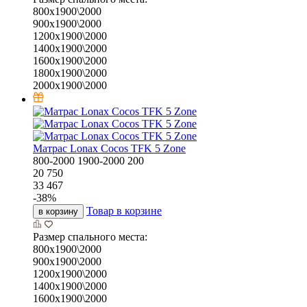
800х1900\2000
900х1900\2000
1200х1900\2000
1400х1900\2000
1600х1900\2000
1800х1900\2000
2000х1900\2000
Матрас Lonax Cocos TFK 5 Zone
800-2000
1900-2000
200
20 750
33 467
-
38
%
Товар в корзине
в корзину
Размер спального места:
800х1900\2000
900х1900\2000
1200х1900\2000
1400х1900\2000
1600х1900\2000