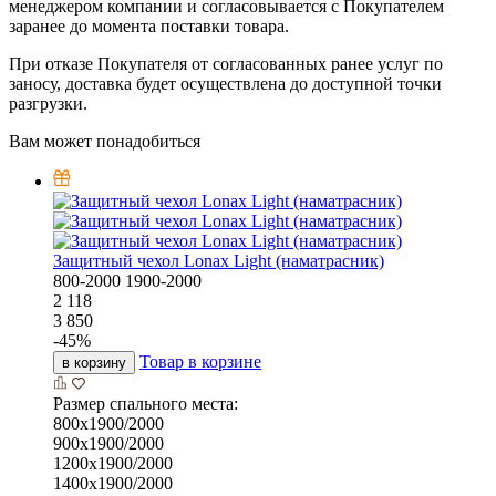
менеджером компании и согласовывается с Покупателем
заранее до момента поставки товара.
При отказе Покупателя от согласованных ранее услуг по
заносу, доставка будет осуществлена до доступной точки
разгрузки.
Вам может понадобиться
Защитный чехол Lonax Light (наматрасник)
800-2000
1900-2000
2 118
3 850
-
45
%
Товар в корзине
в корзину
Размер спального места:
800х1900/2000
900х1900/2000
1200х1900/2000
1400х1900/2000