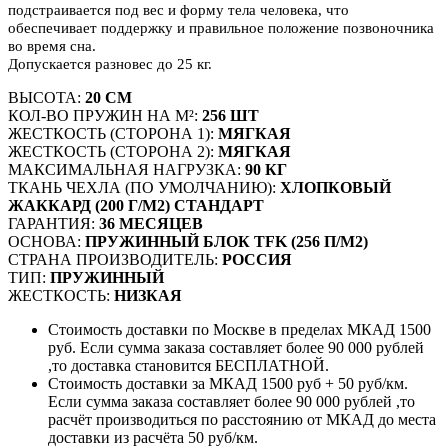
подстраивается под вес и форму тела человека, что
обеспечивает поддержку и правильное положение позвоночника
во время сна.
Допускается разновес до 25 кг.
ВЫСОТА:
20 СМ
КОЛ-ВО ПРУЖИН НА М²:
256 ШТ
ЖЕСТКОСТЬ (СТОРОНА 1):
МЯГКАЯ
ЖЕСТКОСТЬ (СТОРОНА 2):
МЯГКАЯ
МАКСИМАЛЬНАЯ НАГРУЗКА:
90 КГ
ТКАНЬ ЧЕХЛА (ПО УМОЛЧАНИЮ):
ХЛОПКОВЫЙ
ЖАККАРД (200 Г/М2) СТАНДАРТ
ГАРАНТИЯ:
36 МЕСЯЦЕВ
ОСНОВА:
ПРУЖИННЫЙ БЛОК TFK (256 П/М2)
СТРАНА ПРОИЗВОДИТЕЛЬ:
РОССИЯ
ТИП:
ПРУЖИННЫЙ
ЖЕСТКОСТЬ:
НИЗКАЯ
Стоимость доставки по Москве в пределах МКАД 1500
руб. Если сумма заказа составляет более 90 000 рублей
,то доставка становится БЕСПЛАТНОЙ.
Стоимость доставки за МКАД 1500 руб + 50 руб/км.
Если сумма заказа составляет более 90 000 рублей ,то
расчёт производиться по расстоянию от МКАД до места
доставки из расчёта 50 руб/км.