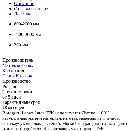
Описание
Отзывы о товаре
Доставка
800-2000 мм.
1900-2000 мм.
200 мм.
Производитель
Матрасы Lonax
Коллекция
Серия Классик
Производство
Россия
Срок поставки
от 5 дней
Гарантийный срок
18 месяцев
В модели Lonax Latex TFK используется Латекс - 100%
натуральный мягкий материал, изготавливаемый из млечного
сока каучуконосных растений. Мягкий матрас для тех, кто ценит
комфорт и удобство. Блок независимых пружин TFK