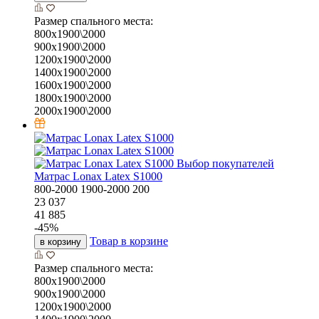
Размер спального места:
800х1900\2000
900х1900\2000
1200х1900\2000
1400х1900\2000
1600х1900\2000
1800х1900\2000
2000х1900\2000
Выбор покупателей
Матрас Lonax Latex S1000
800-2000
1900-2000
200
23 037
41 885
-
45
%
Товар в корзине
в корзину
Размер спального места:
800х1900\2000
900х1900\2000
1200х1900\2000