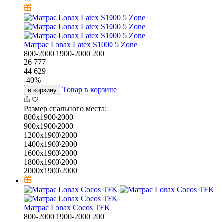
Матрас Lonax Latex S1000 5 Zone
800-2000
1900-2000
200
26 777
44 629
-
40
%
Товар в корзине
в корзину
Размер спального места:
800х1900\2000
900х1900\2000
1200х1900\2000
1400х1900\2000
1600х1900\2000
1800х1900\2000
2000х1900\2000
Матрас Lonax Cocos TFK
800-2000
1900-2000
200