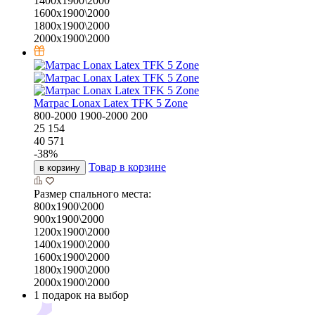
1400х1900\2000
1600х1900\2000
1800х1900\2000
2000х1900\2000
Матрас Lonax Latex TFK 5 Zone
800-2000
1900-2000
200
25 154
40 571
-
38
%
Товар в корзине
в корзину
Размер спального места:
800х1900\2000
900х1900\2000
1200х1900\2000
1400х1900\2000
1600х1900\2000
1800х1900\2000
2000х1900\2000
1 подарок на выбор