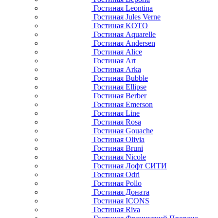
Гостиная Leontina
Гостиная Jules Verne
Гостиная KOTO
Гостиная Aquarelle
Гостиная Andersen
Гостиная Alice
Гостиная Art
Гостиная Arka
Гостиная Bubble
Гостиная Ellipse
Гостиная Berber
Гостиная Emerson
Гостиная Line
Гостиная Rosa
Гостиная Gouache
Гостиная Olivia
Гостиная Bruni
Гостиная Nicole
Гостиная Лофт СИТИ
Гостиная Odri
Гостиная Pollo
Гостиная Доната
Гостиная ICONS
Гостиная Riva