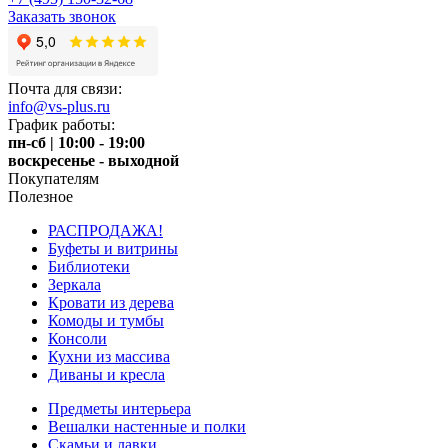
Заказать звонок
Почта для связи:
info@vs-plus.ru
График работы:
пн-сб | 10:00 - 19:00
воскресенье - выходной
Покупателям
Полезное
РАСПРОДАЖА!
Буфеты и витрины
Библиотеки
Зеркала
Кровати из дерева
Комоды и тумбы
Консоли
Кухни из массива
Диваны и кресла
Предметы интерьера
Вешалки настенные и полки
Скамьи и лавки