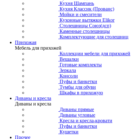
Кухня Шампань
Кухня Классик (Прованс)
Мойки и смесители
Кухонные вытяжки Elikor
Столешницы Союз(дсп)
Каменные столешницы
Комплектующие для столешниц
Прихожая
Мебель для прихожей
Коллекции мебели для прихожей
Вешалки
Готовые комплекты
Зеркала
Консоли
Пуфы и банкетки
Тумбы для обуви
Шкафы в прихожую
Диваны и кресла
Диваны и кресла
Диваны прямые
Диваны угловые
Кресла и кресла-кровати
Пуфы и банкетки
Кушетки
Прочее