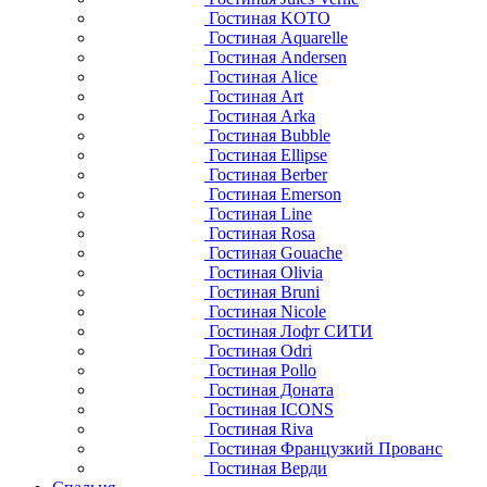
Гостиная KOTO
Гостиная Aquarelle
Гостиная Andersen
Гостиная Alice
Гостиная Art
Гостиная Arka
Гостиная Bubble
Гостиная Ellipse
Гостиная Berber
Гостиная Emerson
Гостиная Line
Гостиная Rosa
Гостиная Gouache
Гостиная Olivia
Гостиная Bruni
Гостиная Nicole
Гостиная Лофт СИТИ
Гостиная Odri
Гостиная Pollo
Гостиная Доната
Гостиная ICONS
Гостиная Riva
Гостиная Французкий Прованс
Гостиная Верди