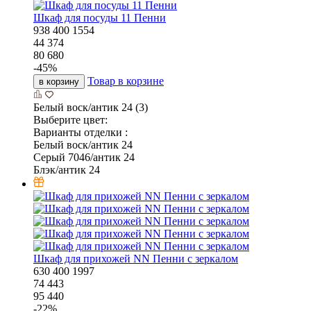
Шкаф для посуды 11 Пенни
938
400
1554
44 374
80 680
-
45
%
Товар в корзине
в корзину
Белый воск/антик 24 (3)
Выберите цвет:
Варианты отделки :
Белый воск/антик 24
Серый 7046/антик 24
Блэк/антик 24
Шкаф для прихожей NN Пенни с зеркалом
630
400
1997
74 443
95 440
-
22
%