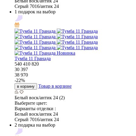
Белый воск/антик 24
Серый 7016/антик 24
1 подарок на выбор
Новинка
Тумба 11 Гранада
540
410
820
30 397
38 970
-
22
%
Товар в корзине
в корзину
Белый воск/антик 24 (2)
Выберите цвет:
Варианты отделки :
Белый воск/антик 24
Серый 7016/антик 24
2 подарка на выбор