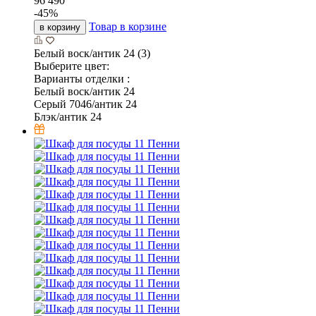
96 490
-
45
%
Товар в корзине
в корзину
Белый воск/антик 24 (3)
Выберите цвет:
Варианты отделки :
Белый воск/антик 24
Серый 7046/антик 24
Блэк/антик 24