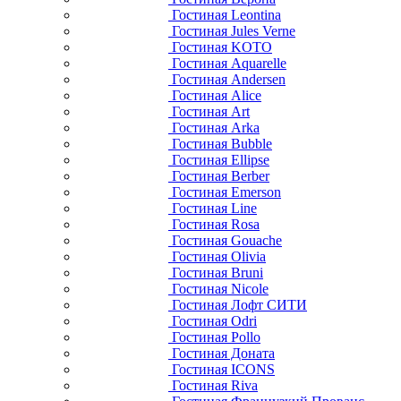
Гостиная Leontina
Гостиная Jules Verne
Гостиная KOTO
Гостиная Aquarelle
Гостиная Andersen
Гостиная Alice
Гостиная Art
Гостиная Arka
Гостиная Bubble
Гостиная Ellipse
Гостиная Berber
Гостиная Emerson
Гостиная Line
Гостиная Rosa
Гостиная Gouache
Гостиная Olivia
Гостиная Bruni
Гостиная Nicole
Гостиная Лофт СИТИ
Гостиная Odri
Гостиная Pollo
Гостиная Доната
Гостиная ICONS
Гостиная Riva