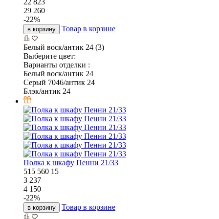
22 823
29 260
-
22
%
Товар в корзине
в корзину
Белый воск/антик 24 (3)
Выберите цвет:
Варианты отделки :
Белый воск/антик 24
Серый 7046/антик 24
Блэк/антик 24
Полка к шкафу Пенни 21/33
515
560
15
3 237
4 150
-
22
%
Товар в корзине
в корзину