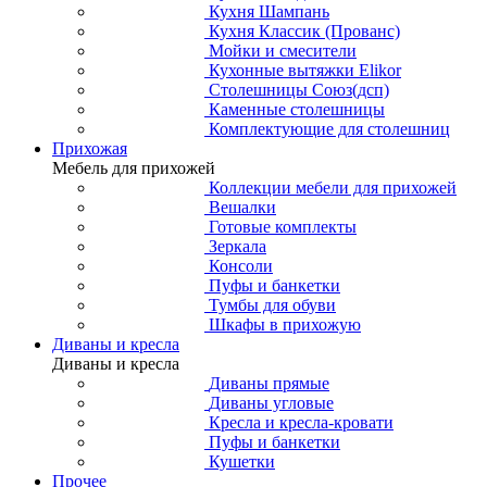
Кухня Шампань
Кухня Классик (Прованс)
Мойки и смесители
Кухонные вытяжки Elikor
Столешницы Союз(дсп)
Каменные столешницы
Комплектующие для столешниц
Прихожая
Мебель для прихожей
Коллекции мебели для прихожей
Вешалки
Готовые комплекты
Зеркала
Консоли
Пуфы и банкетки
Тумбы для обуви
Шкафы в прихожую
Диваны и кресла
Диваны и кресла
Диваны прямые
Диваны угловые
Кресла и кресла-кровати
Пуфы и банкетки
Кушетки
Прочее