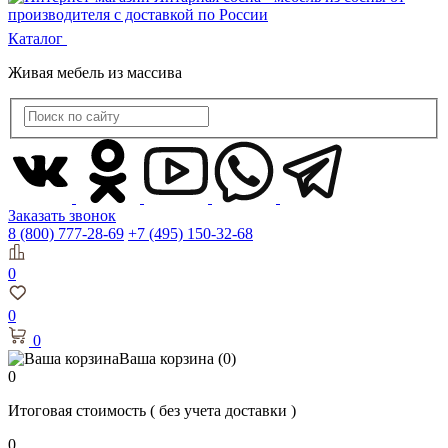
Каталог
Живая мебель из массива
Заказать звонок
8 (800) 777-28-69
+7 (495) 150-32-68
0
0
0
Ваша корзина
(0)
0
Итоговая стоимость
( без учета доставки )
0