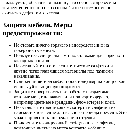
Пожалуйста, обратите внимание, что сосновая древесина
темнеет естественно с возрастом. Такое потемнение не
считается дефектом качества.
Защита мебели. Меры
предосторожности:
Не ставьте ничего горячего непосредственно на
поверхность мебели.
Пользуйтесь специальными подставками для горячих и
холодных напитков.
Не оставляйте на столе синтетические салфетки и
другие легко плавящиеся материалы под лампами
накаливания.
Если вы пишете на мебели (на столе) шариковой ручкой,
используйте защитную подложку.
Защитите поверхность при работе с предметами,
которые могут испачкать или повредить дерево,
например цветные карандаши, фломастеры и клей.
Не оставляйте пластиковые скатерти и салфетки на
плоскостях в течение длительного периода времени. Это
может привести к повреждению отделки.
Прикрепите изолирующий слой (тканые салфетки,
войлочные диски) на места контакта мебели с