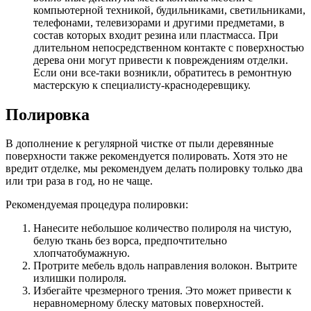
компьютерной техникой, будильниками, светильниками,
телефонами, телевизорами и другими предметами, в
состав которых входит резина или пластмасса. При
длительном непосредственном контакте с поверхностью
дерева они могут привести к повреждениям отделки.
Если они все-таки возникли, обратитесь в ремонтную
мастерскую к специалисту-краснодеревщику.
Полировка
В дополнение к регулярной чистке от пыли деревянные
поверхности также рекомендуется полировать. Хотя это не
вредит отделке, мы рекомендуем делать полировку только два
или три раза в год, но не чаще.
Рекомендуемая процедура полировки:
Нанесите небольшое количество полироля на чистую,
белую ткань без ворса, предпочтительно
хлопчатобумажную.
Протрите мебель вдоль направления волокон. Вытрите
излишки полироля.
Избегайте чрезмерного трения. Это может привести к
неравномерному блеску матовых поверхностей.