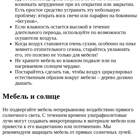
возникать затруднение при их открытии или закрытии.
Есть простое средство устранить эту небольшую
проблему: втирать воск свечи или парафин на боковины
«бегунов».
Если влажность остается высокой в течение
длительного периода, используйте по возможности
осушители воздуха.
Когда воздух становится очень сухим, особенно на пике
зимнего отопительного сезона, старайтесь увлажнять
его, это полезно не только для мебели!
Не храните мебель во влажном подвале или на
нагреваемом солнцем чердаке.
Постарайтесь сделать так, чтобы воздух циркулировал
естественным образом вокруг мебели – дерево должно
дышать.
Мебель и солнце
Не подвергайте мебель непрерывному воздействию прямого
солнечного света. С течением времени ультрафиолетовые
лучи могут создавать микротрещины в материале мебели или
привести к его выцветанию или потемнению. Мы
рекомендуем защищать мебель от прямых солнечных лучей.