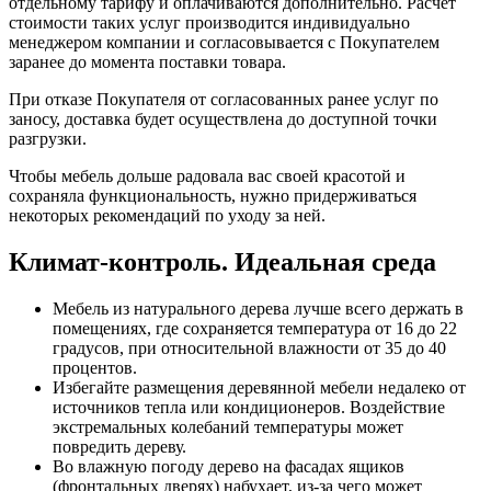
отдельному тарифу и оплачиваются дополнительно. Расчёт
стоимости таких услуг производится индивидуально
менеджером компании и согласовывается с Покупателем
заранее до момента поставки товара.
При отказе Покупателя от согласованных ранее услуг по
заносу, доставка будет осуществлена до доступной точки
разгрузки.
Чтобы мебель дольше радовала вас своей красотой и
сохраняла функциональность, нужно придерживаться
некоторых рекомендаций по уходу за ней.
Климат-контроль. Идеальная среда
Мебель из натурального дерева лучше всего держать в
помещениях, где сохраняется температура от 16 до 22
градусов, при относительной влажности от 35 до 40
процентов.
Избегайте размещения деревянной мебели недалеко от
источников тепла или кондиционеров. Воздействие
экстремальных колебаний температуры может
повредить дереву.
Во влажную погоду дерево на фасадах ящиков
(фронтальных дверях) набухает, из-за чего может