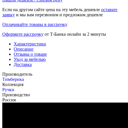
Если на другом сайте цена на эту мебель дешевле
оставьте
заявку
и мы вам перезвоним и предложим дешевле
Оплачивайте товары в рассрочку
Оформите рассрочку
от Т-Банка онлайн за 2 минуты
Характеристики
Описание
Отзывы о товаре
Уход за мебелью
Доставка
Производитель
Тимберика
Коллекция
Ручки
Производство
Россия