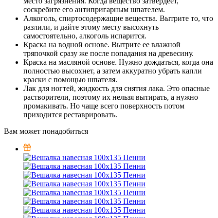
место загрязнения. Когда вещество затвердеет,
соскребите его антипригарным шпателем.
Алкоголь, спиртосодержащие вещества. Вытрите то, что
разлили, и дайте этому месту высохнуть
самостоятельно, алкоголь испарится.
Краска на водной основе. Вытрите ее влажной
тряпочкой сразу же после попадания на древесину.
Краска на масляной основе. Нужно дождаться, когда она
полностью высохнет, а затем аккуратно убрать капли
краски с помощью шпателя.
Лак для ногтей, жидкость для снятия лака. Это опасные
растворители, поэтому их нельзя вытирать, а нужно
промакивать. Но чаще всего поверхность потом
приходится реставрировать.
Вам может понадобиться