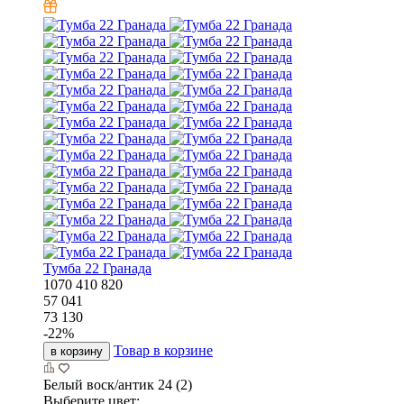
Тумба 22 Гранада
1070
410
820
57 041
73 130
-
22
%
Товар в корзине
в корзину
Белый воск/антик 24 (2)
Выберите цвет: