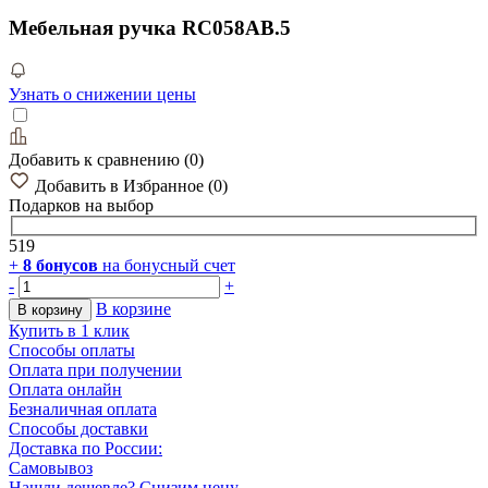
Мебельная ручка RC058AB.5
Узнать о снижении цены
Добавить к сравнению
(
0
)
Добавить в Избранное
(
0
)
Подарков
на выбор
519
+
8
бонусов
на бонусный счет
-
+
В корзине
В корзину
Купить в 1 клик
Способы оплаты
Оплата при получении
Оплата онлайн
Безналичная оплата
Способы доставки
Доставка по России:
Самовывоз
Нашли дешевле? Снизим цену