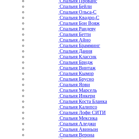
Спальня Прованс
Спальня Бейли
Спальня Ольса-С
Спальня Квадро-С
Спальня Бон Вояж
Спальня Рандеву
Спальня Бетти
Спальня Айно
Спальня Брамминг
Спальня Дания
Спальня Классик
Спальня Бридж
Спальня Винтаж
Спальня Кымор
Спальня Брусно
Спальня Ярви
Спальня Марсель
Спальня Инкери
Спальня Коста Бланка
Спальня Калипсо
Спальня Лофи СИТИ
Спальня Мексика
Спальня Аледжи
Спальня Авиньон
Спальня Верона