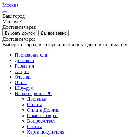
Москва
Ваш город
Москва ?
Доставим через:
Выбрать другой
Да, все верно
Доставим через
Выберите город, в который необходимо доставить покупку
Производители
Доставка
Гарантия
Акции
Отзывы
О нас
Шоу-рум
Наши сервисы ▼
Доставка
Оплата
Оплата Долями
Обмен возврат
Вопрос-ответ
Сборка
Карта покупателя