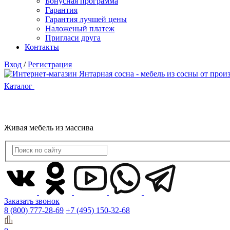
Бонусная программа
Гарантия
Гарантия лучшей цены
Наложеный платеж
Пригласи друга
Контакты
Вход
/
Регистрация
Каталог
Живая мебель из массива
Заказать звонок
8 (800) 777-28-69
+7 (495) 150-32-68