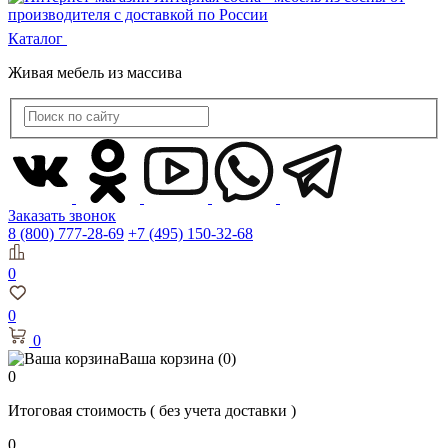
Каталог
Живая мебель из массива
Заказать звонок
8 (800) 777-28-69
+7 (495) 150-32-68
0
0
0
Ваша корзина
(0)
0
Итоговая стоимость
( без учета доставки )
0