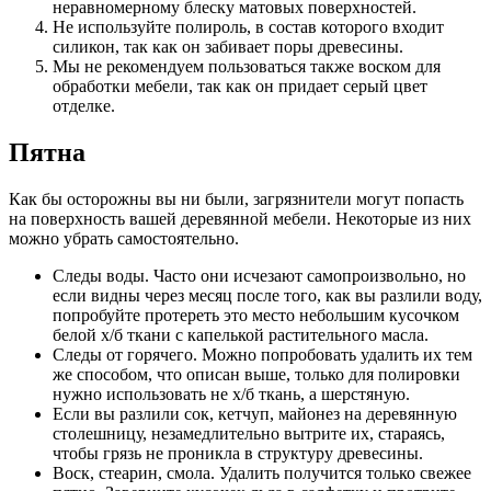
неравномерному блеску матовых поверхностей.
Не используйте полироль, в состав которого входит
силикон, так как он забивает поры древесины.
Мы не рекомендуем пользоваться также воском для
обработки мебели, так как он придает серый цвет
отделке.
Пятна
Как бы осторожны вы ни были, загрязнители могут попасть
на поверхность вашей деревянной мебели. Некоторые из них
можно убрать самостоятельно.
Следы воды. Часто они исчезают самопроизвольно, но
если видны через месяц после того, как вы разлили воду,
попробуйте протереть это место небольшим кусочком
белой х/б ткани с капелькой растительного масла.
Следы от горячего. Можно попробовать удалить их тем
же способом, что описан выше, только для полировки
нужно использовать не х/б ткань, а шерстяную.
Если вы разлили сок, кетчуп, майонез на деревянную
столешницу, незамедлительно вытрите их, стараясь,
чтобы грязь не проникла в структуру древесины.
Воск, стеарин, смола. Удалить получится только свежее