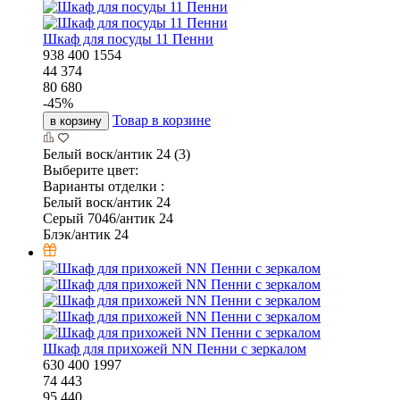
Шкаф для посуды 11 Пенни
938
400
1554
44 374
80 680
-
45
%
Товар в корзине
в корзину
Белый воск/антик 24 (3)
Выберите цвет:
Варианты отделки :
Белый воск/антик 24
Серый 7046/антик 24
Блэк/антик 24
Шкаф для прихожей NN Пенни с зеркалом
630
400
1997
74 443
95 440