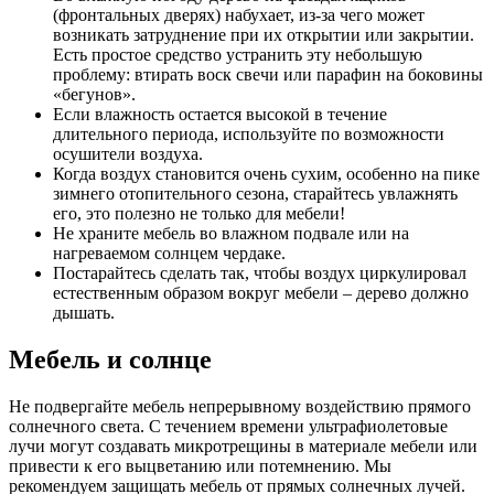
(фронтальных дверях) набухает, из-за чего может
возникать затруднение при их открытии или закрытии.
Есть простое средство устранить эту небольшую
проблему: втирать воск свечи или парафин на боковины
«бегунов».
Если влажность остается высокой в течение
длительного периода, используйте по возможности
осушители воздуха.
Когда воздух становится очень сухим, особенно на пике
зимнего отопительного сезона, старайтесь увлажнять
его, это полезно не только для мебели!
Не храните мебель во влажном подвале или на
нагреваемом солнцем чердаке.
Постарайтесь сделать так, чтобы воздух циркулировал
естественным образом вокруг мебели – дерево должно
дышать.
Мебель и солнце
Не подвергайте мебель непрерывному воздействию прямого
солнечного света. С течением времени ультрафиолетовые
лучи могут создавать микротрещины в материале мебели или
привести к его выцветанию или потемнению. Мы
рекомендуем защищать мебель от прямых солнечных лучей.