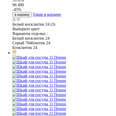
53 070
96 490
-
45
%
Товар в корзине
в корзину
Белый воск/антик 24 (3)
Выберите цвет:
Варианты отделки :
Белый воск/антик 24
Серый 7046/антик 24
Блэк/антик 24