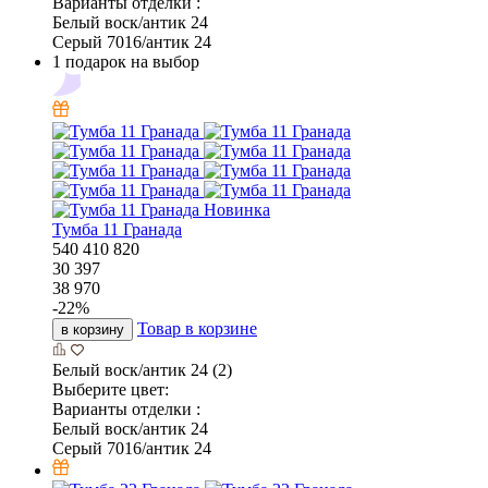
Варианты отделки :
Белый воск/антик 24
Серый 7016/антик 24
1 подарок на выбор
Новинка
Тумба 11 Гранада
540
410
820
30 397
38 970
-
22
%
Товар в корзине
в корзину
Белый воск/антик 24 (2)
Выберите цвет:
Варианты отделки :
Белый воск/антик 24
Серый 7016/антик 24