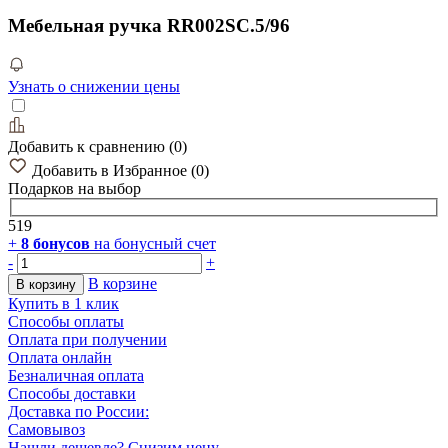
Мебельная ручка RR002SC.5/96
Узнать о снижении цены
Добавить к сравнению
(
0
)
Добавить в Избранное
(
0
)
Подарков
на выбор
519
+
8
бонусов
на бонусный счет
-
+
В корзине
В корзину
Купить в 1 клик
Способы оплаты
Оплата при получении
Оплата онлайн
Безналичная оплата
Способы доставки
Доставка по России:
Самовывоз
Нашли дешевле? Снизим цену