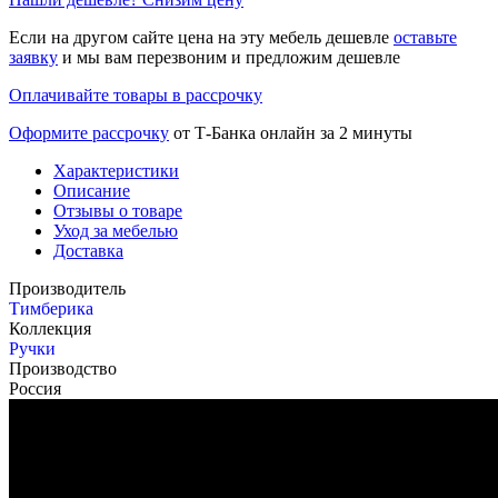
Если на другом сайте цена на эту мебель дешевле
оставьте
заявку
и мы вам перезвоним и предложим дешевле
Оплачивайте товары в рассрочку
Оформите рассрочку
от Т-Банка онлайн за 2 минуты
Характеристики
Описание
Отзывы о товаре
Уход за мебелью
Доставка
Производитель
Тимберика
Коллекция
Ручки
Производство
Россия