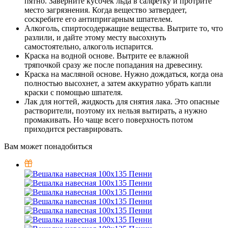
пятно. Заверните кусочек льда в салфетку и протрите
место загрязнения. Когда вещество затвердеет,
соскребите его антипригарным шпателем.
Алкоголь, спиртосодержащие вещества. Вытрите то, что
разлили, и дайте этому месту высохнуть
самостоятельно, алкоголь испарится.
Краска на водной основе. Вытрите ее влажной
тряпочкой сразу же после попадания на древесину.
Краска на масляной основе. Нужно дождаться, когда она
полностью высохнет, а затем аккуратно убрать капли
краски с помощью шпателя.
Лак для ногтей, жидкость для снятия лака. Это опасные
растворители, поэтому их нельзя вытирать, а нужно
промакивать. Но чаще всего поверхность потом
приходится реставрировать.
Вам может понадобиться