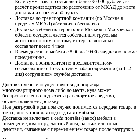
Если сумма заказа составляет более 90 000 рублей ,то
расчёт производиться по расстоянию от МКАД до места
доставки из расчёта 50 руб/км.
Доставка до транспортной компании (по Москве в
пределах МКАД) абсолютно бесплатно.
Доставка мебели по территории Москвы и Московской
области осуществляется собственным грузовым
автотранспортом, поэтому интервал доставки
составляет всего 4 часа.
Время доставки мебели с 8:00 до 19:00 ежедневно, кроме
понедельника.
Доставка производится по предварительному
согласованию с Покупателем заблаговременно (за 1 -2
дня) сотрудником службы доставки.
Доставка мебели осуществляется до подъезда
многоквартирного дома либо до места, куда может
беспрепятственно подъехать транспортное средство,
осуществляющее доставку.
Под разгрузкой в данном случае понимается передача товара в
точке, доступной для подъезда автомобиля.
Доставка не включает в себя подъём (занос) мебели в
помещение, квартиру, частный дом, на этаж или иные
действия, связанные с перемещением товара после разгрузки.