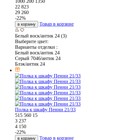
1000
200
1350
22 823
29 260
-
22
%
Товар в корзине
в корзину
Белый воск/антик 24 (3)
Выберите цвет:
Варианты отделки :
Белый воск/антик 24
Серый 7046/антик 24
Блэк/антик 24
Полка к шкафу Пенни 21/33
515
560
15
3 237
4 150
-
22
%
Товар в корзине
в корзину