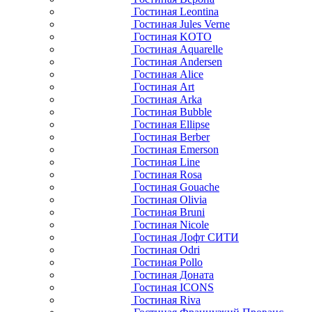
Гостиная Leontina
Гостиная Jules Verne
Гостиная KOTO
Гостиная Aquarelle
Гостиная Andersen
Гостиная Alice
Гостиная Art
Гостиная Arka
Гостиная Bubble
Гостиная Ellipse
Гостиная Berber
Гостиная Emerson
Гостиная Line
Гостиная Rosa
Гостиная Gouache
Гостиная Olivia
Гостиная Bruni
Гостиная Nicole
Гостиная Лофт СИТИ
Гостиная Odri
Гостиная Pollo
Гостиная Доната
Гостиная ICONS
Гостиная Riva