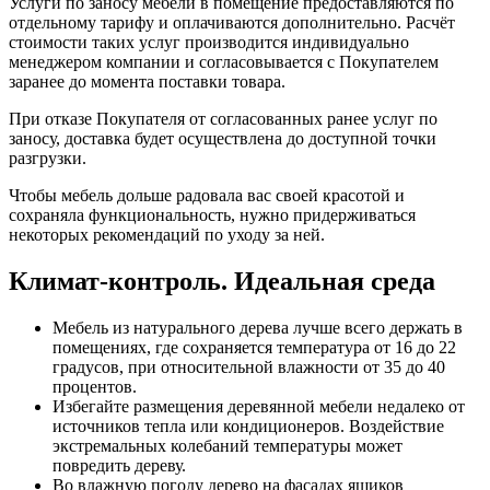
Услуги по заносу мебели в помещение предоставляются по
отдельному тарифу и оплачиваются дополнительно. Расчёт
стоимости таких услуг производится индивидуально
менеджером компании и согласовывается с Покупателем
заранее до момента поставки товара.
При отказе Покупателя от согласованных ранее услуг по
заносу, доставка будет осуществлена до доступной точки
разгрузки.
Чтобы мебель дольше радовала вас своей красотой и
сохраняла функциональность, нужно придерживаться
некоторых рекомендаций по уходу за ней.
Климат-контроль. Идеальная среда
Мебель из натурального дерева лучше всего держать в
помещениях, где сохраняется температура от 16 до 22
градусов, при относительной влажности от 35 до 40
процентов.
Избегайте размещения деревянной мебели недалеко от
источников тепла или кондиционеров. Воздействие
экстремальных колебаний температуры может
повредить дереву.
Во влажную погоду дерево на фасадах ящиков