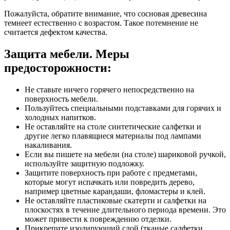
Пожалуйста, обратите внимание, что сосновая древесина
темнеет естественно с возрастом. Такое потемнение не
считается дефектом качества.
Защита мебели. Меры
предосторожности:
Не ставьте ничего горячего непосредственно на
поверхность мебели.
Пользуйтесь специальными подставками для горячих и
холодных напитков.
Не оставляйте на столе синтетические салфетки и
другие легко плавящиеся материалы под лампами
накаливания.
Если вы пишете на мебели (на столе) шариковой ручкой,
используйте защитную подложку.
Защитите поверхность при работе с предметами,
которые могут испачкать или повредить дерево,
например цветные карандаши, фломастеры и клей.
Не оставляйте пластиковые скатерти и салфетки на
плоскостях в течение длительного периода времени. Это
может привести к повреждению отделки.
Прикрепите изолирующий слой (тканые салфетки,