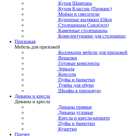
Кухня Шампань
Кухня Классик (Прованс)
Мойки и смесители
Кухонные вытяжки Elikor
Столешницы Союз(дсп)
Каменные столешницы
Комплектующие для столешниц
Прихожая
Мебель для прихожей
Коллекции мебели для прихожей
Вешалки
Готовые комплекты
Зеркала
Консоли
Пуфы и банкетки
Тумбы для обуви
Шкафы в прихожую
Диваны и кресла
Диваны и кресла
Диваны прямые
Диваны угловые
Кресла и кресла-кровати
Пуфы и банкетки
Кушетки
Прочее