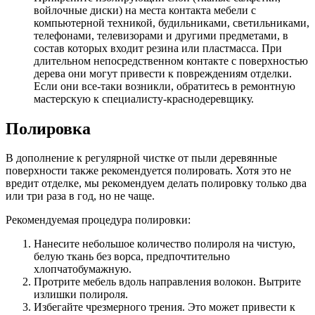
войлочные диски) на места контакта мебели с
компьютерной техникой, будильниками, светильниками,
телефонами, телевизорами и другими предметами, в
состав которых входит резина или пластмасса. При
длительном непосредственном контакте с поверхностью
дерева они могут привести к повреждениям отделки.
Если они все-таки возникли, обратитесь в ремонтную
мастерскую к специалисту-краснодеревщику.
Полировка
В дополнение к регулярной чистке от пыли деревянные
поверхности также рекомендуется полировать. Хотя это не
вредит отделке, мы рекомендуем делать полировку только два
или три раза в год, но не чаще.
Рекомендуемая процедура полировки:
Нанесите небольшое количество полироля на чистую,
белую ткань без ворса, предпочтительно
хлопчатобумажную.
Протрите мебель вдоль направления волокон. Вытрите
излишки полироля.
Избегайте чрезмерного трения. Это может привести к