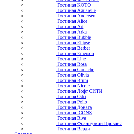
Гостиная KOTO
Гостиная Aquarelle
Гостиная Andersen
Гостиная Alice
Гостиная Art
Гостиная Arka
Гостиная Bubble
Гостиная Ellipse
Гостиная Berber
Гостиная Emerson
Гостиная Line
Гостиная Rosa
Гостиная Gouache
Гостиная Olivia
Гостиная Bruni
Гостиная Nicole
Гостиная Лофт СИТИ
Гостиная Odri
Гостиная Pollo
Гостиная Доната
Гостиная ICONS
Гостиная Riva
Гостиная Французкий Прованс
Гостиная Верди