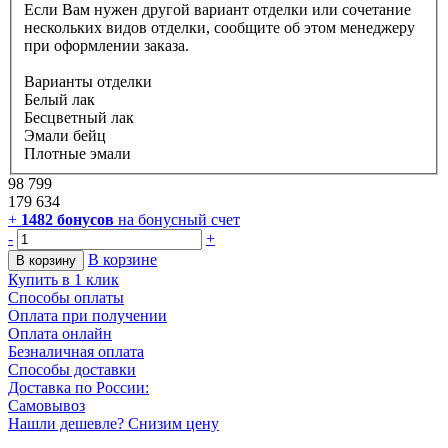
Если Вам нужен другой вариант отделки или сочетание
нескольких видов отделки, сообщите об этом менеджеру
при оформлении заказа.
Варианты отделки
Белый лак
Бесцветный лак
Эмали бейц
Плотные эмали
98 799
179 634
+
1482
бонусов
на бонусный счет
-
+
В корзине
В корзину
Купить в 1 клик
Способы оплаты
Оплата при получении
Оплата онлайн
Безналичная оплата
Способы доставки
Доставка по России:
Самовывоз
Нашли дешевле? Снизим цену