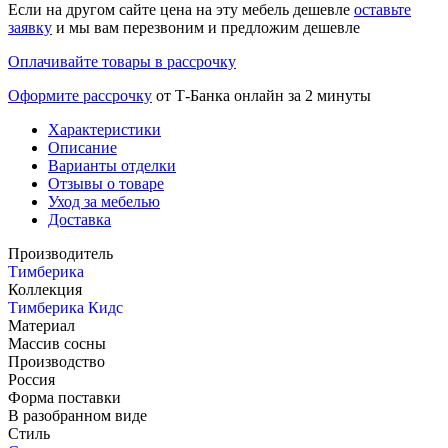
Если на другом сайте цена на эту мебель дешевле
оставьте
заявку
и мы вам перезвоним и предложим дешевле
Оплачивайте товары в рассрочку
Оформите рассрочку
от Т-Банка онлайн за 2 минуты
Характеристики
Описание
Варианты отделки
Отзывы о товаре
Уход за мебелью
Доставка
Производитель
Тимберика
Коллекция
Тимберика Кидс
Материал
Массив сосны
Производство
Россия
Форма поставки
В разобранном виде
Стиль