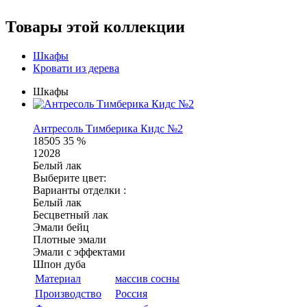
Товары этой коллекции
Шкафы
Кровати из дерева
Шкафы
Антресоль Тимберика Кидс №2
18505
35 %
12028
Белый лак
Выберите цвет:
Варианты отделки :
Белый лак
Бесцветный лак
Эмали бейц
Плотные эмали
Эмали с эффектами
Шпон дуба
Материал
массив сосны
Производство
Россия