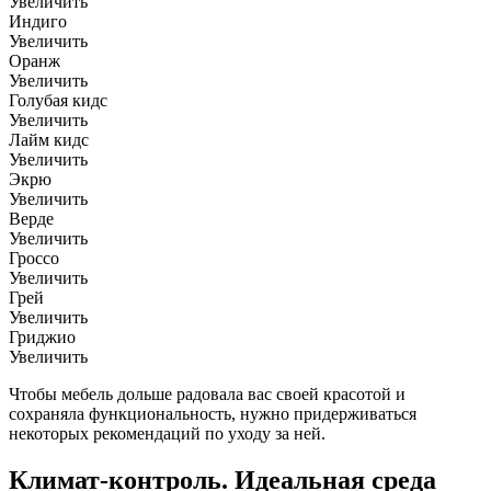
Увеличить
Индиго
Увеличить
Оранж
Увеличить
Голубая кидс
Увеличить
Лайм кидс
Увеличить
Экрю
Увеличить
Верде
Увеличить
Гроссо
Увеличить
Грей
Увеличить
Гриджио
Увеличить
Чтобы мебель дольше радовала вас своей красотой и
сохраняла функциональность, нужно придерживаться
некоторых рекомендаций по уходу за ней.
Климат-контроль. Идеальная среда