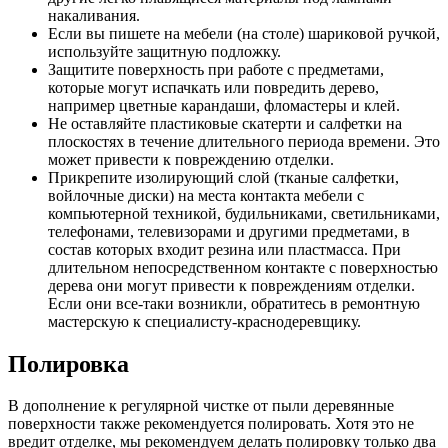
накаливания.
Если вы пишете на мебели (на столе) шариковой ручкой,
используйте защитную подложку.
Защитите поверхность при работе с предметами,
которые могут испачкать или повредить дерево,
например цветные карандаши, фломастеры и клей.
Не оставляйте пластиковые скатерти и салфетки на
плоскостях в течение длительного периода времени. Это
может привести к повреждению отделки.
Прикрепите изолирующий слой (тканые салфетки,
войлочные диски) на места контакта мебели с
компьютерной техникой, будильниками, светильниками,
телефонами, телевизорами и другими предметами, в
состав которых входит резина или пластмасса. При
длительном непосредственном контакте с поверхностью
дерева они могут привести к повреждениям отделки.
Если они все-таки возникли, обратитесь в ремонтную
мастерскую к специалисту-краснодеревщику.
Полировка
В дополнение к регулярной чистке от пыли деревянные
поверхности также рекомендуется полировать. Хотя это не
вредит отделке, мы рекомендуем делать полировку только два