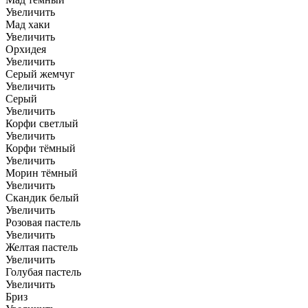
Увеличить
Мад хаки
Увеличить
Орхидея
Увеличить
Серый жемчуг
Увеличить
Серый
Увеличить
Корфи светлый
Увеличить
Корфи тёмный
Увеличить
Морин тёмный
Увеличить
Скандик белый
Увеличить
Розовая пастель
Увеличить
Желтая пастель
Увеличить
Голубая пастель
Увеличить
Бриз