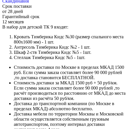
Скандинавия
Срок поставки
от 28 дней
Гарантийный срок
12 месяцев
В набор для детской ТК 9 входят:
Кровать Тимберика Кидс №30 (размер спального места
800х1600 мм) - 1 шт.
Антресоль Тимберика Кидс №2 - 1 шт.
Шкаф 2-ств Тимберика Кидс №5 - 1шт.
Стеллаж Тимберика Кидс №5 - 1шт.
Стоимость доставки по Москве в пределах МКАД 1500
руб. Если сумма заказа составляет более 90 000 рублей
,то доставка становится БЕСПЛАТНОЙ.
Стоимость доставки за МКАД 1500 руб + 50 руб/км.
Если сумма заказа составляет более 90 000 рублей ,то
расчёт производиться по расстоянию от МКАД до места
доставки из расчёта 50 руб/км.
Доставка до транспортной компании (по Москве в
пределах МКАД) абсолютно бесплатно.
Доставка мебели по территории Москвы и Московской
области осуществляется собственным грузовым
автотранспортом, поэтому интервал доставки