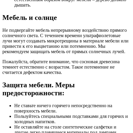
дышать.
Мебель и солнце
Не подвергайте мебель непрерывному воздействию прямого
солнечного света. С течением времени ультрафиолетовые
лучи могут создавать микротрещины в материале мебели или
привести к его выцветанию или потемнению. Мы
рекомендуем защищать мебель от прямых солнечных лучей.
Пожалуйста, обратите внимание, что сосновая древесина
темнеет естественно с возрастом. Такое потемнение не
считается дефектом качества.
Защита мебели. Меры
предосторожности:
Не ставьте ничего горячего непосредственно на
поверхность мебели.
Пользуйтесь специальными подставками для горячих и
холодных напитков.
Не оставляйте на столе синтетические салфетки и
другие легко плавящиеся материалы под лампами