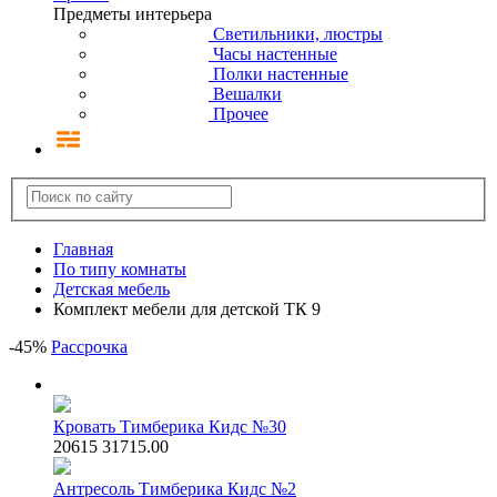
Предметы интерьера
Светильники, люстры
Часы настенные
Полки настенные
Вешалки
Прочее
Главная
По типу комнаты
Детская мебель
Комплект мебели для детской ТК 9
-
45
%
Рассрочка
Кровать Тимберика Кидс №30
20615
31715.00
Антресоль Тимберика Кидс №2