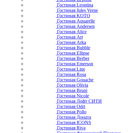
Гостиная Leontina
Гостиная Jules Verne
Гостиная KOTO
Гостиная Aquarelle
Гостиная Andersen
Гостиная Alice
Гостиная Art
Гостиная Arka
Гостиная Bubble
Гостиная Ellipse
Гостиная Berber
Гостиная Emerson
Гостиная Line
Гостиная Rosa
Гостиная Gouache
Гостиная Olivia
Гостиная Bruni
Гостиная Nicole
Гостиная Лофт СИТИ
Гостиная Odri
Гостиная Pollo
Гостиная Доната
Гостиная ICONS
Гостиная Riva