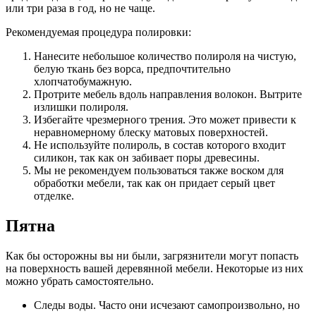
или три раза в год, но не чаще.
Рекомендуемая процедура полировки:
Нанесите небольшое количество полироля на чистую,
белую ткань без ворса, предпочтительно
хлопчатобумажную.
Протрите мебель вдоль направления волокон. Вытрите
излишки полироля.
Избегайте чрезмерного трения. Это может привести к
неравномерному блеску матовых поверхностей.
Не используйте полироль, в состав которого входит
силикон, так как он забивает поры древесины.
Мы не рекомендуем пользоваться также воском для
обработки мебели, так как он придает серый цвет
отделке.
Пятна
Как бы осторожны вы ни были, загрязнители могут попасть
на поверхность вашей деревянной мебели. Некоторые из них
можно убрать самостоятельно.
Следы воды. Часто они исчезают самопроизвольно, но