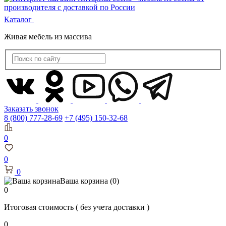
Каталог
Живая мебель из массива
Заказать звонок
8 (800) 777-28-69
+7 (495) 150-32-68
0
0
0
Ваша корзина
(0)
0
Итоговая стоимость
( без учета доставки )
0