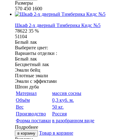
Размеры
570
450
1600
Шкаф 2-х дверный Тимберика Кидс №5
78622
35 %
51104
Белый лак
Выберите цвет:
Варианты отделки :
Белый лак
Бесцветный лак
Эмали бейц
Плотные эмали
Эмали с эффектами
Шпон дуба
Материал
массив сосны
Объём
0,3 куб. м.
Вес
50 кг.
Производство
Россия
Форма поставки
в разобранном виде
Подробнее
Товар в корзине
в корзину