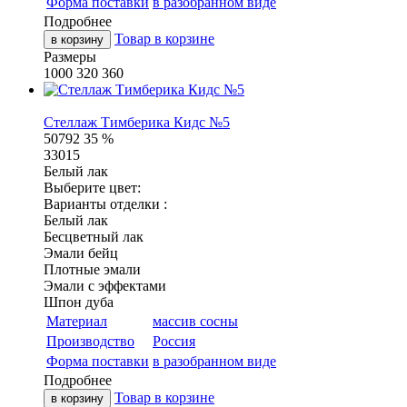
Форма поставки
в разобранном виде
Подробнее
Товар в корзине
в корзину
Размеры
1000
320
360
Стеллаж Тимберика Кидс №5
50792
35 %
33015
Белый лак
Выберите цвет:
Варианты отделки :
Белый лак
Бесцветный лак
Эмали бейц
Плотные эмали
Эмали с эффектами
Шпон дуба
Материал
массив сосны
Производство
Россия
Форма поставки
в разобранном виде
Подробнее
Товар в корзине
в корзину