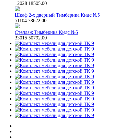
12028
18505.00
Шкаф 2-х дверный Тимберика Кидс №5
51104
78622.00
Стеллаж Тимберика Кидс №5
33015
50792.00