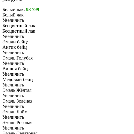
Белый лак:
98 799
Белый лак
Увеличить
Бесцветный лак:
Бесцветный лак
Увеличить
Эмали бейц:
Антик бейц
Увеличить
Эмаль Голубая
Увеличить
Вишня бейц
Увеличить
Медовый бейц
Увеличить
Эмаль Жёлтая
Увеличить
Эмаль Зелёная
Увеличить
Эмаль Лайм
Увеличить
Эмаль Розовая
Увеличить
Эмаль Салатовая