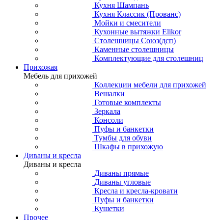
Кухня Шампань
Кухня Классик (Прованс)
Мойки и смесители
Кухонные вытяжки Elikor
Столешницы Союз(дсп)
Каменные столешницы
Комплектующие для столешниц
Прихожая
Мебель для прихожей
Коллекции мебели для прихожей
Вешалки
Готовые комплекты
Зеркала
Консоли
Пуфы и банкетки
Тумбы для обуви
Шкафы в прихожую
Диваны и кресла
Диваны и кресла
Диваны прямые
Диваны угловые
Кресла и кресла-кровати
Пуфы и банкетки
Кушетки
Прочее