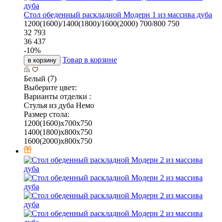
Стол обеденный раскладной Модерн 1 из массива дуба
1200(1600)/1400(1800)/1600(2000)
700/800
750
32 793
36 437
-
10
%
Товар в корзине
в корзину
Белый (7)
Выберите цвет:
Варианты отделки :
Стулья из дуба Немо
Размер стола:
1200(1600)х700х750
1400(1800)х800х750
1600(2000)х800х750