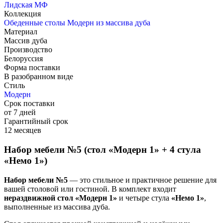
Лидская МФ
Коллекция
Обеденные столы Модерн из массива дуба
Материал
Массив дуба
Производство
Белоруссия
Форма поставки
В разобранном виде
Стиль
Модерн
Срок поставки
от 7 дней
Гарантийный срок
12 месяцев
Набор мебели №5 (стол «Модерн 1» + 4 стула
«Немо 1»)
Набор мебели №5
— это стильное и практичное решение для
вашей столовой или гостиной. В комплект входит
нераздвижной стол «Модерн 1»
и четыре стула
«Немо 1»
,
выполненные из массива дуба.