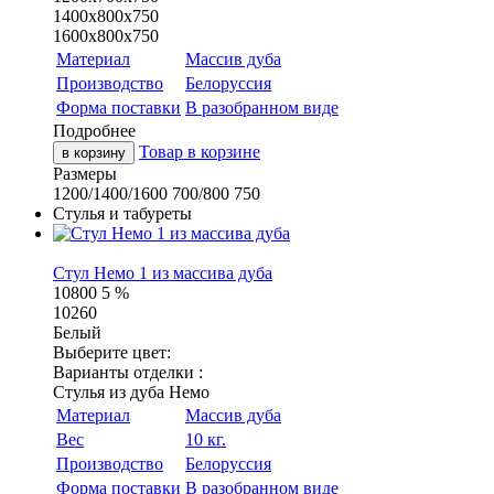
1400х800х750
1600х800х750
Материал
Массив дуба
Производство
Белоруссия
Форма поставки
В разобранном виде
Подробнее
Товар в корзине
в корзину
Размеры
1200/1400/1600
700/800
750
Стулья и табуреты
Стул Немо 1 из массива дуба
10800
5 %
10260
Белый
Выберите цвет:
Варианты отделки :
Стулья из дуба Немо
Материал
Массив дуба
Вес
10 кг.
Производство
Белоруссия
Форма поставки
В разобранном виде