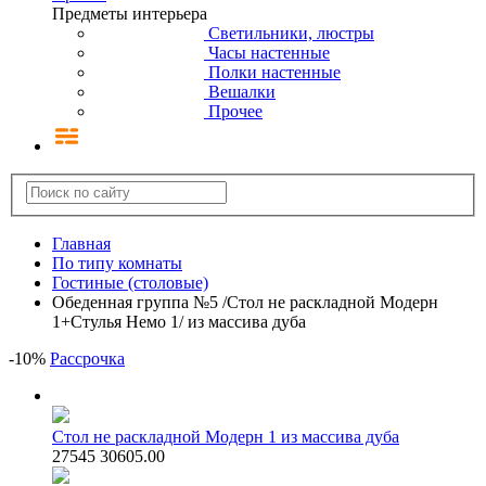
Предметы интерьера
Светильники, люстры
Часы настенные
Полки настенные
Вешалки
Прочее
Главная
По типу комнаты
Гостиные (столовые)
Обеденная группа №5 /Стол не раскладной Модерн
1+Стулья Немо 1/ из массива дуба
-
10
%
Рассрочка
Стол не раскладной Модерн 1 из массива дуба
27545
30605.00