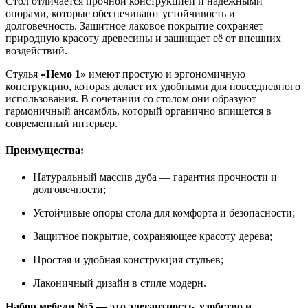
Стол отличается прочной конструкцией и надёжными
опорами, которые обеспечивают устойчивость и
долговечность. Защитное лаковое покрытие сохраняет
природную красоту древесины и защищает её от внешних
воздействий.
Стулья
«Немо 1»
имеют простую и эргономичную
конструкцию, которая делает их удобными для повседневного
использования. В сочетании со столом они образуют
гармоничный ансамбль, который органично впишется в
современный интерьер.
Преимущества:
Натуральный массив дуба — гарантия прочности и
долговечности;
Устойчивые опоры стола для комфорта и безопасности;
Защитное покрытие, сохраняющее красоту дерева;
Простая и удобная конструкция стульев;
Лаконичный дизайн в стиле модерн.
Набор мебели №5 — это элегантность, удобство и