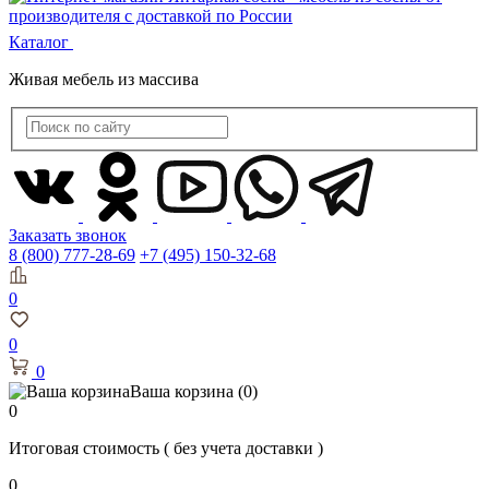
Каталог
Живая мебель из массива
Заказать звонок
8 (800) 777-28-69
+7 (495) 150-32-68
0
0
0
Ваша корзина
(0)
0
Итоговая стоимость
( без учета доставки )
0