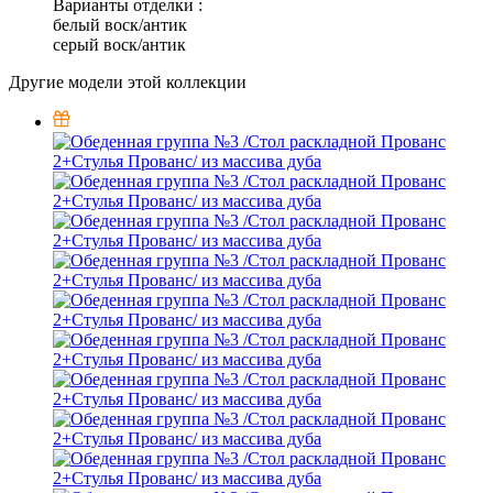
Варианты отделки :
белый воск/антик
серый воск/антик
Другие модели этой коллекции