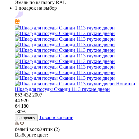
Эмаль по каталогу RAL
1 подарок на выбор
Новинка
Шкаф для посуды Сканди 1113 глухие двери
853
432
2007
44 926
64 180
-
30
%
Товар в корзине
в корзину
белый воск/антик (2)
Выберите цвет: