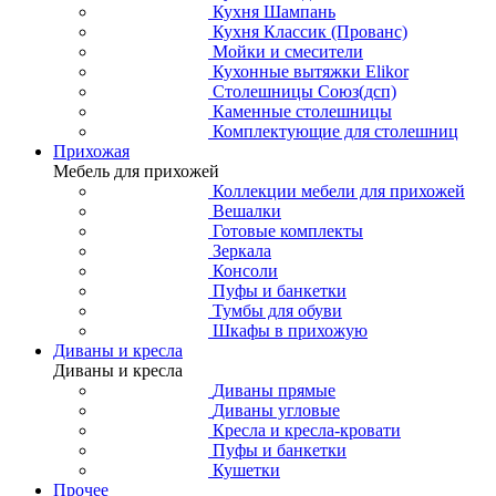
Кухня Шампань
Кухня Классик (Прованс)
Мойки и смесители
Кухонные вытяжки Elikor
Столешницы Союз(дсп)
Каменные столешницы
Комплектующие для столешниц
Прихожая
Мебель для прихожей
Коллекции мебели для прихожей
Вешалки
Готовые комплекты
Зеркала
Консоли
Пуфы и банкетки
Тумбы для обуви
Шкафы в прихожую
Диваны и кресла
Диваны и кресла
Диваны прямые
Диваны угловые
Кресла и кресла-кровати
Пуфы и банкетки
Кушетки
Прочее