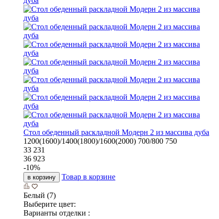
Стол обеденный раскладной Модерн 2 из массива дуба
1200(1600)/1400(1800)/1600(2000)
700/800
750
33 231
36 923
-
10
%
Товар в корзине
в корзину
Белый (7)
Выберите цвет:
Варианты отделки :