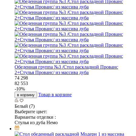
Обеденная группа №3 /Стол раскладной Прованс
2+Стулья Прованс/ из массива дуба
74 298
82 553
-
10
%
Товар в корзине
в корзину
Белый (7)
Выберите цвет:
Варианты отделки :
Стулья из дуба Немо