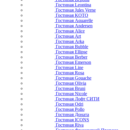
Гостиная Leontina
Гостиная Jules Verne
Гостиная KOTO
Гостиная Aquarelle
Гостиная Andersen
Гостиная Alice
Гостиная Art
Гостиная Arka
Гостиная Bubble
Гостиная Ellipse
Гостиная Berber
Гостиная Emerson
Гостиная Line
Гостиная Rosa
Гостиная Gouache
Гостиная Olivia
Гостиная Bruni
Гостиная Nicole
Гостиная Лофт СИТИ
Гостиная Odri
Гостиная Pollo
Гостиная Доната
Гостиная ICONS
Гостиная Riva