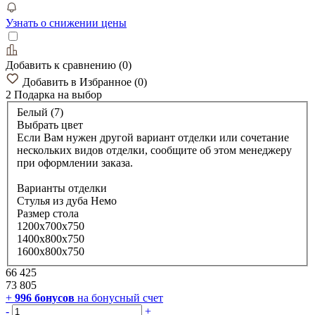
Узнать о снижении цены
Добавить к сравнению
(
0
)
Добавить в Избранное
(
0
)
2 Подарка
на выбор
Белый (7)
Выбрать цвет
Если Вам нужен другой вариант отделки или сочетание
нескольких видов отделки, сообщите об этом менеджеру
при оформлении заказа.
Варианты отделки
Стулья из дуба Немо
Размер стола
1200х700х750
1400х800х750
1600х800х750
66 425
73 805
+
996
бонусов
на бонусный счет
-
+