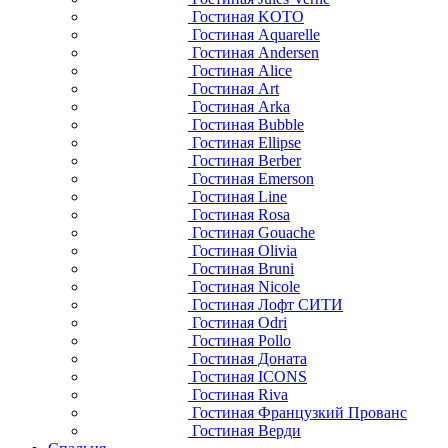
Гостиная KOTO
Гостиная Aquarelle
Гостиная Andersen
Гостиная Alice
Гостиная Art
Гостиная Arka
Гостиная Bubble
Гостиная Ellipse
Гостиная Berber
Гостиная Emerson
Гостиная Line
Гостиная Rosa
Гостиная Gouache
Гостиная Olivia
Гостиная Bruni
Гостиная Nicole
Гостиная Лофт СИТИ
Гостиная Odri
Гостиная Pollo
Гостиная Доната
Гостиная ICONS
Гостиная Riva
Гостиная Французкий Прованс
Гостиная Верди