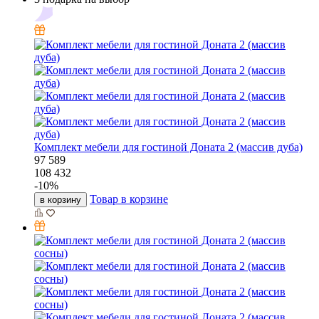
Комплект мебели для гостиной Доната 2 (массив дуба)
97 589
108 432
-
10
%
Товар в корзине
в корзину