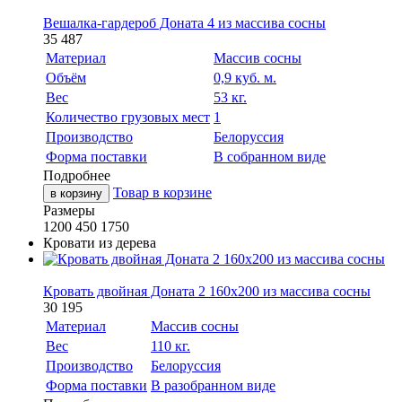
Вешалка-гардероб Доната 4 из массива сосны
35 487
Материал
Массив сосны
Объём
0,9 куб. м.
Вес
53 кг.
Количество грузовых мест
1
Производство
Белоруссия
Форма поставки
В собранном виде
Подробнее
Товар в корзине
в корзину
Размеры
1200
450
1750
Кровати из дерева
Кровать двойная Доната 2 160х200 из массива сосны
30 195
Материал
Массив сосны
Вес
110 кг.
Производство
Белоруссия
Форма поставки
В разобранном виде