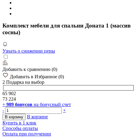
Комплект мебели для спальни Доната 1 (массив
сосны)
Узнать о снижении цены
Добавить к сравнению
(
0
)
Добавить в Избранное
(
0
)
2 Подарка
на выбор
65 902
73 224
+
989
бонусов
на бонусный счет
-
+
В корзине
В корзину
Купить в 1 клик
Способы оплаты
Оплата при получении