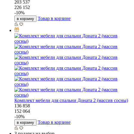
203 537
226 152
-
10
%
Товар в корзине
в корзину
Комплект мебели для спальни Доната 2 (массив сосны)
136 858
152 064
-
10
%
Товар в корзине
в корзину
3 подарка на выбор