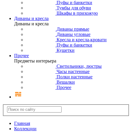
Пуфы и банкетки
Тумбы для обуви
Шкафы в прихожую
Диваны и кресла
Диваны и кресла
Диваны прямые
Диваны угловые
Кресла и кресла-кровати
Пуфы и банкетки
Кушетки
Прочее
Предметы интерьера
Светильники, люстры
Часы настенные
Полки настенные
Вешалки
Прочее
Главная
Коллекции