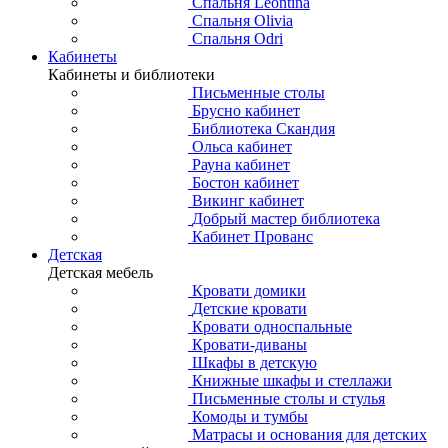
Спальня Leontina
Спальня Olivia
Спальня Odri
Кабинеты
Кабинеты и библиотеки
Письменные столы
Брусно кабинет
Библиотека Скандия
Ольса кабинет
Рауна кабинет
Бостон кабинет
Викинг кабинет
Добрый мастер библиотека
Кабинет Прованс
Детская
Детская мебель
Кровати домики
Детские кровати
Кровати односпальные
Кровати-диваны
Шкафы в детскую
Книжные шкафы и стеллажи
Письменные столы и стулья
Комоды и тумбы
Матрасы и основания для детских