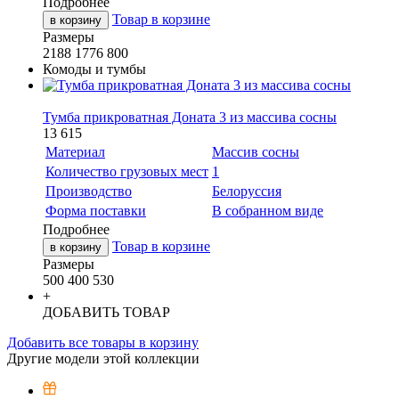
Подробнее
Товар в корзине
в корзину
Размеры
2188
1776
800
Комоды и тумбы
Тумба прикроватная Доната 3 из массива сосны
13 615
Материал
Массив сосны
Количество грузовых мест
1
Производство
Белоруссия
Форма поставки
В собранном виде
Подробнее
Товар в корзине
в корзину
Размеры
500
400
530
+
ДОБАВИТЬ ТОВАР
Добавить все товары в корзину
Другие модели этой коллекции