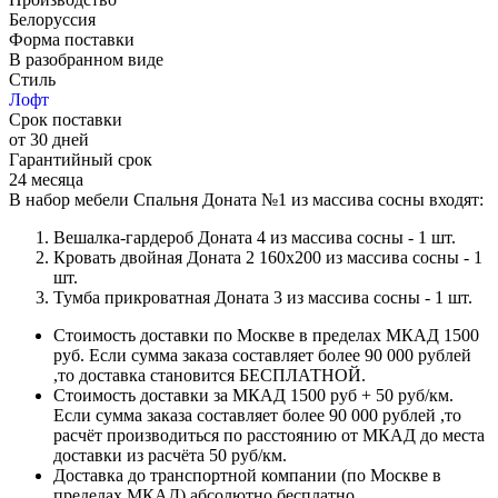
Белоруссия
Форма поставки
В разобранном виде
Стиль
Лофт
Срок поставки
от 30 дней
Гарантийный срок
24 месяца
В набор мебели Спальня Доната №1 из массива сосны входят:
Вешалка-гардероб Доната 4 из массива сосны - 1 шт.
Кровать двойная Доната 2 160х200 из массива сосны - 1
шт.
Тумба прикроватная Доната 3 из массива сосны - 1 шт.
Стоимость доставки по Москве в пределах МКАД 1500
руб. Если сумма заказа составляет более 90 000 рублей
,то доставка становится БЕСПЛАТНОЙ.
Стоимость доставки за МКАД 1500 руб + 50 руб/км.
Если сумма заказа составляет более 90 000 рублей ,то
расчёт производиться по расстоянию от МКАД до места
доставки из расчёта 50 руб/км.
Доставка до транспортной компании (по Москве в
пределах МКАД) абсолютно бесплатно.