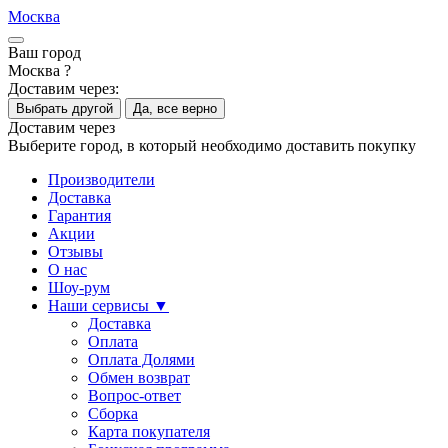
Москва
Ваш город
Москва ?
Доставим через:
Выбрать другой
Да, все верно
Доставим через
Выберите город, в который необходимо доставить покупку
Производители
Доставка
Гарантия
Акции
Отзывы
О нас
Шоу-рум
Наши сервисы ▼
Доставка
Оплата
Оплата Долями
Обмен возврат
Вопрос-ответ
Сборка
Карта покупателя