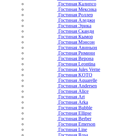
Гостиная Калипсо
Гостиная Мексика
Гостиная Роллер
Гостиная Аледжи
Гостиная Эрика
Гостиная Сканди
Гостиная Кымор
Гостиная Мэнсон
Гостиная Авиньон
Гостиная Римини
Гостиная Верона
Гостиная Leontina
Гостиная Jules Verne
Гостиная KOTO
Гостиная Aquarelle
Гостиная Andersen
Гостиная Alice
Гостиная Art
Гостиная Arka
Гостиная Bubble
Гостиная Ellipse
Гостиная Berber
Гостиная Emerson
Гостиная Line
Гостиная Rosa