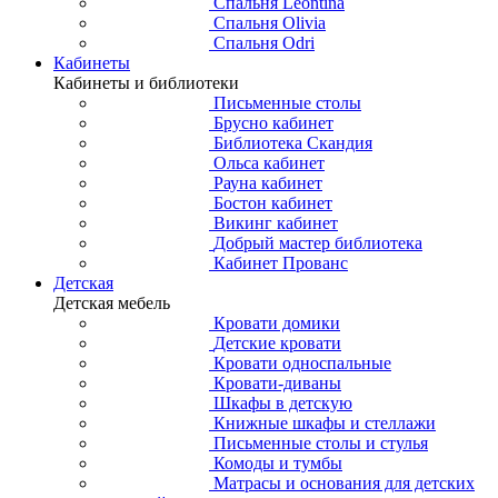
Спальня Leontina
Спальня Olivia
Спальня Odri
Кабинеты
Кабинеты и библиотеки
Письменные столы
Брусно кабинет
Библиотека Скандия
Ольса кабинет
Рауна кабинет
Бостон кабинет
Викинг кабинет
Добрый мастер библиотека
Кабинет Прованс
Детская
Детская мебель
Кровати домики
Детские кровати
Кровати односпальные
Кровати-диваны
Шкафы в детскую
Книжные шкафы и стеллажи
Письменные столы и стулья
Комоды и тумбы
Матрасы и основания для детских