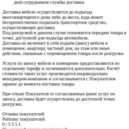
дня) сотрудником службы доставки.
Доставка мебели осуществляется до подъезда
многоквартирного дома либо до места, куда может
беспрепятственно подъехать транспортное средство,
осуществляющее доставку.
Под разгрузкой в данном случае понимается передача товара в
точке, доступной для подъезда автомобиля.
Доставка не включает в себя подъём (занос) мебели в
помещение, квартиру, частный дом, на этаж или иные
действия, связанные с перемещением товара после разгрузки.
Услуги по заносу мебели в помещение предоставляются по
отдельному тарифу и оплачиваются дополнительно. Расчёт
стоимости таких услуг производится индивидуально
менеджером компании и согласовывается с Покупателем
заранее до момента поставки товара.
При отказе Покупателя от согласованных ранее услуг по
заносу, доставка будет осуществлена до доступной точки
разгрузки.
Отзывы покупателей
Рейтинг покупателей
0
/
5
5
5
1