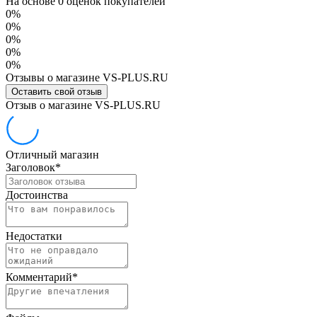
На основе 0 оценок покупателей
0%
0%
0%
0%
0%
Отзывы о магазине VS-PLUS.RU
Оставить свой отзыв
Отзыв о магазине VS-PLUS.RU
Отличный магазин
Заголовок
*
Достоинства
Недостатки
Комментарий
*