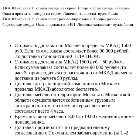
ТКАНИ вариант 1: крыша звезды на сером. Торцы -серые звезды на белом.
Окна и прихваты- звезды на сером. Лицевые занавески- вуаль белая
ТКАНИ вариант 2: крыша зигзаг розово-бирюзовый. Торцы- розово-
бирюзовые звезды. Окна и прихваты -к491. Лицевые занавески - вуаль белая
Стоимость доставки по Москве в пределах МКАД 1500
руб. Если сумма заказа составляет более 90 000 рублей
,то доставка становится БЕСПЛАТНОЙ.
Стоимость доставки за МКАД 1500 руб + 50 руб/км.
Если сумма заказа составляет более 90 000 рублей ,то
расчёт производиться по расстоянию от МКАД до места
доставки из расчёта 50 руб/км.
Доставка до транспортной компании (по Москве в
пределах МКАД) абсолютно бесплатно.
Доставка мебели по территории Москвы и Московской
области осуществляется собственным грузовым
автотранспортом, поэтому интервал доставки
составляет всего 4 часа.
Время доставки мебели с 8:00 до 19:00 ежедневно, кроме
понедельника.
Доставка производится по предварительному
согласованию с Покупателем заблаговременно (за 1 -2