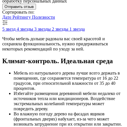
обработку персональных данных
Отправить отзыв
Сортировать по:
Дате
Рейтингу
Полезности
5 звезд
4 звезды
3 звезды
2 звезды
1 звезда
Чтобы мебель дольше радовала вас своей красотой и
сохраняла функциональность, нужно придерживаться
некоторых рекомендаций по уходу за ней.
Климат-контроль. Идеальная среда
Мебель из натурального дерева лучше всего держать в
помещениях, где сохраняется температура от 16 до 22
градусов, при относительной влажности от 35 до 40
процентов.
Избегайте размещения деревянной мебели недалеко от
источников тепла или кондиционеров. Воздействие
экстремальных колебаний температуры может
повредить дереву.
Во влажную погоду дерево на фасадах ящиков
(фронтальных дверях) набухает, из-за чего может
возникать затруднение при их открытии или закрытии.