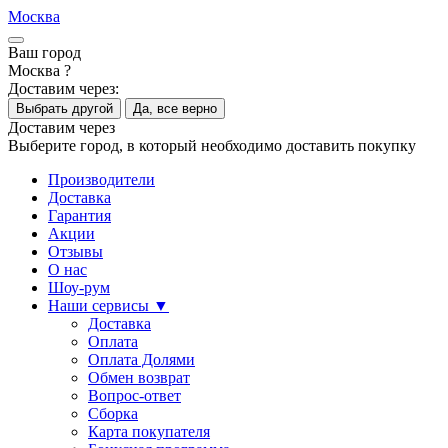
Москва
Ваш город
Москва ?
Доставим через:
Выбрать другой
Да, все верно
Доставим через
Выберите город, в который необходимо доставить покупку
Производители
Доставка
Гарантия
Акции
Отзывы
О нас
Шоу-рум
Наши сервисы ▼
Доставка
Оплата
Оплата Долями
Обмен возврат
Вопрос-ответ
Сборка
Карта покупателя