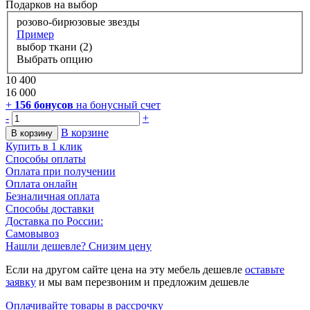
Подарков
на выбор
розово-бирюзовые звезды
Пример
выбор ткани (2)
Выбрать опцию
10 400
16 000
+
156
бонусов
на бонусный счет
-
+
В корзине
В корзину
Купить в 1 клик
Способы оплаты
Оплата при получении
Оплата онлайн
Безналичная оплата
Способы доставки
Доставка по России:
Самовывоз
Нашли дешевле? Снизим цену
Если на другом сайте цена на эту мебель дешевле
оставьте
заявку
и мы вам перезвоним и предложим дешевле
Оплачивайте товары в рассрочку