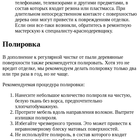
телефонами, телевизорами и другими предметами, в
состав которых входит резина или пластмасса. При
длительном непосредственном контакте с поверхностью
дерева они могут привести к повреждениям отделки.
Если они все-таки возникли, обратитесь в ремонтную
мастерскую к специалисту-краснодеревщику.
Полировка
В дополнение к регулярной чистке от пыли деревянные
поверхности также рекомендуется полировать. Хотя это не
вредит отделке, мы рекомендуем делать полировку только два
или три раза в год, но не чаще.
Рекомендуемая процедура полировки:
Нанесите небольшое количество полироля на чистую,
белую ткань без ворса, предпочтительно
хлопчатобумажную.
Протрите мебель вдоль направления волокон. Вытрите
излишки полироля.
Избегайте чрезмерного трения. Это может привести к
неравномерному блеску матовых поверхностей.
Не используйте полироль, в состав которого входит