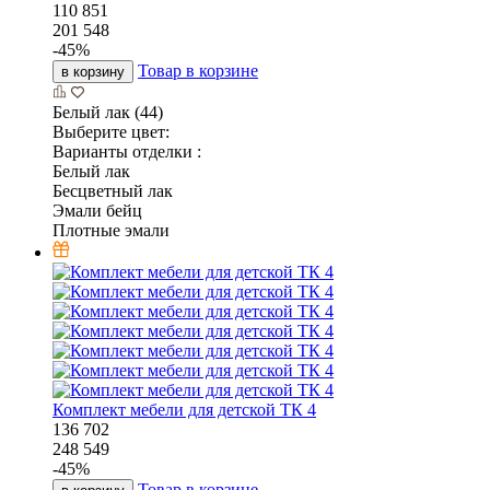
110 851
201 548
-
45
%
Товар в корзине
в корзину
Белый лак (44)
Выберите цвет:
Варианты отделки :
Белый лак
Бесцветный лак
Эмали бейц
Плотные эмали
Комплект мебели для детской ТК 4
136 702
248 549
-
45
%
Товар в корзине