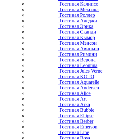
Гостиная Калипсо
Гостиная Мексика
Гостиная Роллер
Гостиная Аледжи
Гостиная Эрика
Гостиная Сканди
Гостиная Кымор
Гостиная Мэнсон
Гостиная Авиньон
Гостиная Римини
Гостиная Верона
Гостиная Leontina
Гостиная Jules Verne
Гостиная KOTO
Гостиная Aquarelle
Гостиная Andersen
Гостиная Alice
Гостиная Art
Гостиная Arka
Гостиная Bubble
Гостиная Ellipse
Гостиная Berber
Гостиная Emerson
Гостиная Line
Гостиная Rosa