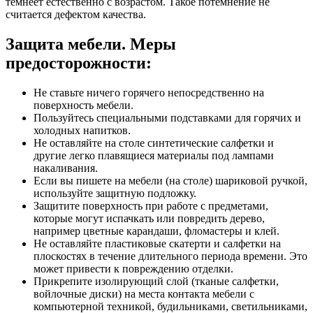
темнеет естественно с возрастом. Такое потемнение не
считается дефектом качества.
Защита мебели. Меры
предосторожности:
Не ставьте ничего горячего непосредственно на
поверхность мебели.
Пользуйтесь специальными подставками для горячих и
холодных напитков.
Не оставляйте на столе синтетические салфетки и
другие легко плавящиеся материалы под лампами
накаливания.
Если вы пишете на мебели (на столе) шариковой ручкой,
используйте защитную подложку.
Защитите поверхность при работе с предметами,
которые могут испачкать или повредить дерево,
например цветные карандаши, фломастеры и клей.
Не оставляйте пластиковые скатерти и салфетки на
плоскостях в течение длительного периода времени. Это
может привести к повреждению отделки.
Прикрепите изолирующий слой (тканые салфетки,
войлочные диски) на места контакта мебели с
компьютерной техникой, будильниками, светильниками,