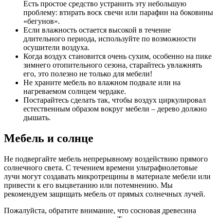
Есть простое средство устранить эту небольшую
проблему: втирать воск свечи или парафин на боковины
«бегунов».
Если влажность остается высокой в течение
длительного периода, используйте по возможности
осушители воздуха.
Когда воздух становится очень сухим, особенно на пике
зимнего отопительного сезона, старайтесь увлажнять
его, это полезно не только для мебели!
Не храните мебель во влажном подвале или на
нагреваемом солнцем чердаке.
Постарайтесь сделать так, чтобы воздух циркулировал
естественным образом вокруг мебели – дерево должно
дышать.
Мебель и солнце
Не подвергайте мебель непрерывному воздействию прямого
солнечного света. С течением времени ультрафиолетовые
лучи могут создавать микротрещины в материале мебели или
привести к его выцветанию или потемнению. Мы
рекомендуем защищать мебель от прямых солнечных лучей.
Пожалуйста, обратите внимание, что сосновая древесина