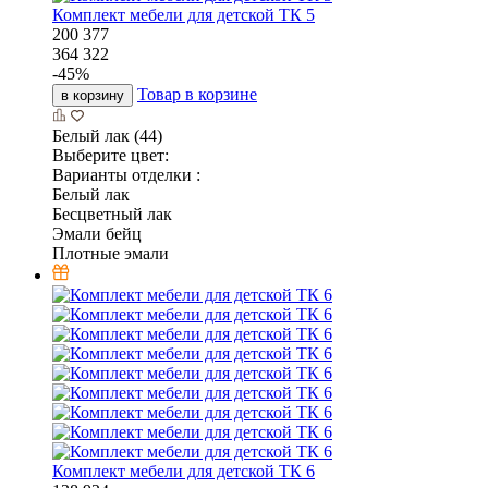
Комплект мебели для детской ТК 5
200 377
364 322
-
45
%
Товар в корзине
в корзину
Белый лак (44)
Выберите цвет:
Варианты отделки :
Белый лак
Бесцветный лак
Эмали бейц
Плотные эмали
Комплект мебели для детской ТК 6