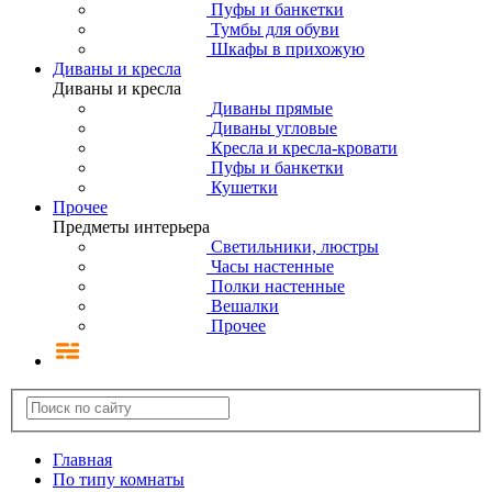
Пуфы и банкетки
Тумбы для обуви
Шкафы в прихожую
Диваны и кресла
Диваны и кресла
Диваны прямые
Диваны угловые
Кресла и кресла-кровати
Пуфы и банкетки
Кушетки
Прочее
Предметы интерьера
Светильники, люстры
Часы настенные
Полки настенные
Вешалки
Прочее
Главная
По типу комнаты