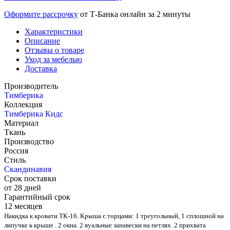
Оформите рассрочку
от Т-Банка онлайн за 2 минуты
Характеристики
Описание
Отзывы о товаре
Уход за мебелью
Доставка
Производитель
Тимберика
Коллекция
Тимберика Кидс
Материал
Ткань
Производство
Россия
Стиль
Скандинавия
Срок поставки
от 28 дней
Гарантийный срок
12 месяцев
Накидка к кровати ТК-16. Крыша с торцами: 1 треугольный, 1 сплошной на
липучке к крыше . 2 окна. 2 вуальные занавески на петлях. 2 прихвата