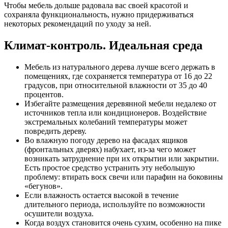
Чтобы мебель дольше радовала вас своей красотой и
сохраняла функциональность, нужно придерживаться
некоторых рекомендаций по уходу за ней.
Климат-контроль. Идеальная среда
Мебель из натурального дерева лучше всего держать в
помещениях, где сохраняется температура от 16 до 22
градусов, при относительной влажности от 35 до 40
процентов.
Избегайте размещения деревянной мебели недалеко от
источников тепла или кондиционеров. Воздействие
экстремальных колебаний температуры может
повредить дереву.
Во влажную погоду дерево на фасадах ящиков
(фронтальных дверях) набухает, из-за чего может
возникать затруднение при их открытии или закрытии.
Есть простое средство устранить эту небольшую
проблему: втирать воск свечи или парафин на боковины
«бегунов».
Если влажность остается высокой в течение
длительного периода, используйте по возможности
осушители воздуха.
Когда воздух становится очень сухим, особенно на пике