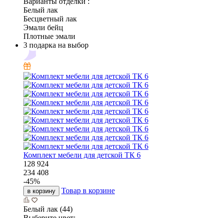
Варианты отделки :
Белый лак
Бесцветный лак
Эмали бейц
Плотные эмали
3 подарка на выбор
Комплект мебели для детской ТК 6
128 924
234 408
-
45
%
Товар в корзине
в корзину
Белый лак (44)
Выберите цвет: