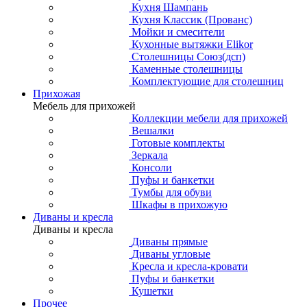
Кухня Шампань
Кухня Классик (Прованс)
Мойки и смесители
Кухонные вытяжки Elikor
Столешницы Союз(дсп)
Каменные столешницы
Комплектующие для столешниц
Прихожая
Мебель для прихожей
Коллекции мебели для прихожей
Вешалки
Готовые комплекты
Зеркала
Консоли
Пуфы и банкетки
Тумбы для обуви
Шкафы в прихожую
Диваны и кресла
Диваны и кресла
Диваны прямые
Диваны угловые
Кресла и кресла-кровати
Пуфы и банкетки
Кушетки
Прочее