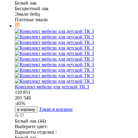
Белый лак
Бесцветный лак
Эмали бейц
Плотные эмали
Комплект мебели для детской ТК 3
110 851
201 548
-
45
%
Товар в корзине
в корзину
Белый лак (44)
Выберите цвет:
Варианты отделки :
Белый лак