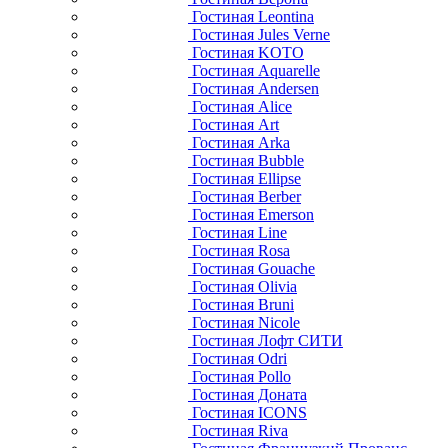
Гостиная Leontina
Гостиная Jules Verne
Гостиная KOTO
Гостиная Aquarelle
Гостиная Andersen
Гостиная Alice
Гостиная Art
Гостиная Arka
Гостиная Bubble
Гостиная Ellipse
Гостиная Berber
Гостиная Emerson
Гостиная Line
Гостиная Rosa
Гостиная Gouache
Гостиная Olivia
Гостиная Bruni
Гостиная Nicole
Гостиная Лофт СИТИ
Гостиная Odri
Гостиная Pollo
Гостиная Доната
Гостиная ICONS
Гостиная Riva