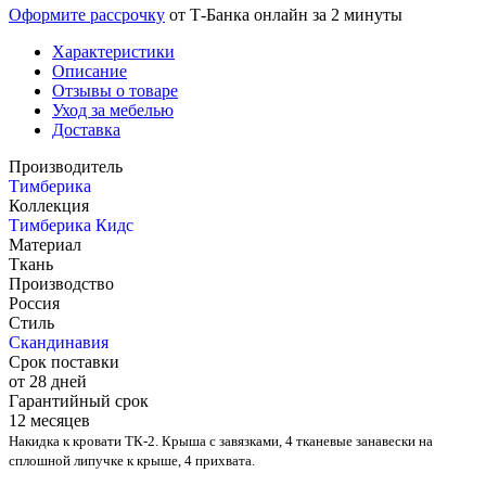
Оформите рассрочку
от Т-Банка онлайн за 2 минуты
Характеристики
Описание
Отзывы о товаре
Уход за мебелью
Доставка
Производитель
Тимберика
Коллекция
Тимберика Кидс
Материал
Ткань
Производство
Россия
Стиль
Скандинавия
Срок поставки
от 28 дней
Гарантийный срок
12 месяцев
Накидка к кровати ТК-2. Крыша с завязками, 4 тканевые занавески на
сплошной липучке к крыше, 4 прихвата.