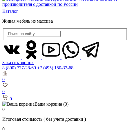
Каталог
Живая мебель из массива
Заказать звонок
8 (800) 777-28-69
+7 (495) 150-32-68
0
0
0
Ваша корзина
(0)
0
Итоговая стоимость
( без учета доставки )
0