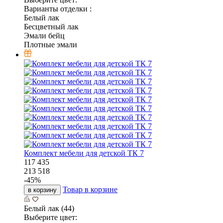
Варианты отделки :
Белый лак
Бесцветный лак
Эмали бейц
Плотные эмали
Комплект мебели для детской ТК 7
117 435
213 518
-
45
%
Товар в корзине
в корзину
Белый лак (44)
Выберите цвет: