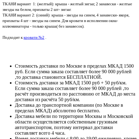
ТКАНИ вариант 1: (желтый): крыша - желтый зигзаг, 2 занавески - желтые
звезды на белом, прихваты 2 шт- зигзаг.
ТКАНИ вариант 2: (синий): крыша - звезды на синем, 4 занавески- якоря,
прихваты 4 шт - звезды на синем. Для кровати в исполнении окна-
иллюминаторы - только крыша( без занавесок).
Подходит к
кровати №2
.
Стоимость доставки по Москве в пределах МКАД 1500
руб. Если сумма заказа составляет более 90 000 рублей
,то доставка становится БЕСПЛАТНОЙ.
Стоимость доставки за МКАД 1500 руб + 50 руб/км.
Если сумма заказа составляет более 90 000 рублей ,то
расчёт производиться по расстоянию от МКАД до места
доставки из расчёта 50 руб/км.
Доставка до транспортной компании (по Москве в
пределах МКАД) абсолютно бесплатно.
Доставка мебели по территории Москвы и Московской
области осуществляется собственным грузовым
автотранспортом, поэтому интервал доставки
составляет всего 4 часа.
Время доставки мебели с 8:00 до 19:00 ежедневно, кроме