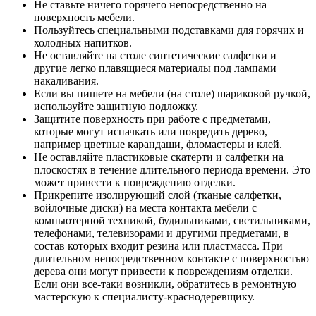
Не ставьте ничего горячего непосредственно на
поверхность мебели.
Пользуйтесь специальными подставками для горячих и
холодных напитков.
Не оставляйте на столе синтетические салфетки и
другие легко плавящиеся материалы под лампами
накаливания.
Если вы пишете на мебели (на столе) шариковой ручкой,
используйте защитную подложку.
Защитите поверхность при работе с предметами,
которые могут испачкать или повредить дерево,
например цветные карандаши, фломастеры и клей.
Не оставляйте пластиковые скатерти и салфетки на
плоскостях в течение длительного периода времени. Это
может привести к повреждению отделки.
Прикрепите изолирующий слой (тканые салфетки,
войлочные диски) на места контакта мебели с
компьютерной техникой, будильниками, светильниками,
телефонами, телевизорами и другими предметами, в
состав которых входит резина или пластмасса. При
длительном непосредственном контакте с поверхностью
дерева они могут привести к повреждениям отделки.
Если они все-таки возникли, обратитесь в ремонтную
мастерскую к специалисту-краснодеревщику.