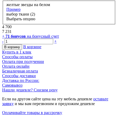
желтые звезды на белом
Пример
выбор ткани (2)
Выбрать опцию
4 700
7 231
+
71
бонусов
на бонусный счет
-
+
В корзине
В корзину
Купить в 1 клик
Способы оплаты
Оплата при получении
Оплата онлайн
Безналичная оплата
Способы доставки
Доставка по России:
Самовывоз
Нашли дешевле? Снизим цену
Если на другом сайте цена на эту мебель дешевле
оставьте
заявку
и мы вам перезвоним и предложим дешевле
Оплачивайте товары в рассрочку