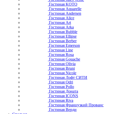
Гостиная KOTO
Гостиная Aquarelle
Гостиная Andersen
Гостиная Alice
Гостиная Art
Гостиная Arka
Гостиная Bubble
Гостиная Ellipse
Гостиная Berber
Гостиная Emerson
Гостиная Line
Гостиная Rosa
Гостиная Gouache
Гостиная Olivia
Гостиная Bruni
Гостиная Nicole
Гостиная Лофт СИТИ
Гостиная Odri
Гостиная Pollo
Гостиная Доната
Гостиная ICONS
Гостиная Riva
Гостиная Французкий Прованс
Гостиная Верди