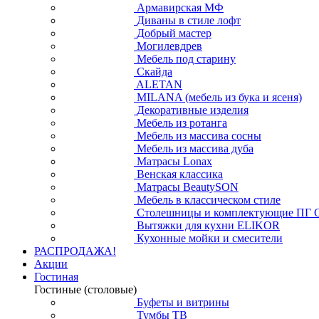
Армавирская МФ
Диваны в стиле лофт
Добрый мастер
Могилевдрев
Мебель под старину
Скайда
ALETAN
MILANA (мебель из бука и ясеня)
Декоративные изделия
Мебель из ротанга
Мебель из массива сосны
Мебель из массива дуба
Матрасы Lonax
Венская классика
Матрасы BeautySON
Мебель в классическом стиле
Столешницы и комплектующие ПГ 
Вытяжки для кухни ELIKOR
Кухонные мойки и смесители
РАСПРОДАЖА!
Акции
Гостиная
Гостиные (столовые)
Буфеты и витрины
Тумбы ТВ