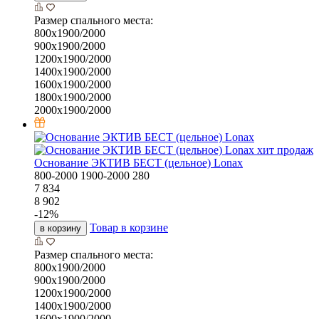
Размер спального места:
800х1900/2000
900х1900/2000
1200х1900/2000
1400х1900/2000
1600х1900/2000
1800х1900/2000
2000х1900/2000
хит продаж
Основание ЭКТИВ БЕСТ (цельное) Lonax
800-2000
1900-2000
280
7 834
8 902
-
12
%
Товар в корзине
в корзину
Размер спального места:
800х1900/2000
900х1900/2000
1200х1900/2000
1400х1900/2000
1600х1900/2000