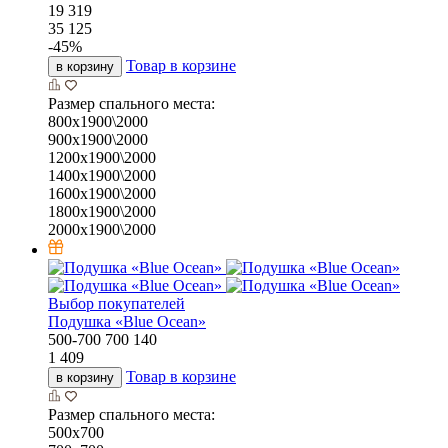
19 319
35 125
-
45
%
Товар в корзине
в корзину
Размер спального места:
800х1900\2000
900х1900\2000
1200х1900\2000
1400х1900\2000
1600х1900\2000
1800х1900\2000
2000х1900\2000
Выбор покупателей
Подушка «Bluе Ocean»
500-700
700
140
1 409
Товар в корзине
в корзину
Размер спального места:
500х700