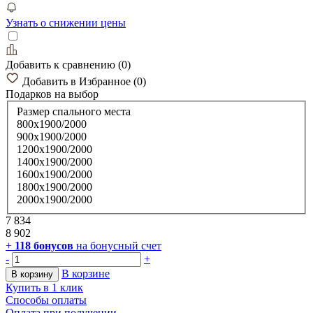
Узнать о снижении цены
Добавить к сравнению
(
0
)
Добавить в Избранное
(
0
)
Подарков
на выбор
Размер спального места
800х1900/2000
900х1900/2000
1200х1900/2000
1400х1900/2000
1600х1900/2000
1800х1900/2000
2000х1900/2000
7 834
8 902
+
118
бонусов
на бонусный счет
-
+
В корзине
В корзину
Купить в 1 клик
Способы оплаты
Оплата при получении