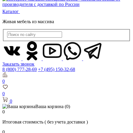
Каталог
Живая мебель из массива
Заказать звонок
8 (800) 777-28-69
+7 (495) 150-32-68
0
0
0
Ваша корзина
(0)
0
Итоговая стоимость
( без учета доставки )
0