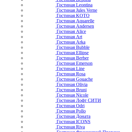
Гостиная Leontina
Гостиная Jules Verne
Гостиная KOTO
Гостиная Aquarelle
Гостиная Andersen
Гостиная Alice
Гостиная Art
Гостиная Arka
Гостиная Bubble
Гостиная Ellipse
Гостиная Berber
Гостиная Emerson
Гостиная Line
Гостиная Rosa
Гостиная Gouache
Гостиная Olivia
Гостиная Bruni
Гостиная Nicole
Гостиная Лофт СИТИ
Гостиная Odri
Гостиная Pollo
Гостиная Доната
Гостиная ICONS
Гостиная Riva