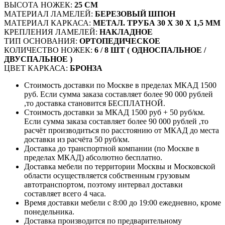
ВЫСОТА НОЖЕК:
25 СМ
МАТЕРИАЛ ЛАМЕЛЕЙ:
БЕРЕЗОВЫЙ ШПОН
МАТЕРИАЛ КАРКАСА:
МЕТАЛ. ТРУБА 30 Х 30 Х 1,5 ММ
КРЕПЛЕНИЯ ЛАМЕЛЕЙ:
НАКЛАДНОЕ
ТИП ОСНОВАНИЯ:
ОРТОПЕДИЧЕСКОЕ
КОЛИЧЕСТВО НОЖЕК:
6 / 8 ШТ ( ОДНОСПАЛЬНОЕ /
ДВУСПАЛЬНОЕ )
ЦВЕТ КАРКАСА:
БРОНЗА
Стоимость доставки по Москве в пределах МКАД 1500
руб. Если сумма заказа составляет более 90 000 рублей
,то доставка становится БЕСПЛАТНОЙ.
Стоимость доставки за МКАД 1500 руб + 50 руб/км.
Если сумма заказа составляет более 90 000 рублей ,то
расчёт производиться по расстоянию от МКАД до места
доставки из расчёта 50 руб/км.
Доставка до транспортной компании (по Москве в
пределах МКАД) абсолютно бесплатно.
Доставка мебели по территории Москвы и Московской
области осуществляется собственным грузовым
автотранспортом, поэтому интервал доставки
составляет всего 4 часа.
Время доставки мебели с 8:00 до 19:00 ежедневно, кроме
понедельника.
Доставка производится по предварительному