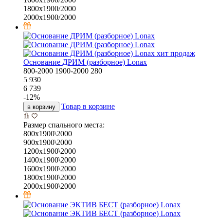
1800х1900/2000
2000х1900/2000
хит продаж
Основание ДРИМ (разборное) Lonax
800-2000
1900-2000
280
5 930
6 739
-
12
%
Товар в корзине
в корзину
Размер спального места:
800х1900\2000
900х1900\2000
1200х1900\2000
1400х1900\2000
1600х1900\2000
1800х1900\2000
2000х1900\2000