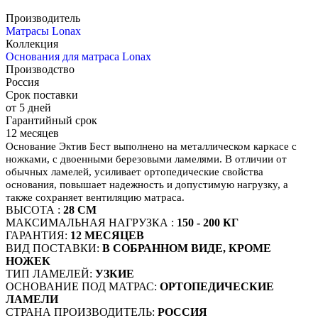
Производитель
Матрасы Lonax
Коллекция
Основания для матраса Lonax
Производство
Россия
Срок поставки
от 5 дней
Гарантийный срок
12 месяцев
Основание Эктив Бест выполнено на металлическом каркасе с
ножками, с двоенными березовыми ламелями. В отличии от
обычных ламелей, усиливает ортопедические свойства
основания, повышает надежность и допустимую нагрузку, а
также сохраняет вентиляцию матраса.
ВЫСОТА :
28 СМ
МАКСИМАЛЬНАЯ НАГРУЗКА :
150 - 200 КГ
ГАРАНТИЯ:
12 МЕСЯЦЕВ
ВИД ПОСТАВКИ:
В СОБРАННОМ ВИДЕ, КРОМЕ
НОЖЕК
ТИП ЛАМЕЛЕЙ:
УЗКИЕ
ОСНОВАНИЕ ПОД МАТРАС:
ОРТОПЕДИЧЕСКИЕ
ЛАМЕЛИ
СТРАНА ПРОИЗВОДИТЕЛЬ:
РОССИЯ