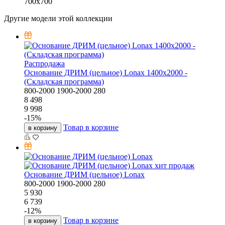
700х700
Другие модели этой коллекции
Распродажа
Основание ДРИМ (цельное) Lonax 1400х2000 -
(Складская программа)
800-2000
1900-2000
280
8 498
9 998
-
15
%
Товар в корзине
в корзину
хит продаж
Основание ДРИМ (цельное) Lonax
800-2000
1900-2000
280
5 930
6 739
-
12
%
Товар в корзине
в корзину