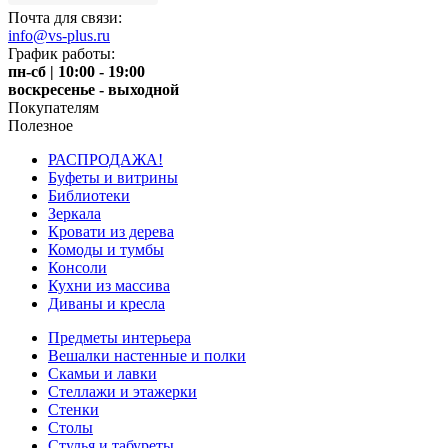
Почта для связи:
info@vs-plus.ru
График работы:
пн-сб | 10:00 - 19:00
воскресенье - выходной
Покупателям
Полезное
РАСПРОДАЖА!
Буфеты и витрины
Библиотеки
Зеркала
Кровати из дерева
Комоды и тумбы
Консоли
Кухни из массива
Диваны и кресла
Предметы интерьера
Вешалки настенные и полки
Скамьи и лавки
Стеллажи и этажерки
Стенки
Столы
Стулья и табуреты