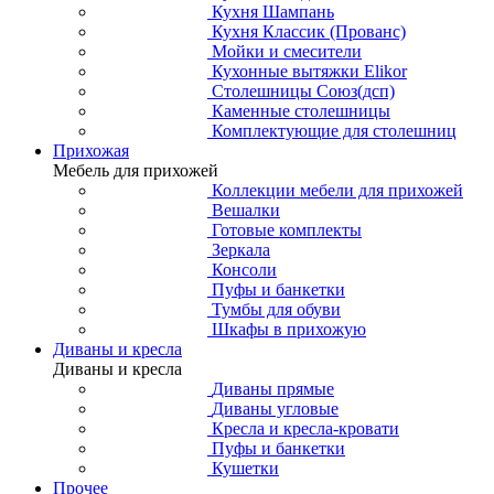
Кухня Шампань
Кухня Классик (Прованс)
Мойки и смесители
Кухонные вытяжки Elikor
Столешницы Союз(дсп)
Каменные столешницы
Комплектующие для столешниц
Прихожая
Мебель для прихожей
Коллекции мебели для прихожей
Вешалки
Готовые комплекты
Зеркала
Консоли
Пуфы и банкетки
Тумбы для обуви
Шкафы в прихожую
Диваны и кресла
Диваны и кресла
Диваны прямые
Диваны угловые
Кресла и кресла-кровати
Пуфы и банкетки
Кушетки
Прочее