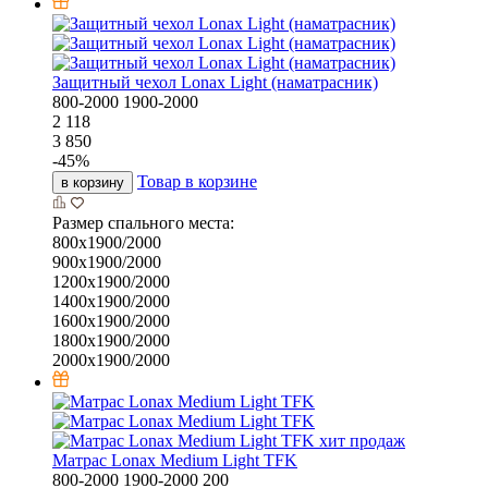
Защитный чехол Lonax Light (наматрасник)
800-2000
1900-2000
2 118
3 850
-
45
%
Товар в корзине
в корзину
Размер спального места:
800х1900/2000
900х1900/2000
1200х1900/2000
1400х1900/2000
1600х1900/2000
1800х1900/2000
2000х1900/2000
хит продаж
Матрас Lonax Medium Light TFK
800-2000
1900-2000
200