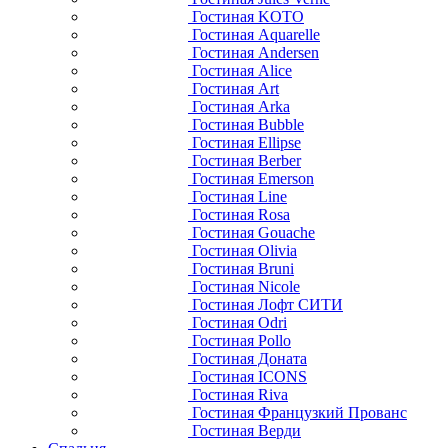
Гостиная KOTO
Гостиная Aquarelle
Гостиная Andersen
Гостиная Alice
Гостиная Art
Гостиная Arka
Гостиная Bubble
Гостиная Ellipse
Гостиная Berber
Гостиная Emerson
Гостиная Line
Гостиная Rosa
Гостиная Gouache
Гостиная Olivia
Гостиная Bruni
Гостиная Nicole
Гостиная Лофт СИТИ
Гостиная Odri
Гостиная Pollo
Гостиная Доната
Гостиная ICONS
Гостиная Riva
Гостиная Французкий Прованс
Гостиная Верди