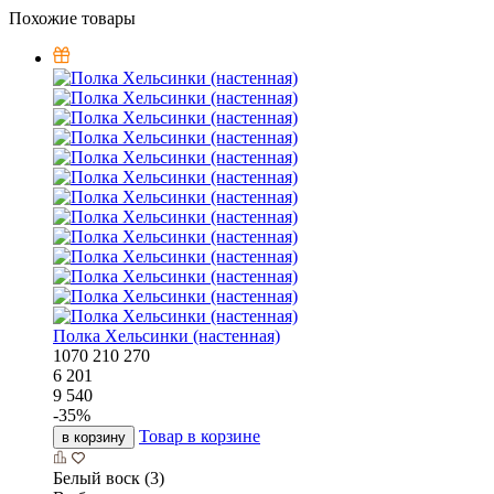
Похожие товары
Полка Хельсинки (настенная)
1070
210
270
6 201
9 540
-
35
%
Товар в корзине
в корзину
Белый воск (3)