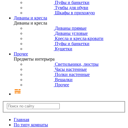
Пуфы и банкетки
Тумбы для обуви
Шкафы в прихожую
Диваны и кресла
Диваны и кресла
Диваны прямые
Диваны угловые
Кресла и кресла-кровати
Пуфы и банкетки
Кушетки
Прочее
Предметы интерьера
Светильники, люстры
Часы настенные
Полки настенные
Вешалки
Прочее
Главная
По типу комнаты