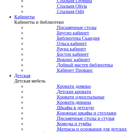
Спальня Leontina
Спальня Olivia
Спальня Odri
Кабинеты
Кабинеты и библиотеки
Письменные столы
Брусно кабинет
Библиотека Скандия
Ольса кабинет
Рауна кабинет
Бостон кабинет
Викинг кабинет
Добрый мастер библиотека
Кабинет Прованс
Детская
Детская мебель
Кровати домики
Детские кровати
Кровати односпальные
Кровати-диваны
Шкафы в детскую
Книжные шкафы и стеллажи
Письменные столы и стулья
Комоды и тумбы
Матрасы и основания для детских