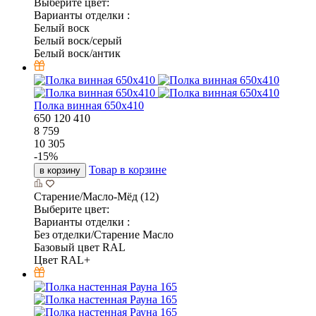
Выберите цвет:
Варианты отделки :
Белый воск
Белый воск/серый
Белый воск/антик
Полка винная 650х410
650
120
410
8 759
10 305
-
15
%
Товар в корзине
в корзину
Старение/Масло-Мёд (12)
Выберите цвет:
Варианты отделки :
Без отделки/Старение Масло
Базовый цвет RAL
Цвет RAL+