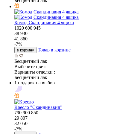
Бесцветный лак
Комод Скандинавия 4 ящика
1020
600
945
38 930
41 860
-
7
%
Товар в корзине
в корзину
Бесцветный лак
Выберите цвет:
Варианты отделки :
Бесцветный лак
1 подарок на выбор
Кресло "Скандинавия"
790
900
850
29 807
32 050
-
7
%