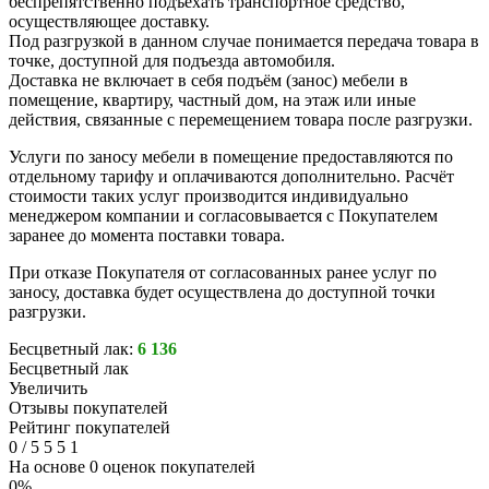
беспрепятственно подъехать транспортное средство,
осуществляющее доставку.
Под разгрузкой в данном случае понимается передача товара в
точке, доступной для подъезда автомобиля.
Доставка не включает в себя подъём (занос) мебели в
помещение, квартиру, частный дом, на этаж или иные
действия, связанные с перемещением товара после разгрузки.
Услуги по заносу мебели в помещение предоставляются по
отдельному тарифу и оплачиваются дополнительно. Расчёт
стоимости таких услуг производится индивидуально
менеджером компании и согласовывается с Покупателем
заранее до момента поставки товара.
При отказе Покупателя от согласованных ранее услуг по
заносу, доставка будет осуществлена до доступной точки
разгрузки.
Бесцветный лак:
6 136
Бесцветный лак
Увеличить
Отзывы покупателей
Рейтинг покупателей
0
/
5
5
5
1
На основе 0 оценок покупателей
0%