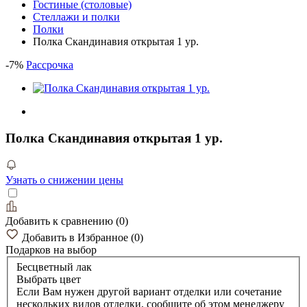
Гостиные (столовые)
Стеллажи и полки
Полки
Полка Скандинавия открытая 1 ур.
-
7
%
Рассрочка
Полка Скандинавия открытая 1 ур.
Узнать о снижении цены
Добавить к сравнению
(
0
)
Добавить в Избранное
(
0
)
Подарков
на выбор
Бесцветный лак
Выбрать цвет
Если Вам нужен другой вариант отделки или сочетание
нескольких видов отделки, сообщите об этом менеджеру