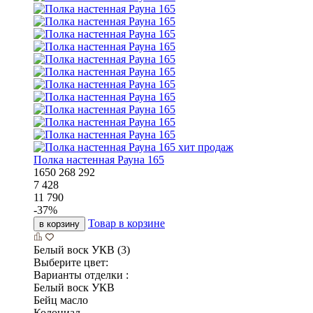
хит продаж
Полка настенная Рауна 165
1650
268
292
7 428
11 790
-
37
%
Товар в корзине
в корзину
Белый воск УКВ (3)
Выберите цвет:
Варианты отделки :
Белый воск УКВ
Бейц масло
Колониал