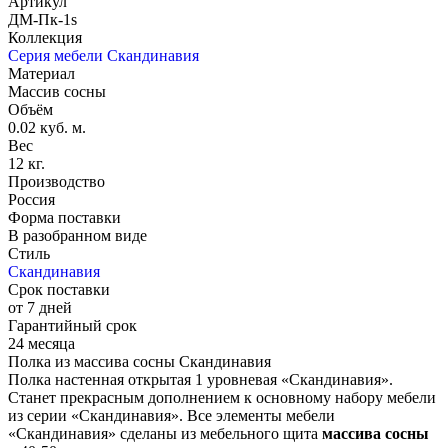
Артикул
ДМ-Пк-1s
Коллекция
Серия мебели Скандинавия
Материал
Массив сосны
Объём
0.02 куб. м.
Вес
12 кг.
Производство
Россия
Форма поставки
В разобранном виде
Стиль
Скандинавия
Срок поставки
от 7 дней
Гарантийный срок
24 месяца
Полка из массива сосны Скандинавия
Полка настенная открытая 1 уровневая «Скандинавия».
Станет прекрасным дополнением к основному набору мебели
из серии «Скандинавия». Все элементы мебели
«Скандинавия» сделаны из мебельного щита
массива сосны