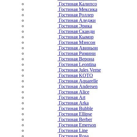
Гостиная Калипсо
Гостиная Мексика
Гостиная Роллер
Гостиная Аледжи
Гостиная Эрика
Гостиная Сканди
Гостиная Кымор
Гостиная Мэнсон
Гостиная Авиньон
Гостиная Римини
Гостиная Верона
Гостиная Leontina
Гостиная Jules Verne
Гостиная KOTO
Гостиная Aquarelle
Гостиная Andersen
Гостиная Alice
Гостиная Art
Гостиная Arka
Гостиная Bubble
Гостиная Ellipse
Гостиная Berber
Гостиная Emerson
Гостиная Line
Гостиная Rosa