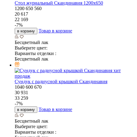
Стол журнальный Скандинавия 1200х650
1200
650
560
20 617
22 169
-
7
%
Товар в корзине
в корзину
Бесцветный лак
Выберите цвет:
Варианты отделки :
Бесцветный лак
хит
продаж
Сундук с радиусной крышкой Скандинавия
1040
600
670
30 931
33 259
-
7
%
Товар в корзине
в корзину
Бесцветный лак
Выберите цвет:
Варианты отделки :