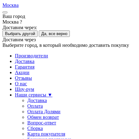
Москва
Ваш город
Москва ?
Доставим через:
Выбрать другой
Да, все верно
Доставим через
Выберите город, в который необходимо доставить покупку
Производители
Доставка
Гарантия
Акции
Отзывы
О нас
Шоу-рум
Наши сервисы ▼
Доставка
Оплата
Оплата Долями
Обмен возврат
Вопрос-ответ
Сборка
Карта покупателя