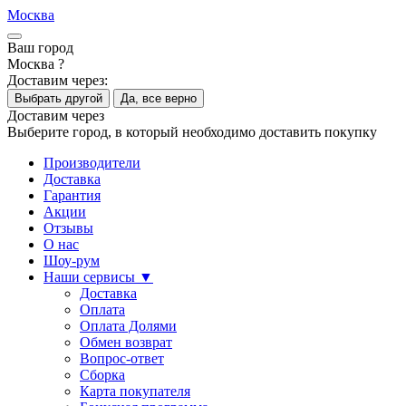
Москва
Ваш город
Москва ?
Доставим через:
Выбрать другой
Да, все верно
Доставим через
Выберите город, в который необходимо доставить покупку
Производители
Доставка
Гарантия
Акции
Отзывы
О нас
Шоу-рум
Наши сервисы ▼
Доставка
Оплата
Оплата Долями
Обмен возврат
Вопрос-ответ
Сборка
Карта покупателя