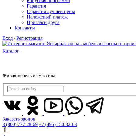
Бонусная программа
Гарантия
Гарантия лучшей цены
Наложеный платеж
Пригласи друга
Контакты
Вход
/
Регистрация
Каталог
Живая мебель из массива
Заказать звонок
8 (800) 777-28-69
+7 (495) 150-32-68