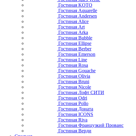
Гостиная KOTO
Гостиная Aquarelle
Гостиная Andersen
Гостиная Alice
Гостиная Art
Гостиная Arka
Гостиная Bubble
Гостиная Ellipse
Гостиная Berber
Гостиная Emerson
Гостиная Line
Гостиная Rosa
Гостиная Gouache
Гостиная Olivia
Гостиная Bruni
Гостиная Nicole
Гостиная Лофт СИТИ
Гостиная Odri
Гостиная Pollo
Гостиная Доната
Гостиная ICONS
Гостиная Riva
Гостиная Французкий Прованс
Гостиная Верди