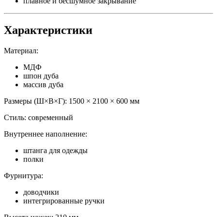
плавное и бесшумное закрывание
Характеристики
Материал:
МДФ
шпон дуба
массив дуба
Размеры (Ш×В×Г): 1500 × 2100 × 600 мм
Стиль: современный
Внутреннее наполнение:
штанга для одежды
полки
Фурнитура:
доводчики
интегрированные ручки