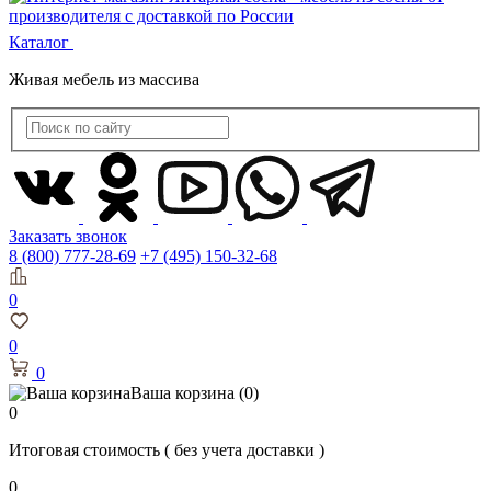
Каталог
Живая мебель из массива
Заказать звонок
8 (800) 777-28-69
+7 (495) 150-32-68
0
0
0
Ваша корзина
(0)
0
Итоговая стоимость
( без учета доставки )
0