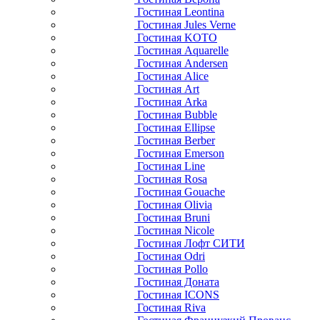
Гостиная Leontina
Гостиная Jules Verne
Гостиная KOTO
Гостиная Aquarelle
Гостиная Andersen
Гостиная Alice
Гостиная Art
Гостиная Arka
Гостиная Bubble
Гостиная Ellipse
Гостиная Berber
Гостиная Emerson
Гостиная Line
Гостиная Rosa
Гостиная Gouache
Гостиная Olivia
Гостиная Bruni
Гостиная Nicole
Гостиная Лофт СИТИ
Гостиная Odri
Гостиная Pollo
Гостиная Доната
Гостиная ICONS
Гостиная Riva