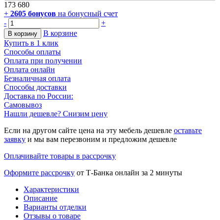
173 680
+
2605
бонусов
на бонусный счет
-
+
В корзине
В корзину
Купить в 1 клик
Способы оплаты
Оплата при получении
Оплата онлайн
Безналичная оплата
Способы доставки
Доставка по России:
Самовывоз
Нашли дешевле? Снизим цену
Если на другом сайте цена на эту мебель дешевле
оставьте
заявку
и мы вам перезвоним и предложим дешевле
Оплачивайте товары в рассрочку
Оформите рассрочку
от Т-Банка онлайн за 2 минуты
Характеристики
Описание
Варианты отделки
Отзывы о товаре