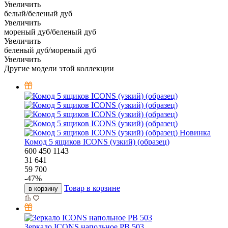
Увеличить
белый/беленый дуб
Увеличить
мореный дуб/беленый дуб
Увеличить
беленый дуб/мореный дуб
Увеличить
Другие модели этой коллекции
Новинка
Комод 5 ящиков ICONS (узкий) (образец)
600
450
1143
31 641
59 700
-
47
%
Товар в корзине
в корзину
Зеркало ICONS напольное РВ 503