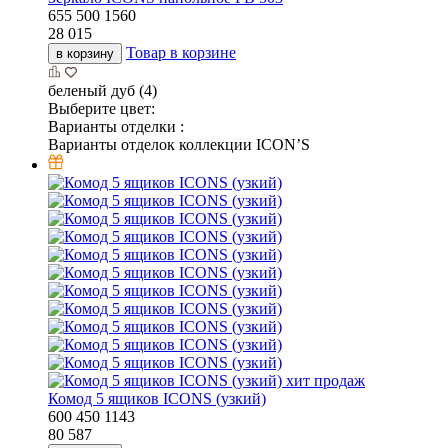
655
500
1560
28 015
Товар в корзине
в корзину
беленый дуб (4)
Выберите цвет:
Варианты отделки :
Варианты отделок коллекции ICON’S
хит продаж
Комод 5 ящиков ICONS (узкий)
600
450
1143
80 587