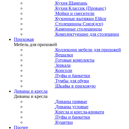
Кухня Шампань
Кухня Классик (Прованс)
Мойки и смесители
Кухонные вытяжки Elikor
Столешницы Союз(дсп)
Каменные столешницы
Комплектующие для столешниц
Прихожая
Мебель для прихожей
Коллекции мебели для прихожей
Вешалки
Готовые комплекты
Зеркала
Консоли
Пуфы и банкетки
Тумбы для обуви
Шкафы в прихожую
Диваны и кресла
Диваны и кресла
Диваны прямые
Диваны угловые
Кресла и кресла-кровати
Пуфы и банкетки
Кушетки
Прочее