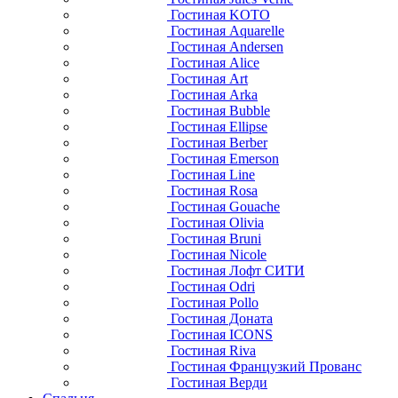
Гостиная KOTO
Гостиная Aquarelle
Гостиная Andersen
Гостиная Alice
Гостиная Art
Гостиная Arka
Гостиная Bubble
Гостиная Ellipse
Гостиная Berber
Гостиная Emerson
Гостиная Line
Гостиная Rosa
Гостиная Gouache
Гостиная Olivia
Гостиная Bruni
Гостиная Nicole
Гостиная Лофт СИТИ
Гостиная Odri
Гостиная Pollo
Гостиная Доната
Гостиная ICONS
Гостиная Riva
Гостиная Французкий Прованс
Гостиная Верди