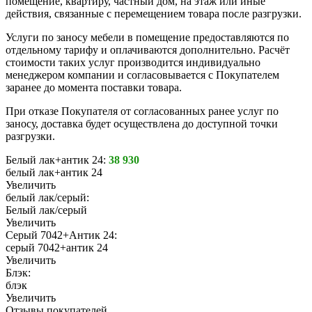
помещение, квартиру, частный дом, на этаж или иные
действия, связанные с перемещением товара после разгрузки.
Услуги по заносу мебели в помещение предоставляются по
отдельному тарифу и оплачиваются дополнительно. Расчёт
стоимости таких услуг производится индивидуально
менеджером компании и согласовывается с Покупателем
заранее до момента поставки товара.
При отказе Покупателя от согласованных ранее услуг по
заносу, доставка будет осуществлена до доступной точки
разгрузки.
Белый лак+антик 24:
38 930
белый лак+антик 24
Увеличить
белый лак/серый:
Белый лак/серый
Увеличить
Серый 7042+Антик 24:
серый 7042+антик 24
Увеличить
Блэк:
блэк
Увеличить
Отзывы покупателей