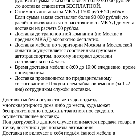
руб. Если сумма заказа составляет более 90 000 рублей
,то доставка становится БЕСПЛАТНОЙ.
Стоимость доставки за МКАД 1500 руб + 50 руб/км.
Если сумма заказа составляет более 90 000 рублей ,то
расчёт производиться по расстоянию от МКАД до места
доставки из расчёта 50 руб/км.
Доставка до транспортной компании (по Москве в
пределах МКАД) абсолютно бесплатно.
Доставка мебели по территории Москвы и Московской
области осуществляется собственным грузовым
автотранспортом, поэтому интервал доставки
составляет всего 4 часа.
Время доставки мебели с 8:00 до 19:00 ежедневно, кроме
понедельника.
Доставка производится по предварительному
согласованию с Покупателем заблаговременно (за 1 -2
дня) сотрудником службы доставки.
Доставка мебели осуществляется до подъезда
многоквартирного дома либо до места, куда может
беспрепятственно подъехать транспортное средство,
осуществляющее доставку.
Под разгрузкой в данном случае понимается передача товара в
точке, доступной для подъезда автомобиля.
Доставка не включает в себя подъём (занос) мебели в