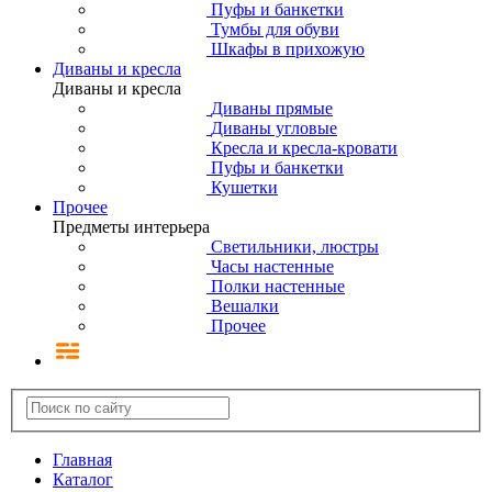
Пуфы и банкетки
Тумбы для обуви
Шкафы в прихожую
Диваны и кресла
Диваны и кресла
Диваны прямые
Диваны угловые
Кресла и кресла-кровати
Пуфы и банкетки
Кушетки
Прочее
Предметы интерьера
Светильники, люстры
Часы настенные
Полки настенные
Вешалки
Прочее
Главная
Каталог