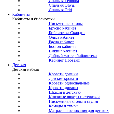
Спальня Leontina
Спальня Olivia
Спальня Odri
Кабинеты
Кабинеты и библиотеки
Письменные столы
Брусно кабинет
Библиотека Скандия
Ольса кабинет
Рауна кабинет
Бостон кабинет
Викинг кабинет
Добрый мастер библиотека
Кабинет Прованс
Детская
Детская мебель
Кровати домики
Детские кровати
Кровати односпальные
Кровати-диваны
Шкафы в детскую
Книжные шкафы и стеллажи
Письменные столы и стулья
Комоды и тумбы
Матрасы и основания для детских