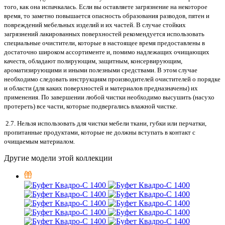
того, как она испачкалась. Если вы оставляете загрязнение на некоторое
время, то заметно повышается опасность образования разводов, пятен и
повреждений мебельных изделий и их частей. В случае стойких
загрязнений лакированных поверхностей рекомендуется использовать
специальные очистители, которые в настоящее время предоставлены в
достаточно широком ассортименте и, помимо надлежащих очищающих
качеств, обладают полирующим, защитным, консервирующим,
ароматизирующими и иными полезными средствами. В этом случае
необходимо следовать инструкциям производителей очистителей о порядке
и области (для каких поверхностей и материалов предназначены) их
применения. По завершении любой чистки необходимо высушить (насухо
протереть) все части, которые подвергались влажной чистке.
2.7. Нельзя использовать для чистки мебели ткани, губки или перчатки,
пропитанные продуктами, которые не должны вступать в контакт с
очищаемым материалом.
Другие модели этой коллекции