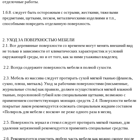
отделочные работы.
1.6.8. следует быть осторожным с острыми, жесткими, тяжелыми
предметами, щетками, песком, металлическими изделиями и т.п.,
способными повредить отделанную поверхность.
2. УХОД ЗА ПОВЕРХНОСТЬЮ МЕБЕЛИ
2.1. Все деревянные поверхности со временем могут менять внешний вид
не только в зависимости от климатических характеристик и условий
окружающей среды, но и от того, как за ними ухаживал владелец.
2.2. Всегда содержите поверхность мебели в полной сухости.
2.3. Мебель из массива следует протирать сухой мягкой тканью (фланель,
сукно, плюш, миткаль). Уход за рабочими поверхностями (письменные,
журнальные столы) как правило, должен осуществляться мягкой влажной
тканью, поролоновой губкой или специальными щетками, возможно с
применением соответствующих моющих средств. 2.4. Поверхности мебели
покрытые лаком рекомендуется освежать специальным жидким составом
«Полироль для мебели с воском» не реже одного раза в месяц.
2.5. Поверхность зеркал и стекол следует протирать мягкой тканью, для
удаления загрязнений рекомендуется применять специальные средства.
2.6. Рекомендуется очистить любую часть мебели как можно скорее после