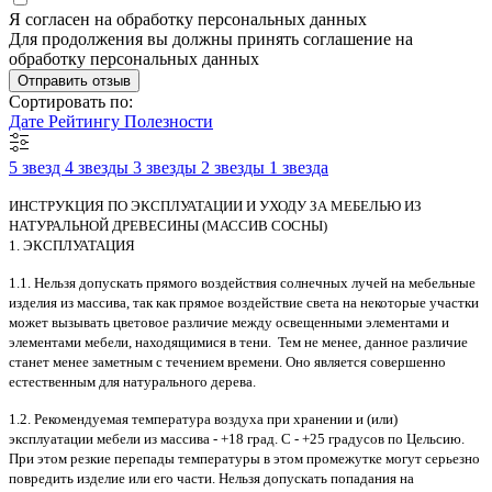
Я согласен на обработку персональных данных
Для продолжения вы должны принять соглашение на
обработку персональных данных
Отправить отзыв
Сортировать по:
Дате
Рейтингу
Полезности
5 звезд
4 звезды
3 звезды
2 звезды
1 звезда
ИНСТРУКЦИЯ ПО ЭКСПЛУАТАЦИИ И УХОДУ ЗА МЕБЕЛЬЮ ИЗ
НАТУРАЛЬНОЙ ДРЕВЕСИНЫ (МАССИВ СОСНЫ)
1. ЭКСПЛУАТАЦИЯ
1.1. Нельзя допускать прямого воздействия солнечных лучей на мебельные
изделия из массива, так как прямое воздействие света на некоторые участки
может вызывать цветовое различие между освещенными элементами и
элементами мебели, находящимися в тени. Тем не менее, данное различие
станет менее заметным с течением времени. Оно является совершенно
естественным для натурального дерева.
1.2. Рекомендуемая температура воздуха при хранении и (или)
эксплуатации мебели из массива - +18 град. С - +25 градусов по Цельсию.
При этом резкие перепады температуры в этом промежутке могут серьезно
повредить изделие или его части. Нельзя допускать попадания на