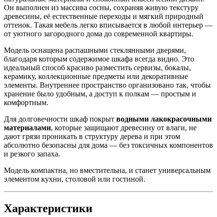
Он выполнен из массива сосны, сохраняя живую текстуру
древесины, её естественные переходы и мягкий природный
оттенок. Такая мебель легко вписывается в любой интерьер —
от уютного загородного дома до современной квартиры.
Модель оснащена распашными стеклянными дверями,
благодаря которым содержимое шкафа всегда видно. Это
идеальный способ красиво разместить сервизы, бокалы,
керамику, коллекционные предметы или декоративные
элементы. Внутреннее пространство организовано так, чтобы
хранение было удобным, а доступ к полкам — простым и
комфортным.
Для долговечности шкаф покрыт
водными лакокрасочными
материалами
, которые защищают древесину от влаги, не
дают грязи проникать в структуру дерева и при этом
абсолютно безопасны для дома — без токсичных компонентов
и резкого запаха.
Модель компактна, но вместительна, и станет универсальным
элементом кухни, столовой или гостиной.
Характеристики