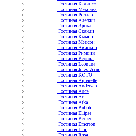
Гостиная Калипсо
Гостиная Мексика
Гостиная Роллер
Гостиная Аледжи
Гостиная Эрика
Гостиная Сканди
Гостиная Кымор
Гостиная Мэнсон
Гостиная Авиньон
Гостиная Римини
Гостиная Верона
Гостиная Leontina
Гостиная Jules Verne
Гостиная KOTO
Гостиная Aquarelle
Гостиная Andersen
Гостиная Alice
Гостиная Art
Гостиная Arka
Гостиная Bubble
Гостиная Ellipse
Гостиная Berber
Гостиная Emerson
Гостиная Line
Гостиная Rosa