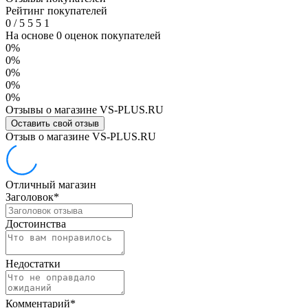
Рейтинг покупателей
0
/
5
5
5
1
На основе 0 оценок покупателей
0%
0%
0%
0%
0%
Отзывы о магазине VS-PLUS.RU
Оставить свой отзыв
Отзыв о магазине VS-PLUS.RU
Отличный магазин
Заголовок
*
Достоинства
Недостатки
Комментарий
*