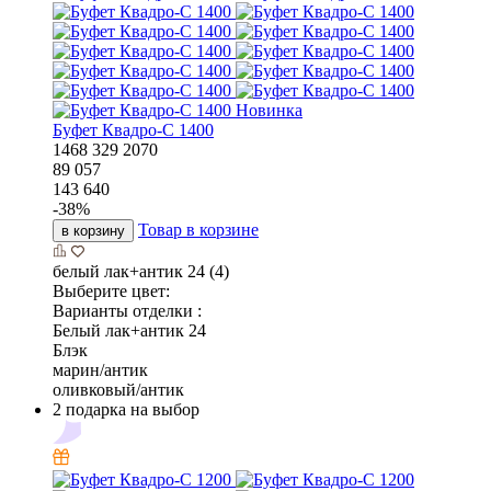
Новинка
Буфет Квадро-С 1400
1468
329
2070
89 057
143 640
-
38
%
Товар в корзине
в корзину
белый лак+антик 24 (4)
Выберите цвет:
Варианты отделки :
Белый лак+антик 24
Блэк
марин/антик
оливковый/антик
2 подарка на выбор