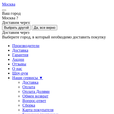
Москва
Ваш город
Москва ?
Доставим через:
Выбрать другой
Да, все верно
Доставим через
Выберите город, в который необходимо доставить покупку
Производители
Доставка
Гарантия
Акции
Отзывы
О нас
Шоу-рум
Наши сервисы ▼
Доставка
Оплата
Оплата Долями
Обмен возврат
Вопрос-ответ
Сборка
Карта покупателя