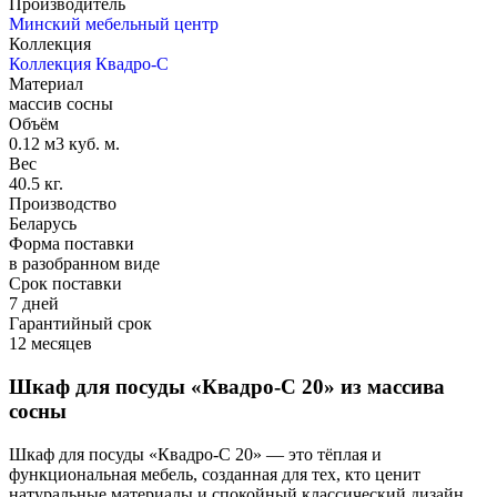
Производитель
Минский мебельный центр
Коллекция
Коллекция Квадро-С
Материал
массив сосны
Объём
0.12 м3 куб. м.
Вес
40.5 кг.
Производство
Беларусь
Форма поставки
в разобранном виде
Срок поставки
7 дней
Гарантийный срок
12 месяцев
Шкаф для посуды «Квадро-С 20» из массива
сосны
Шкаф для посуды «Квадро-С 20» — это тёплая и
функциональная мебель, созданная для тех, кто ценит
натуральные материалы и спокойный классический дизайн.