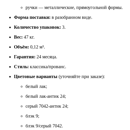
ручки — металлические, прямоугольной формы.
Форма поставки:
в разобранном виде.
Количество упаковок:
3.
Вес:
47 кг.
Объём:
0,12 м³.
Гарантия:
24 месяца.
Стиль:
классика/прованс.
Цветовые варианты
(уточняйте при заказе):
белый лак;
белый лак‑антик 24;
серый 7042‑антик 24;
блэк 9;
блэк 9/серый 7042.