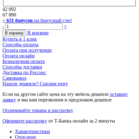
42 092
67 890
+
631
бонусов
на бонусный счет
-
+
В корзине
В корзину
Купить в 1 клик
Способы оплаты
Оплата при получении
Оплата онлайн
Безналичная оплата
Способы доставки
Доставка по России:
Самовывоз
Нашли дешевле? Снизим цену
Если на другом сайте цена на эту мебель дешевле
оставьте
заявку
и мы вам перезвоним и предложим дешевле
Оплачивайте товары в рассрочку
Оформите рассрочку
от Т-Банка онлайн за 2 минуты
Характеристики
Описание