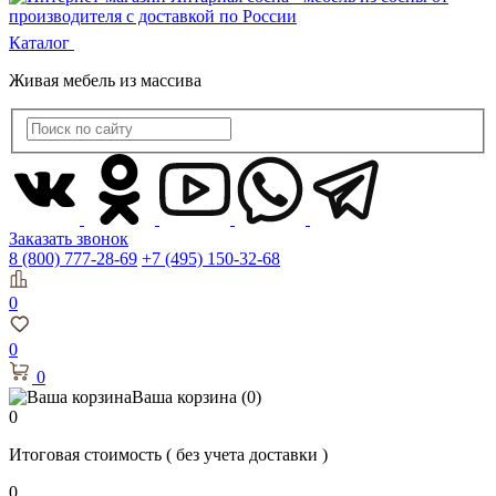
Каталог
Живая мебель из массива
Заказать звонок
8 (800) 777-28-69
+7 (495) 150-32-68
0
0
0
Ваша корзина
(0)
0
Итоговая стоимость
( без учета доставки )
0