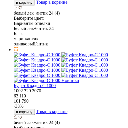
Товар в корзине
в корзину
белый лак+антик 24 (4)
Выберите цвет:
Варианты отделки :
Белый лак+антик 24
Блэк
марин/антик
оливковый/антик
Новинка
Буфет Квадро-С 1000
1002
329
2070
63 110
101 790
-
38
%
Товар в корзине
в корзину
белый лак+антик 24 (4)
Выберите цвет: