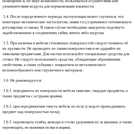
помещение и, по мере возможности, пользоваться осушителями или
увлажнителями воздуха для нормализации влажности.
1.4. После определенного периода эксплуатации может случиться, что
некоторые механические части (петли, замки т.п.) утрачивают оптимальную
регулировку и смазку. В таком случае необходимо аккуратно подтянуть
задействованные в соединениях гайки, винты либо шурупы.
1.5. При наличии в мебели стеклянных поверхностей следует помнить об
их хрупкости. Не проводите по таким поверхностям и не ударяйте их
тяжелыми предметами. Для чистки используйте специальные средства для
стекол. Не следует использовать средства, обладающие абразивными
свойствами, а также губками с покрытием из металлического
волокнообразного или стружечного материала.
1.6. Не рекомендуется:
1.6.1. передвигать по поверхности мебели тяжелые, твердые предметы, а
также предметы с острыми краями;
1.6.2. при передвижении тянуть мебель по полу (следует приподнимать
предмет над поверхностью пола);
1.6.3. перемещать тумбы, комоды и столы удерживая их за крышки, а также
перемещать, не вынимая полки и ящики;