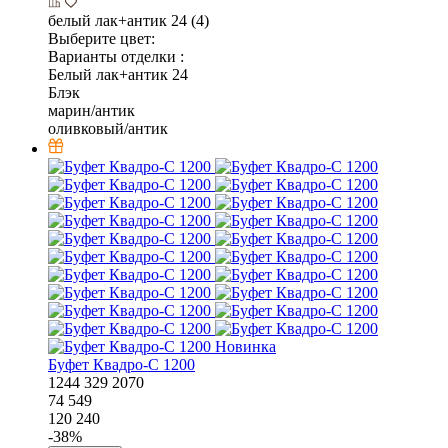
белый лак+антик 24 (4)
Выберите цвет:
Варианты отделки :
Белый лак+антик 24
Блэк
марин/антик
оливковый/антик
Новинка
Буфет Квадро-С 1200
1244
329
2070
74 549
120 240
-
38
%