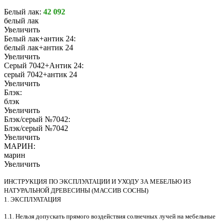
Белый лак:
42 092
белый лак
Увеличить
Белый лак+антик 24:
белый лак+антик 24
Увеличить
Серый 7042+Антик 24:
серый 7042+антик 24
Увеличить
Блэк:
блэк
Увеличить
Блэк/серый №7042:
Блэк/серый №7042
Увеличить
МАРИН:
марин
Увеличить
ИНСТРУКЦИЯ ПО ЭКСПЛУАТАЦИИ И УХОДУ ЗА МЕБЕЛЬЮ ИЗ
НАТУРАЛЬНОЙ ДРЕВЕСИНЫ (МАССИВ СОСНЫ)
1. ЭКСПЛУАТАЦИЯ
1.1. Нельзя допускать прямого воздействия солнечных лучей на мебельные