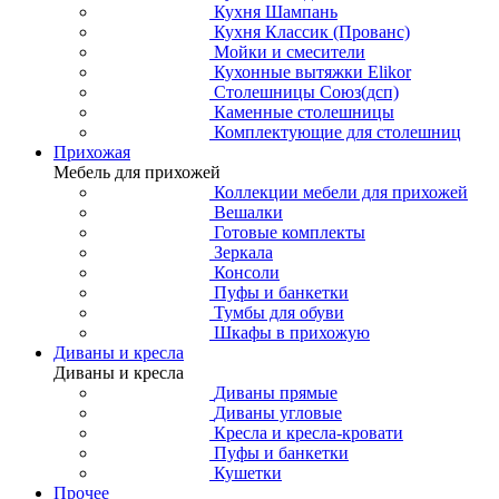
Кухня Шампань
Кухня Классик (Прованс)
Мойки и смесители
Кухонные вытяжки Elikor
Столешницы Союз(дсп)
Каменные столешницы
Комплектующие для столешниц
Прихожая
Мебель для прихожей
Коллекции мебели для прихожей
Вешалки
Готовые комплекты
Зеркала
Консоли
Пуфы и банкетки
Тумбы для обуви
Шкафы в прихожую
Диваны и кресла
Диваны и кресла
Диваны прямые
Диваны угловые
Кресла и кресла-кровати
Пуфы и банкетки
Кушетки
Прочее