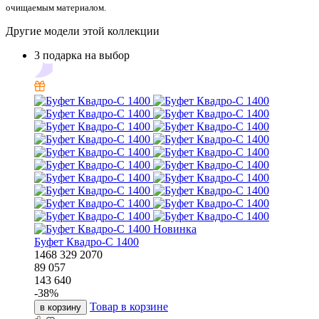
очищаемым материалом.
Другие модели этой коллекции
3 подарка на выбор
Новинка
Буфет Квадро-С 1400
1468
329
2070
89 057
143 640
-
38
%
Товар в корзине
в корзину