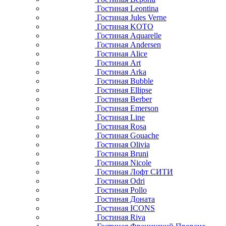
Гостиная Leontina
Гостиная Jules Verne
Гостиная KOTO
Гостиная Aquarelle
Гостиная Andersen
Гостиная Alice
Гостиная Art
Гостиная Arka
Гостиная Bubble
Гостиная Ellipse
Гостиная Berber
Гостиная Emerson
Гостиная Line
Гостиная Rosa
Гостиная Gouache
Гостиная Olivia
Гостиная Bruni
Гостиная Nicole
Гостиная Лофт СИТИ
Гостиная Odri
Гостиная Pollo
Гостиная Доната
Гостиная ICONS
Гостиная Riva