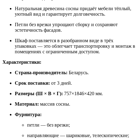
Натуральная древесина сосны придаёт мебели тёплый,
уютный вид и гарантирует долговечность.
Петли без врезки упрощают сборку и сохраняют
эстетичность фасадов.
Шкаф поставляется в разобранном виде в трёх
упаковках — это облегчает транспортировку и монтаж в
помещениях с ограниченным доступом.
Характеристики:
Страна‑производитель:
Беларусь.
Срок поставки:
от 3 дней.
Размеры (Ш × В × Г):
757×1846×420 мм.
Материал:
массив сосны.
Фурнитура:
петли — без врезки;
направляющие — шариковые, телескопические;