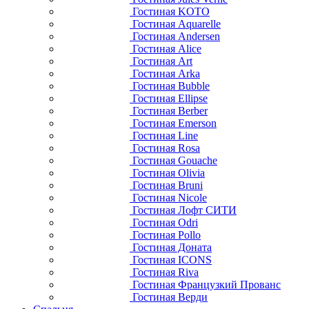
Гостиная KOTO
Гостиная Aquarelle
Гостиная Andersen
Гостиная Alice
Гостиная Art
Гостиная Arka
Гостиная Bubble
Гостиная Ellipse
Гостиная Berber
Гостиная Emerson
Гостиная Line
Гостиная Rosa
Гостиная Gouache
Гостиная Olivia
Гостиная Bruni
Гостиная Nicole
Гостиная Лофт СИТИ
Гостиная Odri
Гостиная Pollo
Гостиная Доната
Гостиная ICONS
Гостиная Riva
Гостиная Французкий Прованс
Гостиная Верди