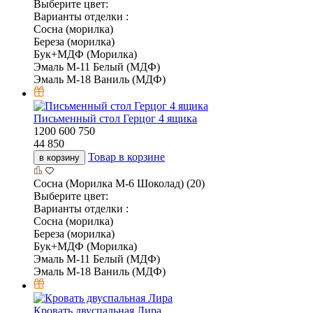
Выберите цвет:
Варианты отделки :
Сосна (морилка)
Береза (морилка)
Бук+МДФ (Морилка)
Эмаль М-11 Белый (МДФ)
Эмаль М-18 Ваниль (МДФ)
Письменный стол Герцог 4 ящика
1200
600
750
44 850
Товар в корзине
в корзину
Сосна (Морилка М-6 Шоколад) (20)
Выберите цвет:
Варианты отделки :
Сосна (морилка)
Береза (морилка)
Бук+МДФ (Морилка)
Эмаль М-11 Белый (МДФ)
Эмаль М-18 Ваниль (МДФ)
Кровать двуспальная Лира