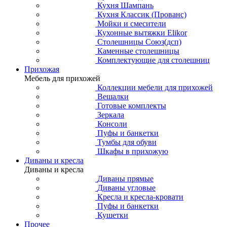
Кухня Шампань
Кухня Классик (Прованс)
Мойки и смесители
Кухонные вытяжки Elikor
Столешницы Союз(дсп)
Каменные столешницы
Комплектующие для столешниц
Прихожая
Мебель для прихожей
Коллекции мебели для прихожей
Вешалки
Готовые комплекты
Зеркала
Консоли
Пуфы и банкетки
Тумбы для обуви
Шкафы в прихожую
Диваны и кресла
Диваны и кресла
Диваны прямые
Диваны угловые
Кресла и кресла-кровати
Пуфы и банкетки
Кушетки
Прочее