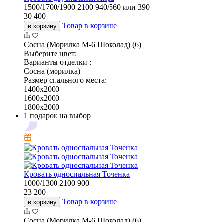
1500/1700/1900
2100
940/560 или 390
30 400
Товар в корзине
в корзину
Сосна (Морилка М-6 Шоколад) (6)
Выберите цвет:
Варианты отделки :
Сосна (морилка)
Размер спального места:
1400х2000
1600х2000
1800х2000
1 подарок на выбор
Кровать односпальная Точенка
1000/1300
2100
900
23 200
Товар в корзине
в корзину
Сосна (Морилка М-6 Шоколад) (6)