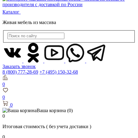
Каталог
Живая мебель из массива
Заказать звонок
8 (800) 777-28-69
+7 (495) 150-32-68
0
0
0
Ваша корзина
(0)
0
Итоговая стоимость
( без учета доставки )
0