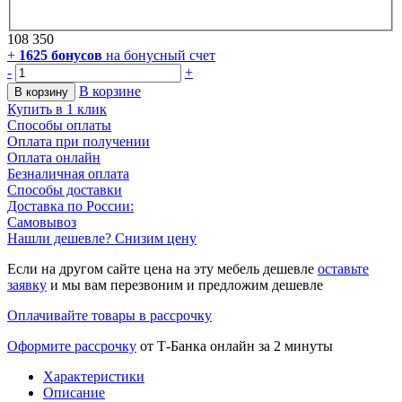
108 350
+
1625
бонусов
на бонусный счет
-
+
В корзине
В корзину
Купить в 1 клик
Способы оплаты
Оплата при получении
Оплата онлайн
Безналичная оплата
Способы доставки
Доставка по России:
Самовывоз
Нашли дешевле? Снизим цену
Если на другом сайте цена на эту мебель дешевле
оставьте
заявку
и мы вам перезвоним и предложим дешевле
Оплачивайте товары в рассрочку
Оформите рассрочку
от Т-Банка онлайн за 2 минуты
Характеристики
Описание