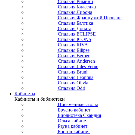
Спальня Римини
Спальня Классика
Спальня Лирона
Спальня Французкий Прованс
Спальня Балтика
Спальня Доната
Спальня ECLIPSE
Спальня ICONS
Спальня RIVA
Спальня Ellipse
Спальня Berber
Спальня Andersen
Спальня Jules Verne
Спальня Bruni
Спальня Leontina
Спальня Olivia
Спальня Odri
Кабинеты
Кабинеты и библиотеки
Письменные столы
Брусно кабинет
Библиотека Скандия
Ольса кабинет
Рауна кабинет
Бостон кабинет