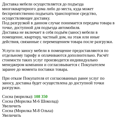
Доставка мебели осуществляется до подъезда
многоквартирного дома либо до места, куда может
беспрепятственно подъехать транспортное средство,
осуществляющее доставку.
Под разгрузкой в данном случае понимается передача товара в
точке, доступной для подъезда автомобиля.
Доставка не включает в себя подъём (занос) мебели в
помещение, квартиру, частный дом, на этаж или иные
действия, связанные с перемещением товара после разгрузки.
Услуги по заносу мебели в помещение предоставляются по
отдельному тарифу и оплачиваются дополнительно. Расчёт
стоимости таких услуг производится индивидуально
менеджером компании и согласовывается с Покупателем
заранее до момента поставки товара.
При отказе Покупателя от согласованных ранее услуг по
заносу, доставка будет осуществлена до доступной точки
разгрузки.
Сосна (морилка):
108 350
Сосна (Морилка М-6 Шоколад)
Увеличить
Сосна (Морилка М-8 Ольха)
Увеличить