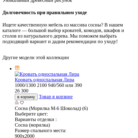
Уникальный древесный рисунок
Долговечность при правильном уходе
Ищете качественную мебель из массива сосны? В нашем
каталоге — большой выбор кроватей, комодов, шкафов и
столов из натурального дерева. Мы поможем выбрать
подходящий вариант и дадим рекомендации по уходу!
Другие модели этой коллекции
Кровать односпальная Лира
1000/1300
2100
940/560 или 390
26 300
Товар в корзине
в корзину
Сосна (Морилка М-6 Шоколад) (6)
Выберите цвет:
Варианты отделки :
Сосна (морилка)
Размер спального места:
900х2000