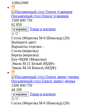
1200х2000
Письменный стол Герцог 6 ящиков
1500
600
750
62 850
Товар в корзине
в корзину
Сосна (Морилка М-6 Шоколад) (20)
Выберите цвет:
Варианты отделки :
Сосна (морилка)
Береза (морилка)
Бук+МДФ (Морилка)
Эмаль М-11 Белый (МДФ)
Эмаль М-18 Ваниль (МДФ)
Письменный стол Герцог ящик+дверка
1200
600
750
44 100
Товар в корзине
в корзину
Сосна (Морилка М-6 Шоколад) (20)