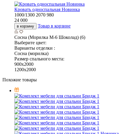
Кровать односпальная Новинка
1000/1300
2070
980
24 000
Товар в корзине
в корзину
Сосна (Морилка М-6 Шоколад) (6)
Выберите цвет:
Варианты отделки :
Сосна (морилка)
Размер спального места:
900х2000
1200х2000
Похожие товары
Новинка