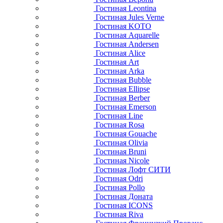
Гостиная Leontina
Гостиная Jules Verne
Гостиная KOTO
Гостиная Aquarelle
Гостиная Andersen
Гостиная Alice
Гостиная Art
Гостиная Arka
Гостиная Bubble
Гостиная Ellipse
Гостиная Berber
Гостиная Emerson
Гостиная Line
Гостиная Rosa
Гостиная Gouache
Гостиная Olivia
Гостиная Bruni
Гостиная Nicole
Гостиная Лофт СИТИ
Гостиная Odri
Гостиная Pollo
Гостиная Доната
Гостиная ICONS
Гостиная Riva