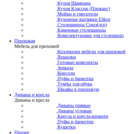
Кухня Шампань
Кухня Классик (Прованс)
Мойки и смесители
Кухонные вытяжки Elikor
Столешницы Союз(дсп)
Каменные столешницы
Комплектующие для столешниц
Прихожая
Мебель для прихожей
Коллекции мебели для прихожей
Вешалки
Готовые комплекты
Зеркала
Консоли
Пуфы и банкетки
Тумбы для обуви
Шкафы в прихожую
Диваны и кресла
Диваны и кресла
Диваны прямые
Диваны угловые
Кресла и кресла-кровати
Пуфы и банкетки
Кушетки
Прочее