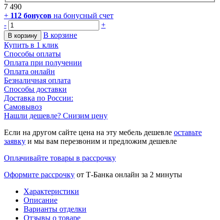
7 490
+
112
бонусов
на бонусный счет
-
+
В корзине
В корзину
Купить в 1 клик
Способы оплаты
Оплата при получении
Оплата онлайн
Безналичная оплата
Способы доставки
Доставка по России:
Самовывоз
Нашли дешевле? Снизим цену
Если на другом сайте цена на эту мебель дешевле
оставьте
заявку
и мы вам перезвоним и предложим дешевле
Оплачивайте товары в рассрочку
Оформите рассрочку
от Т-Банка онлайн за 2 минуты
Характеристики
Описание
Варианты отделки
Отзывы о товаре