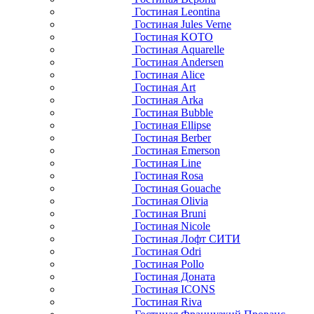
Гостиная Leontina
Гостиная Jules Verne
Гостиная KOTO
Гостиная Aquarelle
Гостиная Andersen
Гостиная Alice
Гостиная Art
Гостиная Arka
Гостиная Bubble
Гостиная Ellipse
Гостиная Berber
Гостиная Emerson
Гостиная Line
Гостиная Rosa
Гостиная Gouache
Гостиная Olivia
Гостиная Bruni
Гостиная Nicole
Гостиная Лофт СИТИ
Гостиная Odri
Гостиная Pollo
Гостиная Доната
Гостиная ICONS
Гостиная Riva