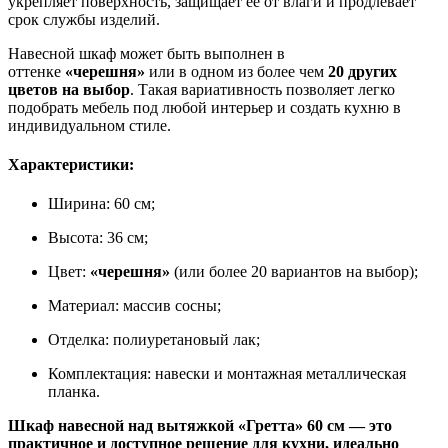
укрепляет поверхность, защищает её от влаги и продлевает
срок службы изделий.
Навесной шкаф может быть выполнен в
оттенке
«черешня»
или в одном из более чем
20 других
цветов на выбор
. Такая вариативность позволяет легко
подобрать мебель под любой интерьер и создать кухню в
индивидуальном стиле.
Характеристики:
Ширина: 60 см;
Высота: 36 см;
Цвет:
«черешня»
(или более 20 вариантов на выбор);
Материал: массив сосны;
Отделка: полиуретановый лак;
Комплектация: навески и монтажная металлическая
планка.
Шкаф навесной над вытяжкой «Гретта» 60 см — это
практичное и доступное решение для кухни, идеально