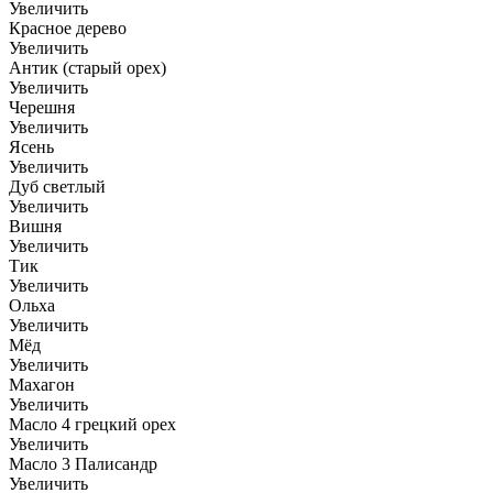
Увеличить
Красное дерево
Увеличить
Антик (старый орех)
Увеличить
Черешня
Увеличить
Ясень
Увеличить
Дуб светлый
Увеличить
Вишня
Увеличить
Тик
Увеличить
Ольха
Увеличить
Мёд
Увеличить
Махагон
Увеличить
Масло 4 грецкий орех
Увеличить
Масло 3 Палисандр
Увеличить