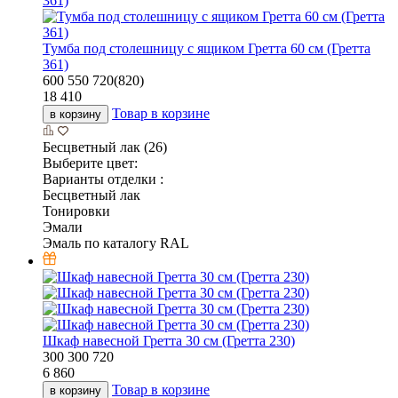
Тумба под столешницу с ящиком Гретта 60 см (Гретта
361)
600
550
720(820)
18 410
Товар в корзине
в корзину
Бесцветный лак (26)
Выберите цвет:
Варианты отделки :
Бесцветный лак
Тонировки
Эмали
Эмаль по каталогу RAL
Шкаф навесной Гретта 30 см (Гретта 230)
300
300
720
6 860
Товар в корзине
в корзину