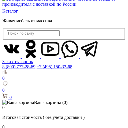
Каталог
Живая мебель из массива
Заказать звонок
8 (800) 777-28-69
+7 (495) 150-32-68
0
0
0
Ваша корзина
(0)
0
Итоговая стоимость
( без учета доставки )
0