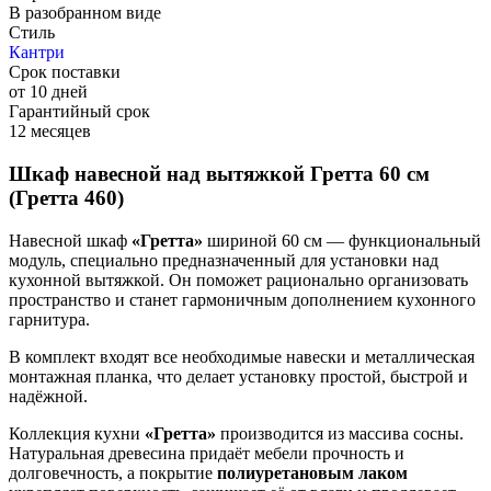
В разобранном виде
Стиль
Кантри
Срок поставки
от 10 дней
Гарантийный срок
12 месяцев
Шкаф навесной над вытяжкой Гретта 60 см
(Гретта 460)
Навесной шкаф
«Гретта»
шириной 60 см — функциональный
модуль, специально предназначенный для установки над
кухонной вытяжкой. Он поможет рационально организовать
пространство и станет гармоничным дополнением кухонного
гарнитура.
В комплект входят все необходимые навески и металлическая
монтажная планка, что делает установку простой, быстрой и
надёжной.
Коллекция кухни
«Гретта»
производится из массива сосны.
Натуральная древесина придаёт мебели прочность и
долговечность, а покрытие
полиуретановым лаком