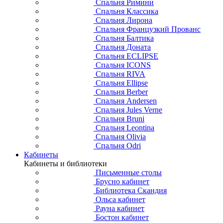
Спальня Римини
Спальня Классика
Спальня Лирона
Спальня Французкий Прованс
Спальня Балтика
Спальня Доната
Спальня ECLIPSE
Спальня ICONS
Спальня RIVA
Спальня Ellipse
Спальня Berber
Спальня Andersen
Спальня Jules Verne
Спальня Bruni
Спальня Leontina
Спальня Olivia
Спальня Odri
Кабинеты
Кабинеты и библиотеки
Письменные столы
Брусно кабинет
Библиотека Скандия
Ольса кабинет
Рауна кабинет
Бостон кабинет