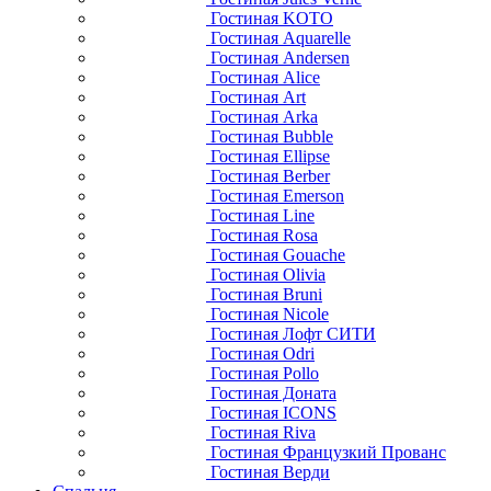
Гостиная KOTO
Гостиная Aquarelle
Гостиная Andersen
Гостиная Alice
Гостиная Art
Гостиная Arka
Гостиная Bubble
Гостиная Ellipse
Гостиная Berber
Гостиная Emerson
Гостиная Line
Гостиная Rosa
Гостиная Gouache
Гостиная Olivia
Гостиная Bruni
Гостиная Nicole
Гостиная Лофт СИТИ
Гостиная Odri
Гостиная Pollo
Гостиная Доната
Гостиная ICONS
Гостиная Riva
Гостиная Французкий Прованс
Гостиная Верди