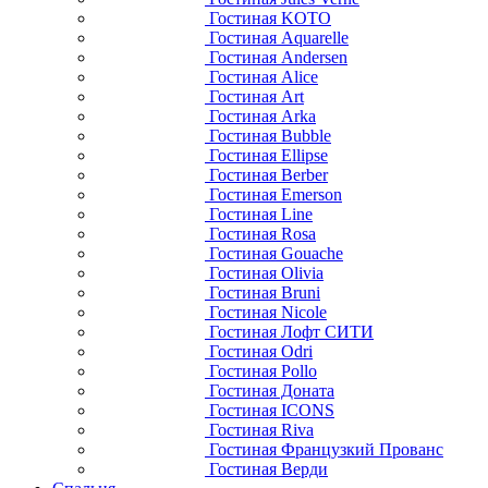
Гостиная KOTO
Гостиная Aquarelle
Гостиная Andersen
Гостиная Alice
Гостиная Art
Гостиная Arka
Гостиная Bubble
Гостиная Ellipse
Гостиная Berber
Гостиная Emerson
Гостиная Line
Гостиная Rosa
Гостиная Gouache
Гостиная Olivia
Гостиная Bruni
Гостиная Nicole
Гостиная Лофт СИТИ
Гостиная Odri
Гостиная Pollo
Гостиная Доната
Гостиная ICONS
Гостиная Riva
Гостиная Французкий Прованс
Гостиная Верди