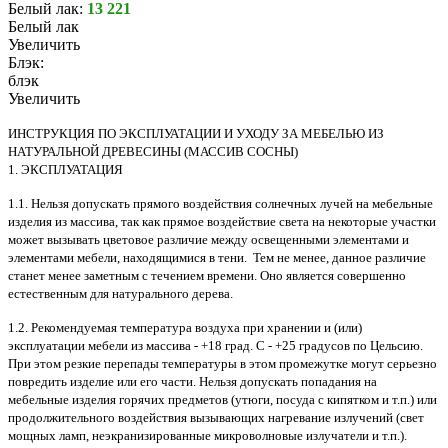
Белый лак:
13 221
Белый лак
Увеличить
Блэк:
блэк
Увеличить
ИНСТРУКЦИЯ ПО ЭКСПЛУАТАЦИИ И УХОДУ ЗА МЕБЕЛЬЮ ИЗ
НАТУРАЛЬНОЙ ДРЕВЕСИНЫ (МАССИВ СОСНЫ)
1. ЭКСПЛУАТАЦИЯ
1.1. Нельзя допускать прямого воздействия солнечных лучей на мебельные
изделия из массива, так как прямое воздействие света на некоторые участки
может вызывать цветовое различие между освещенными элементами и
элементами мебели, находящимися в тени. Тем не менее, данное различие
станет менее заметным с течением времени. Оно является совершенно
естественным для натурального дерева.
1.2. Рекомендуемая температура воздуха при хранении и (или)
эксплуатации мебели из массива - +18 град. С - +25 градусов по Цельсию.
При этом резкие перепады температуры в этом промежутке могут серьезно
повредить изделие или его части. Нельзя допускать попадания на
мебельные изделия горячих предметов (утюги, посуда с кипятком и т.п.) или
продолжительного воздействия вызывающих нагревание излучений (свет
мощных ламп, неэкранизированные микроволновые излучатели и т.п.).