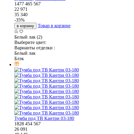
1477
465
567
22 971
35 340
-
35
%
Товар в корзине
в корзину
Белый лак (2)
Выберите цвет:
Варианты отделки :
Белый лак
Блэк
Тумба под ТВ Кантри 03-180
1828
454
567
26 091