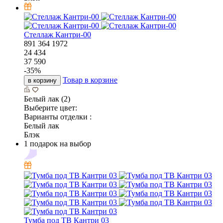
Стеллаж Кантри-00
891
364
1972
24 434
37 590
-
35
%
Товар в корзине
в корзину
Белый лак (2)
Выберите цвет:
Варианты отделки :
Белый лак
Блэк
1 подарок на выбор
Тумба под ТВ Кантри 03