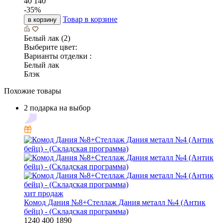
40 140
-
35
%
Товар в корзине
в корзину
Белый лак (2)
Выберите цвет:
Варианты отделки :
Белый лак
Блэк
Похожие товары
2 подарка на выбор
хит продаж
Комод Дания №8+Стеллаж Дания металл №4 (Антик
бейц) - (Складская программа)
1240
400
1890