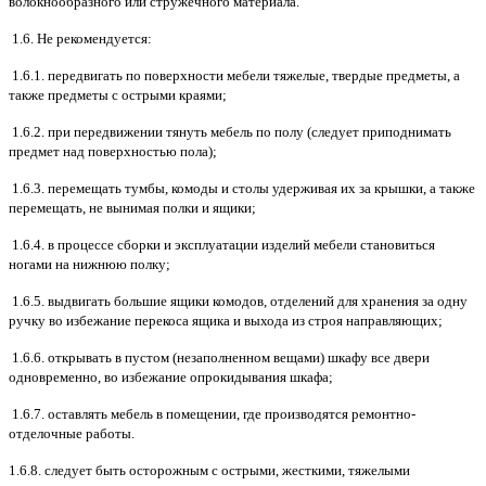
волокнообразного или стружечного материала.
1.6. Не рекомендуется:
1.6.1. передвигать по поверхности мебели тяжелые, твердые предметы, а
также предметы с острыми краями;
1.6.2. при передвижении тянуть мебель по полу (следует приподнимать
предмет над поверхностью пола);
1.6.3. перемещать тумбы, комоды и столы удерживая их за крышки, а также
перемещать, не вынимая полки и ящики;
1.6.4. в процессе сборки и эксплуатации изделий мебели становиться
ногами на нижнюю полку;
1.6.5. выдвигать большие ящики комодов, отделений для хранения за одну
ручку во избежание перекоса ящика и выхода из строя направляющих;
1.6.6. открывать в пустом (незаполненном вещами) шкафу все двери
одновременно, во избежание опрокидывания шкафа;
1.6.7. оставлять мебель в помещении, где производятся ремонтно-
отделочные работы.
1.6.8. следует быть осторожным с острыми, жесткими, тяжелыми