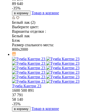
89 640
-
35
%
Товар в корзине
в корзину
Белый лак (2)
Выберите цвет:
Варианты отделки :
Белый лак
Блэк
Размер спального места:
800x2000
Тумба Кантри 23
1600
500
891
37 791
58 140
-
35
%
Товар в корзине
в корзину