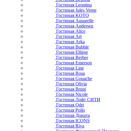
Гостиная Leontina
Гостиная Jules Verne
Гостиная KOTO
Гостиная Aquarelle
Гостиная Andersen
Гостиная Alice
Гостиная Art
Гостиная Arka
Гостиная Bubble
Гостиная Ellipse
Гостиная Berber
Гостиная Emerson
Гостиная Line
Гостиная Rosa
Гостиная Gouache
Гостиная Olivia
Гостиная Bruni
Гостиная Nicole
Гостиная Лофт СИТИ
Гостиная Odri
Гостиная Pollo
Гостиная Доната
Гостиная ICONS
Гостиная Riva