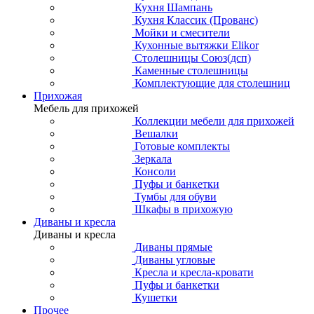
Кухня Шампань
Кухня Классик (Прованс)
Мойки и смесители
Кухонные вытяжки Elikor
Столешницы Союз(дсп)
Каменные столешницы
Комплектующие для столешниц
Прихожая
Мебель для прихожей
Коллекции мебели для прихожей
Вешалки
Готовые комплекты
Зеркала
Консоли
Пуфы и банкетки
Тумбы для обуви
Шкафы в прихожую
Диваны и кресла
Диваны и кресла
Диваны прямые
Диваны угловые
Кресла и кресла-кровати
Пуфы и банкетки
Кушетки
Прочее