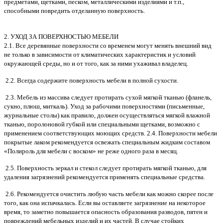
предметами, щетками, песком, металлическими изделиями и т.п.,
способными повредить отделанную поверхность.
2. УХОД ЗА ПОВЕРХНОСТЬЮ МЕБЕЛИ
2.1. Все деревянные поверхности со временем могут менять внешний вид
не только в зависимости от климатических характеристик и условий
окружающей среды, но и от того, как за ними ухаживал владелец.
2.2. Всегда содержите поверхность мебели в полной сухости.
2.3. Мебель из массива следует протирать сухой мягкой тканью (фланель,
сукно, плюш, миткаль). Уход за рабочими поверхностями (письменные,
журнальные столы) как правило, должен осуществляться мягкой влажной
тканью, поролоновой губкой или специальными щетками, возможно с
применением соответствующих моющих средств. 2.4. Поверхности мебели
покрытые лаком рекомендуется освежать специальным жидким составом
«Полироль для мебели с воском» не реже одного раза в месяц.
2.5. Поверхность зеркал и стекол следует протирать мягкой тканью, для
удаления загрязнений рекомендуется применять специальные средства.
2.6. Рекомендуется очистить любую часть мебели как можно скорее после
того, как она испачкалась. Если вы оставляете загрязнение на некоторое
время, то заметно повышается опасность образования разводов, пятен и
повреждений мебельных изделий и их частей. В случае стойких