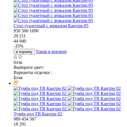
Стол туалетный с зеркалом Кантри-95
950
500
1690
29 211
44 940
-
35
%
Товар в корзине
в корзину
блэк
Выберите цвет:
Варианты отделки :
Блэк
Тумба под ТВ Кантри 02
989
454
567
18 291