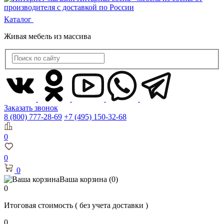
Каталог
Живая мебель из массива
Заказать звонок
8 (800) 777-28-69
+7 (495) 150-32-68
0
0
0
Ваша корзина
(0)
0
Итоговая стоимость
( без учета доставки )
0