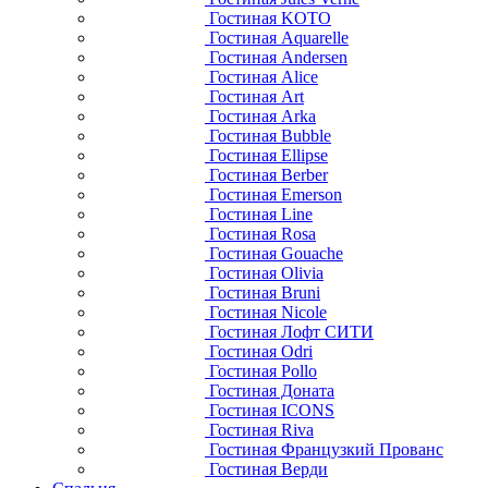
Гостиная KOTO
Гостиная Aquarelle
Гостиная Andersen
Гостиная Alice
Гостиная Art
Гостиная Arka
Гостиная Bubble
Гостиная Ellipse
Гостиная Berber
Гостиная Emerson
Гостиная Line
Гостиная Rosa
Гостиная Gouache
Гостиная Olivia
Гостиная Bruni
Гостиная Nicole
Гостиная Лофт СИТИ
Гостиная Odri
Гостиная Pollo
Гостиная Доната
Гостиная ICONS
Гостиная Riva
Гостиная Французкий Прованс
Гостиная Верди