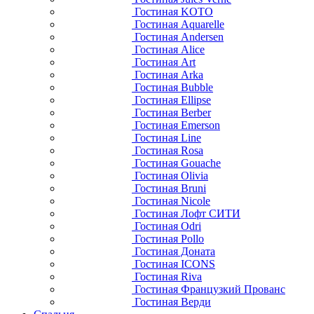
Гостиная KOTO
Гостиная Aquarelle
Гостиная Andersen
Гостиная Alice
Гостиная Art
Гостиная Arka
Гостиная Bubble
Гостиная Ellipse
Гостиная Berber
Гостиная Emerson
Гостиная Line
Гостиная Rosa
Гостиная Gouache
Гостиная Olivia
Гостиная Bruni
Гостиная Nicole
Гостиная Лофт СИТИ
Гостиная Odri
Гостиная Pollo
Гостиная Доната
Гостиная ICONS
Гостиная Riva
Гостиная Французкий Прованс
Гостиная Верди