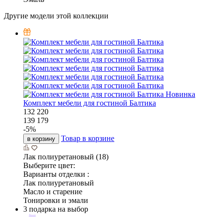
Другие модели этой коллекции
Новинка
Комплект мебели для гостиной Балтика
132 220
139 179
-
5
%
Товар в корзине
в корзину
Лак полиуретановый (18)
Выберите цвет:
Варианты отделки :
Лак полиуретановый
Масло и старение
Тонировки и эмали
3 подарка на выбор