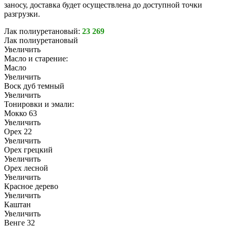
заносу, доставка будет осуществлена до доступной точки
разгрузки.
Лак полиуретановый:
23 269
Лак полиуретановый
Увеличить
Масло и старение:
Масло
Увеличить
Воск дуб темный
Увеличить
Тонировки и эмали:
Мокко 63
Увеличить
Орех 22
Увеличить
Орех грецкий
Увеличить
Орех лесной
Увеличить
Красное дерево
Увеличить
Каштан
Увеличить
Венге 32