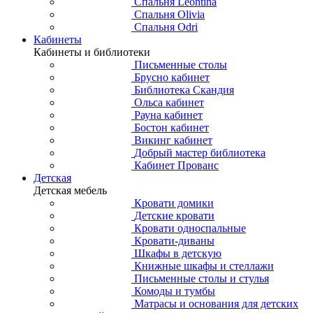
Спальня Leontina
Спальня Olivia
Спальня Odri
Кабинеты
Кабинеты и библиотеки
Письменные столы
Брусно кабинет
Библиотека Скандия
Ольса кабинет
Рауна кабинет
Бостон кабинет
Викинг кабинет
Добрый мастер библиотека
Кабинет Прованс
Детская
Детская мебель
Кровати домики
Детские кровати
Кровати односпальные
Кровати-диваны
Шкафы в детскую
Книжные шкафы и стеллажи
Письменные столы и стулья
Комоды и тумбы
Матрасы и основания для детских