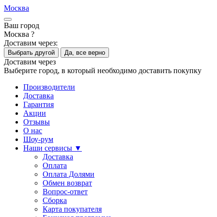
Москва
Ваш город
Москва ?
Доставим через:
Выбрать другой
Да, все верно
Доставим через
Выберите город, в который необходимо доставить покупку
Производители
Доставка
Гарантия
Акции
Отзывы
О нас
Шоу-рум
Наши сервисы ▼
Доставка
Оплата
Оплата Долями
Обмен возврат
Вопрос-ответ
Сборка
Карта покупателя