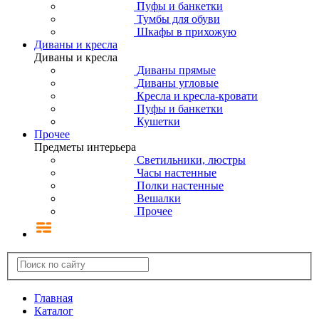
Пуфы и банкетки
Тумбы для обуви
Шкафы в прихожую
Диваны и кресла
Диваны и кресла
Диваны прямые
Диваны угловые
Кресла и кресла-кровати
Пуфы и банкетки
Кушетки
Прочее
Предметы интерьера
Светильники, люстры
Часы настенные
Полки настенные
Вешалки
Прочее
Главная
Каталог