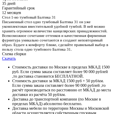
35 дней
Гарантийный срок
12 месяцев
Стол 1-но тумбовый Балтика 31
Письменный стол одно тумбовый Балтика 31 он уже
укомплектован вместительной удобной тумбой. В ней можно
хранить огромное количество канцелярских принадлежностей.
Всевозможное сочетание оттенков и качественная фирменная
фурнитура уникально сочетаются и создают неповторимый
образ. Будьте к комфорту ближе, сделайте правильный выбор в
пользу
стола одно тумбового Балтика 31.
Схема сборки
Скачать
Стоимость доставки по Москве в пределах МКАД 1500
руб. Если сумма заказа составляет более 90 000 рублей
,то доставка становится БЕСПЛАТНОЙ.
Стоимость доставки за МКАД 1500 руб + 50 руб/км.
Если сумма заказа составляет более 90 000 рублей ,то
расчёт производиться по расстоянию от МКАД до места
доставки из расчёта 50 руб/км.
Доставка до транспортной компании (по Москве в
пределах МКАД) абсолютно бесплатно.
Доставка мебели по территории Москвы и Московской
области осуществляется собственным грузовым