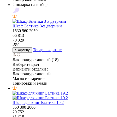
2 подарка на выбор
Шкаф Балтика 3-х дверный
1530
560
2050
66 813
70 329
-
5
%
Товар в корзине
в корзину
Лак полиуретановый (18)
Выберите цвет:
Варианты отделки :
Лак полиуретановый
Масло и старение
Тонировки и эмали
Шкаф для книг Балтика 19.2
850
300
2000
29 752
31 318