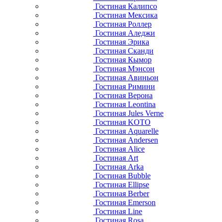
Гостиная Калипсо
Гостиная Мексика
Гостиная Роллер
Гостиная Аледжи
Гостиная Эрика
Гостиная Сканди
Гостиная Кымор
Гостиная Мэнсон
Гостиная Авиньон
Гостиная Римини
Гостиная Верона
Гостиная Leontina
Гостиная Jules Verne
Гостиная KOTO
Гостиная Aquarelle
Гостиная Andersen
Гостиная Alice
Гостиная Art
Гостиная Arka
Гостиная Bubble
Гостиная Ellipse
Гостиная Berber
Гостиная Emerson
Гостиная Line
Гостиная Rosa