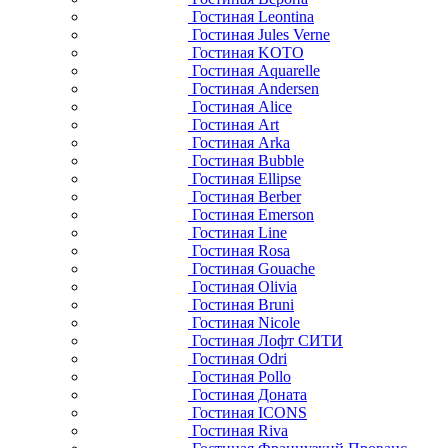
Гостиная Leontina
Гостиная Jules Verne
Гостиная KOTO
Гостиная Aquarelle
Гостиная Andersen
Гостиная Alice
Гостиная Art
Гостиная Arka
Гостиная Bubble
Гостиная Ellipse
Гостиная Berber
Гостиная Emerson
Гостиная Line
Гостиная Rosa
Гостиная Gouache
Гостиная Olivia
Гостиная Bruni
Гостиная Nicole
Гостиная Лофт СИТИ
Гостиная Odri
Гостиная Pollo
Гостиная Доната
Гостиная ICONS
Гостиная Riva