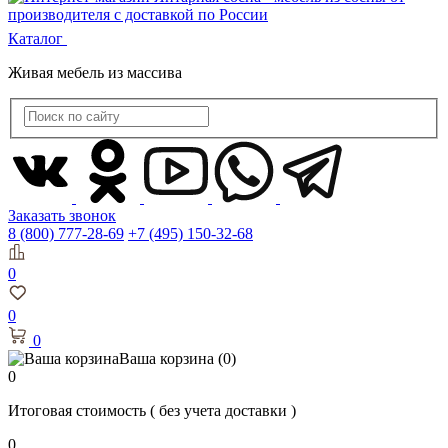
Каталог
Живая мебель из массива
Заказать звонок
8 (800) 777-28-69
+7 (495) 150-32-68
0
0
0
Ваша корзина
(0)
0
Итоговая стоимость
( без учета доставки )
0