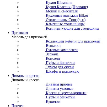
Кухня Шампань
Кухня Классик (Прованс)
Мойки и смесители
Кухонные вытяжки Elikor
Столешницы Союз(дсп)
Каменные столешницы
Комплектующие для столешниц
Прихожая
Мебель для прихожей
Коллекции мебели для прихожей
Вешалки
Готовые комплекты
Зеркала
Консоли
Пуфы и банкетки
Тумбы для обуви
Шкафы в прихожую
Диваны и кресла
Диваны и кресла
Диваны прямые
Диваны угловые
Кресла и кресла-кровати
Пуфы и банкетки
Кушетки
Прочее