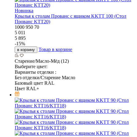
Новинка
Крылья к столам Прованс с ящиком KKTT 100 (Стол
Прованс KTT20)
1000
950
70
5 011
5 895
-
15
%
Товар в корзине
в корзину
Старение/Масло-Мёд (12)
Выберите цвет:
Варианты отделки :
Без отделки/Старение Масло
Базовый цвет RAL
Цвет RAL+