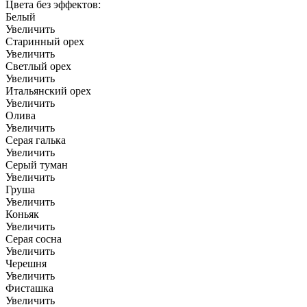
Цвета без эффектов:
Белый
Увеличить
Старинный орех
Увеличить
Светлый орех
Увеличить
Итальянский орех
Увеличить
Олива
Увеличить
Серая галька
Увеличить
Серый туман
Увеличить
Груша
Увеличить
Коньяк
Увеличить
Серая сосна
Увеличить
Черешня
Увеличить
Фисташка
Увеличить