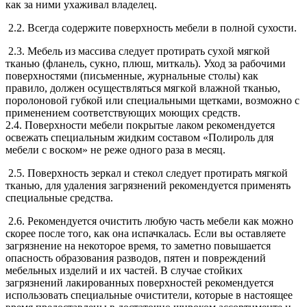
как за ними ухаживал владелец.
2.2. Всегда содержите поверхность мебели в полной сухости.
2.3. Мебель из массива следует протирать сухой мягкой
тканью (фланель, сукно, плюш, миткаль). Уход за рабочими
поверхностями (письменные, журнальные столы) как
правило, должен осуществляться мягкой влажной тканью,
поролоновой губкой или специальными щетками, возможно с
применением соответствующих моющих средств.
2.4. Поверхности мебели покрытые лаком рекомендуется
освежать специальным жидким составом «Полироль для
мебели с воском» не реже одного раза в месяц.
2.5. Поверхность зеркал и стекол следует протирать мягкой
тканью, для удаления загрязнений рекомендуется применять
специальные средства.
2.6. Рекомендуется очистить любую часть мебели как можно
скорее после того, как она испачкалась. Если вы оставляете
загрязнение на некоторое время, то заметно повышается
опасность образования разводов, пятен и повреждений
мебельных изделий и их частей. В случае стойких
загрязнений лакированных поверхностей рекомендуется
использовать специальные очистители, которые в настоящее