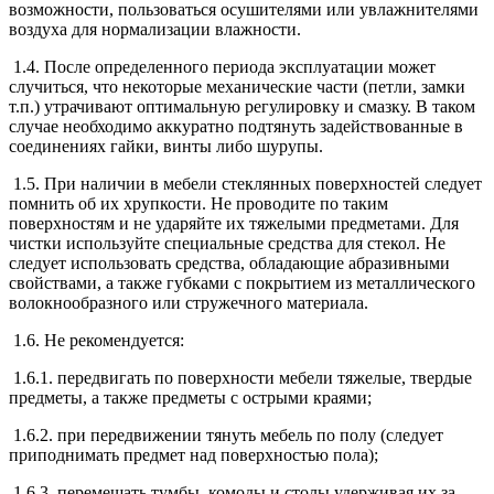
возможности, пользоваться осушителями или увлажнителями
воздуха для нормализации влажности.
1.4. После определенного периода эксплуатации может
случиться, что некоторые механические части (петли, замки
т.п.) утрачивают оптимальную регулировку и смазку. В таком
случае необходимо аккуратно подтянуть задействованные в
соединениях гайки, винты либо шурупы.
1.5. При наличии в мебели стеклянных поверхностей следует
помнить об их хрупкости. Не проводите по таким
поверхностям и не ударяйте их тяжелыми предметами. Для
чистки используйте специальные средства для стекол. Не
следует использовать средства, обладающие абразивными
свойствами, а также губками с покрытием из металлического
волокнообразного или стружечного материала.
1.6. Не рекомендуется:
1.6.1. передвигать по поверхности мебели тяжелые, твердые
предметы, а также предметы с острыми краями;
1.6.2. при передвижении тянуть мебель по полу (следует
приподнимать предмет над поверхностью пола);
1.6.3. перемещать тумбы, комоды и столы удерживая их за