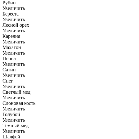
Рубин
Увеличить
Береста
Увеличить
Лесной орех
Увеличить
Карелия
Увеличить
Махагон
Увеличить
Пепел
Увеличить
Сатин
Увеличить
Снег
Увеличить
Светлый мед
Увеличить
Слоновая кость
Увеличить
Голубой
Увеличить
Темный мед
Увеличить
Шалфей