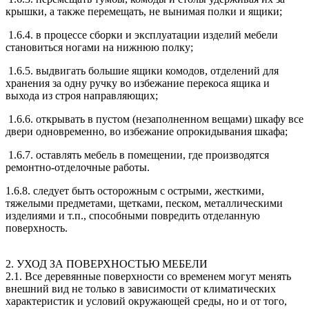
крышки, а также перемещать, не вынимая полки и ящики;
1.6.4. в процессе сборки и эксплуатации изделий мебели
становиться ногами на нижнюю полку;
1.6.5. выдвигать большие ящики комодов, отделений для
хранения за одну ручку во избежание перекоса ящика и
выхода из строя направляющих;
1.6.6. открывать в пустом (незаполненном вещами) шкафу все
двери одновременно, во избежание опрокидывания шкафа;
1.6.7. оставлять мебель в помещении, где производятся
ремонтно-отделочные работы.
1.6.8. следует быть осторожным с острыми, жесткими,
тяжелыми предметами, щетками, песком, металлическими
изделиями и т.п., способными повредить отделанную
поверхность.
2. УХОД ЗА ПОВЕРХНОСТЬЮ МЕБЕЛИ
2.1. Все деревянные поверхности со временем могут менять
внешний вид не только в зависимости от климатических
характеристик и условий окружающей среды, но и от того,