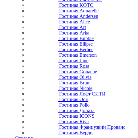
Гостиная KOTO
Гостиная Aquarelle
Гостиная Andersen
Гостиная Alice
Гостиная Art
Гостиная Arka
Гостиная Bubble
Гостиная Ellipse
Гостиная Berber
Гостиная Emerson
Гостиная Line
Гостиная Rosa
Гостиная Gouache
Гостиная Olivia
Гостиная Bruni
Гостиная Nicole
Гостиная Лофт СИТИ
Гостиная Odri
Гостиная Pollo
Гостиная Доната
Гостиная ICONS
Гостиная Riva
Гостиная Французкий Прованс
Гостиная Верди