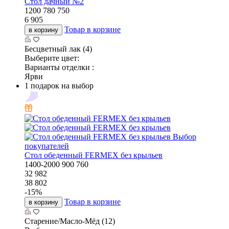
Стол дачный №2
1200
780
750
6 905
Товар в корзине
в корзину
Бесцветный лак (4)
Выберите цвет:
Варианты отделки :
Ярви
1 подарок на выбор
Выбор
покупателей
Стол обеденный FERMEX без крыльев
1400-2000
900
760
32 982
38 802
-
15
%
Товар в корзине
в корзину
Старение/Масло-Мёд (12)