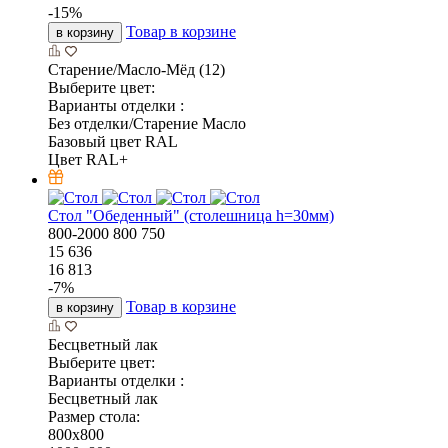
-
15
%
Товар в корзине
в корзину
Старение/Масло-Мёд (12)
Выберите цвет:
Варианты отделки :
Без отделки/Старение Масло
Базовый цвет RAL
Цвет RAL+
Стол "Обеденный" (столешница h=30мм)
800-2000
800
750
15 636
16 813
-
7
%
Товар в корзине
в корзину
Бесцветный лак
Выберите цвет:
Варианты отделки :
Бесцветный лак
Размер стола:
800x800