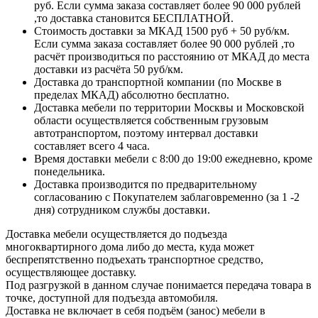
руб. Если сумма заказа составляет более 90 000 рублей
,то доставка становится БЕСПЛАТНОЙ.
Стоимость доставки за МКАД 1500 руб + 50 руб/км.
Если сумма заказа составляет более 90 000 рублей ,то
расчёт производиться по расстоянию от МКАД до места
доставки из расчёта 50 руб/км.
Доставка до транспортной компании (по Москве в
пределах МКАД) абсолютно бесплатно.
Доставка мебели по территории Москвы и Московской
области осуществляется собственным грузовым
автотранспортом, поэтому интервал доставки
составляет всего 4 часа.
Время доставки мебели с 8:00 до 19:00 ежедневно, кроме
понедельника.
Доставка производится по предварительному
согласованию с Покупателем заблаговременно (за 1 -2
дня) сотрудником службы доставки.
Доставка мебели осуществляется до подъезда
многоквартирного дома либо до места, куда может
беспрепятственно подъехать транспортное средство,
осуществляющее доставку.
Под разгрузкой в данном случае понимается передача товара в
точке, доступной для подъезда автомобиля.
Доставка не включает в себя подъём (занос) мебели в