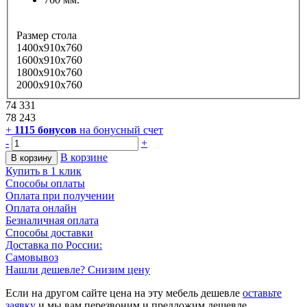
Размер стола
1400x910x760
1600x910x760
1800x910x760
2000x910x760
74 331
78 243
+
1115
бонусов
на бонусный счет
-
+
В корзине
В корзину
Купить в 1 клик
Способы оплаты
Оплата при получении
Оплата онлайн
Безналичная оплата
Способы доставки
Доставка по России:
Самовывоз
Нашли дешевле? Снизим цену
Если на другом сайте цена на эту мебель дешевле
оставьте
заявку
и мы вам перезвоним и предложим дешевле