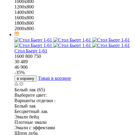
1000x800
1200x800
1400x800
1600x800
1800x800
2000x800
Стол Бьерт 1-61
1600
800
750
30 489
46 906
-
35
%
Товар в корзине
в корзину
Белый лак (65)
Выберите цвет:
Варианты отделки :
Белый лак
Бесцветный лак
Эмали бейц
Плотные эмали
Эмали с эффектами
Шпон дуба