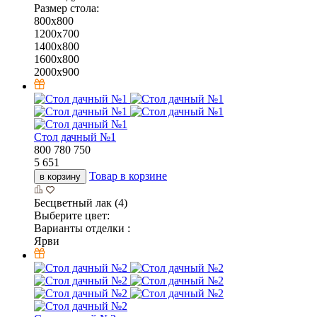
Размер стола:
800х800
1200х700
1400х800
1600х800
2000х900
Стол дачный №1
800
780
750
5 651
Товар в корзине
в корзину
Бесцветный лак (4)
Выберите цвет:
Варианты отделки :
Ярви