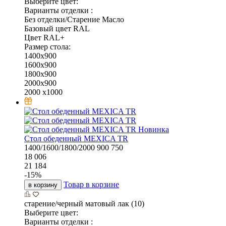
Выберите цвет:
Варианты отделки :
Без отделки/Старение Масло
Базовый цвет RAL
Цвет RAL+
Размер стола:
1400х900
1600х900
1800х900
2000х900
2000 х1000
Новинка
Стол обеденный MEXICA TR
1400/1600/1800/2000
900
750
18 006
21 184
-
15
%
Товар в корзине
в корзину
старение/черный матовый лак (10)
Выберите цвет:
Варианты отделки :