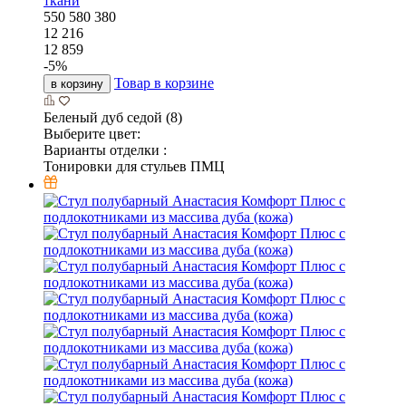
ткани
550
580
380
12 216
12 859
-
5
%
Товар в корзине
в корзину
Беленый дуб седой (8)
Выберите цвет:
Варианты отделки :
Тонировки для стульев ПМЦ