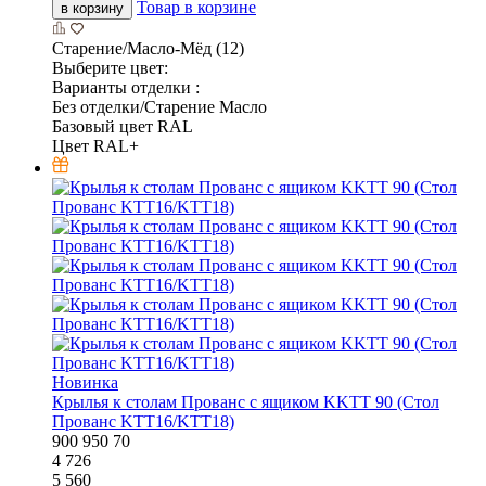
Товар в корзине
в корзину
Старение/Масло-Мёд (12)
Выберите цвет:
Варианты отделки :
Без отделки/Старение Масло
Базовый цвет RAL
Цвет RAL+
Новинка
Крылья к столам Прованс с ящиком KKTT 90 (Стол
Прованс KTT16/KTT18)
900
950
70
4 726
5 560