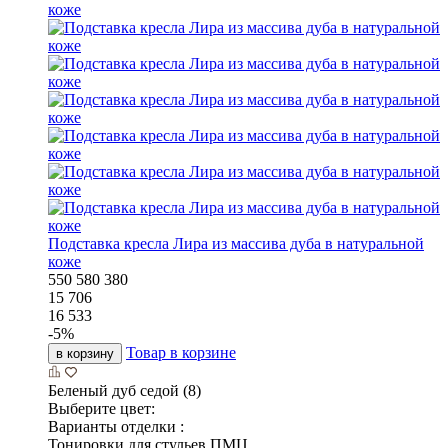
Подставка кресла Лира из массива дуба в натуральной
коже
550
580
380
15 706
16 533
-
5
%
Товар в корзине
в корзину
Беленый дуб седой (8)
Выберите цвет:
Варианты отделки :
Тонировки для стульев ПМЦ