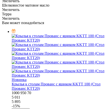
Увеличить
Шелковистое матовое масло
Увеличить
Терра
Увеличить
Вам может понадобиться
Новинка
Крылья к столам Прованс с ящиком KKTT 100 (Стол
Прованс KTT20)
1000
950
70
5 011
5 895
-
15
%