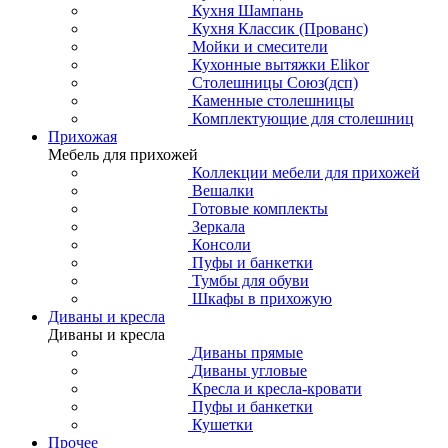
Кухня Шампань
Кухня Классик (Прованс)
Мойки и смесители
Кухонные вытяжки Elikor
Столешницы Союз(дсп)
Каменные столешницы
Комплектующие для столешниц
Прихожая
Мебель для прихожей
Коллекции мебели для прихожей
Вешалки
Готовые комплекты
Зеркала
Консоли
Пуфы и банкетки
Тумбы для обуви
Шкафы в прихожую
Диваны и кресла
Диваны и кресла
Диваны прямые
Диваны угловые
Кресла и кресла-кровати
Пуфы и банкетки
Кушетки
Прочее