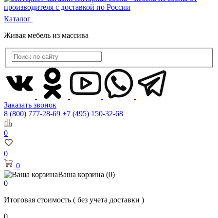
Каталог
Живая мебель из массива
Заказать звонок
8 (800) 777-28-69
+7 (495) 150-32-68
0
0
0
Ваша корзина
(0)
0
Итоговая стоимость
( без учета доставки )
0