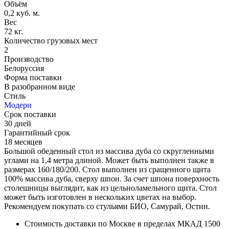
Объём
0,2 куб. м.
Вес
72 кг.
Количество грузовых мест
2
Производство
Белоруссия
Форма поставки
В разобранном виде
Стиль
Модерн
Срок поставки
30 дней
Гарантийный срок
18 месяцев
Большой обеденный стол из массива дуба со скругленными
углами на 1,4 метра длиной. Может быть выполнен также в
размерах 160/180/200. Стол выполнен из сращенного щита
100% массива дуба, сверху шпон. За счет шпона поверхность
столешницы выглядит, как из цельноламельного щита. Стол
может быть изготовлен в нескольких цветах на выбор.
Рекомендуем покупать со стульями БИО, Самурай, Остин.
Стоимость доставки по Москве в пределах МКАД 1500