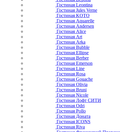
Гостиная Leontina
Гостиная Jules Verne
Гостиная KOTO
Гостиная Aquarelle
Гостиная Andersen
Гостиная Alice
Гостиная Art
Гостиная Arka
Гостиная Bubble
Гостиная Ellipse
Гостиная Berber
Гостиная Emerson
Гостиная Line
Гостиная Rosa
Гостиная Gouache
Гостиная Olivia
Гостиная Bruni
Гостиная Nicole
Гостиная Лофт СИТИ
Гостиная Odri
Гостиная Pollo
Гостиная Доната
Гостиная ICONS
Гостиная Riva