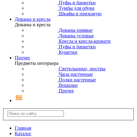
Пуфы и банкетки
Тумбы для обуви
Шкафы в прихожую
Диваны и кресла
Диваны и кресла
Диваны прямые
Диваны угловые
Кресла и кресла-кровати
Пуфы и банкетки
Кушетки
Прочее
Предметы интерьера
Светильники, люстры
Часы настенные
Полки настенные
Вешалки
Прочее
Главная
Каталог