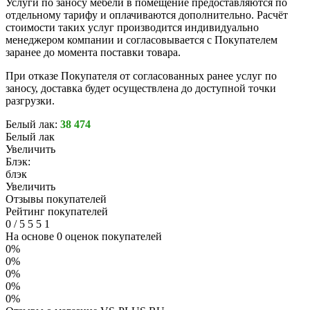
Услуги по заносу мебели в помещение предоставляются по
отдельному тарифу и оплачиваются дополнительно. Расчёт
стоимости таких услуг производится индивидуально
менеджером компании и согласовывается с Покупателем
заранее до момента поставки товара.
При отказе Покупателя от согласованных ранее услуг по
заносу, доставка будет осуществлена до доступной точки
разгрузки.
Белый лак:
38 474
Белый лак
Увеличить
Блэк:
блэк
Увеличить
Отзывы покупателей
Рейтинг покупателей
0
/
5
5
5
1
На основе 0 оценок покупателей
0%
0%
0%
0%
0%