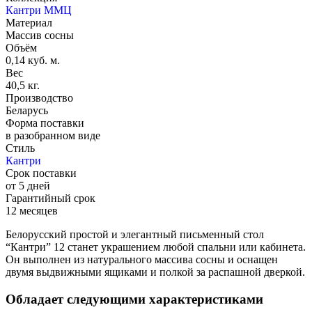
Кантри ММЦ
Материал
Массив сосны
Объём
0,14 куб. м.
Вес
40,5 кг.
Производство
Беларусь
Форма поставки
в разобранном виде
Стиль
Кантри
Срок поставки
от 5 дней
Гарантийный срок
12 месяцев
Белорусский простой и элегантный письменный стол
“Кантри” 12 станет украшением любой спальни или кабинета.
Он выполнен из натурального массива сосны и оснащен
двумя выдвижными ящиками и полкой за распашной дверкой.
Обладает следующими характеристиками