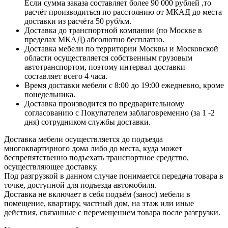
Если сумма заказа составляет более 90 000 рублей ,то
расчёт производиться по расстоянию от МКАД до места
доставки из расчёта 50 руб/км.
Доставка до транспортной компании (по Москве в
пределах МКАД) абсолютно бесплатно.
Доставка мебели по территории Москвы и Московской
области осуществляется собственным грузовым
автотранспортом, поэтому интервал доставки
составляет всего 4 часа.
Время доставки мебели с 8:00 до 19:00 ежедневно, кроме
понедельника.
Доставка производится по предварительному
согласованию с Покупателем заблаговременно (за 1 -2
дня) сотрудником службы доставки.
Доставка мебели осуществляется до подъезда
многоквартирного дома либо до места, куда может
беспрепятственно подъехать транспортное средство,
осуществляющее доставку.
Под разгрузкой в данном случае понимается передача товара в
точке, доступной для подъезда автомобиля.
Доставка не включает в себя подъём (занос) мебели в
помещение, квартиру, частный дом, на этаж или иные
действия, связанные с перемещением товара после разгрузки.