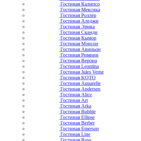
Гостиная Калипсо
Гостиная Мексика
Гостиная Роллер
Гостиная Аледжи
Гостиная Эрика
Гостиная Сканди
Гостиная Кымор
Гостиная Мэнсон
Гостиная Авиньон
Гостиная Римини
Гостиная Верона
Гостиная Leontina
Гостиная Jules Verne
Гостиная KOTO
Гостиная Aquarelle
Гостиная Andersen
Гостиная Alice
Гостиная Art
Гостиная Arka
Гостиная Bubble
Гостиная Ellipse
Гостиная Berber
Гостиная Emerson
Гостиная Line
Гостиная Rosa