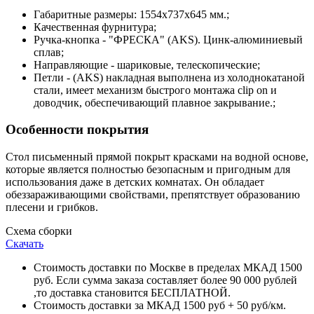
Габаритные размеры: 1554х737х645 мм.;
Качественная фурнитура;
Ручка-кнопка - "ФРЕСКА" (AKS). Цинк-алюминиевый
сплав;
Направляющие - шариковые, телескопические;
Петли - (AKS) накладная выполнена из холоднокатаной
стали, имеет механизм быстрого монтажа clip on и
доводчик, обеспечивающий плавное закрывание.;
Особенности покрытия
Стол письменный прямой покрыт красками на водной основе,
которые является полностью безопасным и пригодным для
использования даже в детских комнатах. Он обладает
обеззараживающими свойствами, препятствует образованию
плесени и грибков.
Схема сборки
Скачать
Стоимость доставки по Москве в пределах МКАД 1500
руб. Если сумма заказа составляет более 90 000 рублей
,то доставка становится БЕСПЛАТНОЙ.
Стоимость доставки за МКАД 1500 руб + 50 руб/км.