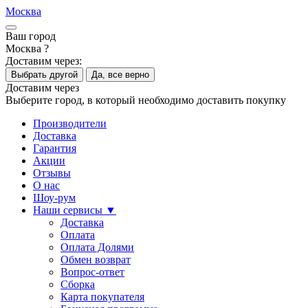
Москва
Ваш город
Москва ?
Доставим через:
Выбрать другой
Да, все верно
Доставим через
Выберите город, в который необходимо доставить покупку
Производители
Доставка
Гарантия
Акции
Отзывы
О нас
Шоу-рум
Наши сервисы ▼
Доставка
Оплата
Оплата Долями
Обмен возврат
Вопрос-ответ
Сборка
Карта покупателя