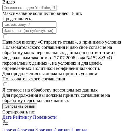
Видео
Максимальное количество видео - 8 шт.
Представьтесь
Нажимая кнопку «Отправить отзыв», я принимаю условия
Пользовательского соглашения и даю своё согласие на
обработку моих персональных данных, в соответствии с
Федеральным законом от 27.07.2006 года №152-ФЗ «О
персональных данных», на условиях и для целей,
определенных Политикой конфиденциальности.
Для продолжения вы должны принять условия
Пользовательского соглашения
Я согласен на обработку персональных данных
Для продолжения вы должны принять соглашение на
обработку персональных данных
Отправить отзыв
Сортировать по:
Дате
Рейтингу
Полезности
5 звезд
4 звезды
3 звезды
2 звезды
1 звезда