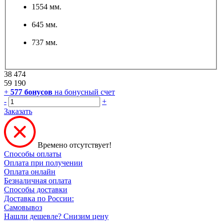
1554 мм.
645 мм.
737 мм.
38 474
59 190
+
577
бонусов
на бонусный счет
-
+
Заказать
Времено отсутствует!
Способы оплаты
Оплата при получении
Оплата онлайн
Безналичная оплата
Способы доставки
Доставка по России:
Самовывоз
Нашли дешевле? Снизим цену