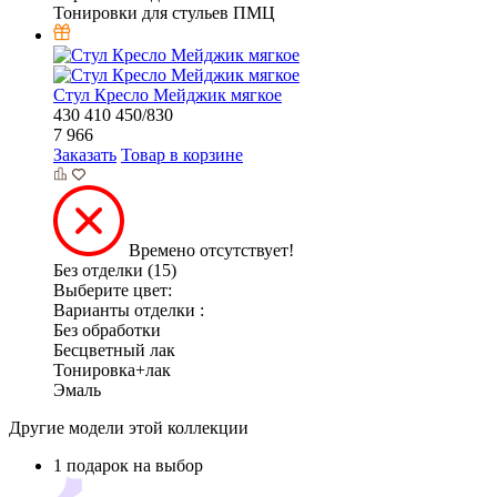
Тонировки для стульев ПМЦ
Стул Кресло Мейджик мягкое
430
410
450/830
7 966
Заказать
Товар в корзине
Времено отсутствует!
Без отделки (15)
Выберите цвет:
Варианты отделки :
Без обработки
Бесцветный лак
Тонировка+лак
Эмаль
Другие модели этой коллекции
1 подарок на выбор