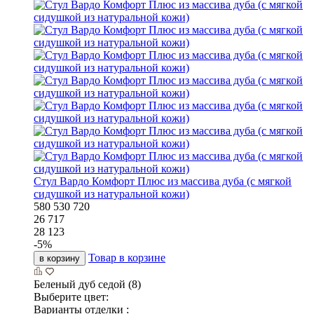
Стул Вардо Комфорт Плюс из массива дуба (с мягкой
сидушкой из натуральной кожи)
580
530
720
26 717
28 123
-
5
%
Товар в корзине
в корзину
Беленый дуб седой (8)
Выберите цвет:
Варианты отделки :