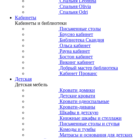
Спальня Leontina
Спальня Olivia
Спальня Odri
Кабинеты
Кабинеты и библиотеки
Письменные столы
Брусно кабинет
Библиотека Скандия
Ольса кабинет
Рауна кабинет
Бостон кабинет
Викинг кабинет
Добрый мастер библиотека
Кабинет Прованс
Детская
Детская мебель
Кровати домики
Детские кровати
Кровати односпальные
Кровати-диваны
Шкафы в детскую
Книжные шкафы и стеллажи
Письменные столы и стулья
Комоды и тумбы
Матрасы и основания для детских