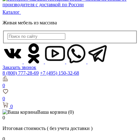
Каталог
Живая мебель из массива
Заказать звонок
8 (800) 777-28-69
+7 (495) 150-32-68
0
0
0
Ваша корзина
(0)
0
Итоговая стоимость
( без учета доставки )
0