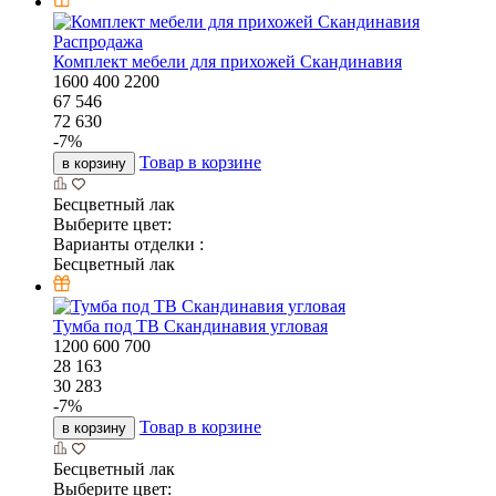
Распродажа
Комплект мебели для прихожей Скандинавия
1600
400
2200
67 546
72 630
-
7
%
Товар в корзине
в корзину
Бесцветный лак
Выберите цвет:
Варианты отделки :
Бесцветный лак
Тумба под ТВ Скандинавия угловая
1200
600
700
28 163
30 283
-
7
%
Товар в корзине
в корзину
Бесцветный лак
Выберите цвет: