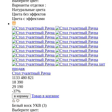
Выберите цвет:
Варианты отделки :
Натуральные цвета
Цвета без эффектов
Цвета с эффектами
хит
продаж
Стол туалетный Рауна
1133
480
821
18 390
29 190
-
37
%
Товар в корзине
в корзину
Белый воск УКВ (3)
Выберите цвет: