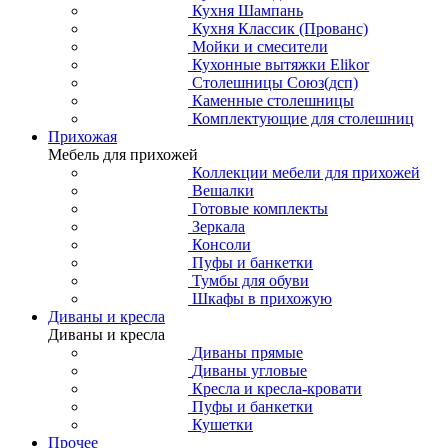
Кухня Шампань
Кухня Классик (Прованс)
Мойки и смесители
Кухонные вытяжки Elikor
Столешницы Союз(дсп)
Каменные столешницы
Комплектующие для столешниц
Прихожая
Мебель для прихожей
Коллекции мебели для прихожей
Вешалки
Готовые комплекты
Зеркала
Консоли
Пуфы и банкетки
Тумбы для обуви
Шкафы в прихожую
Диваны и кресла
Диваны и кресла
Диваны прямые
Диваны угловые
Кресла и кресла-кровати
Пуфы и банкетки
Кушетки
Прочее