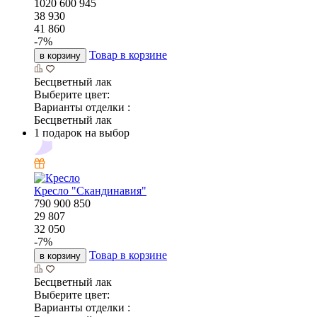
1020
600
945
38 930
41 860
-
7
%
Товар в корзине
в корзину
Бесцветный лак
Выберите цвет:
Варианты отделки :
Бесцветный лак
1 подарок на выбор
Кресло "Скандинавия"
790
900
850
29 807
32 050
-
7
%
Товар в корзине
в корзину
Бесцветный лак
Выберите цвет:
Варианты отделки :