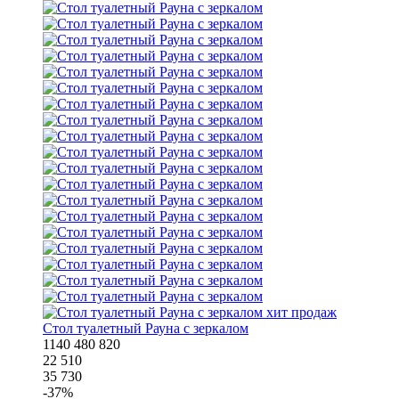
хит продаж
Стол туалетный Рауна с зеркалом
1140
480
820
22 510
35 730
-
37
%