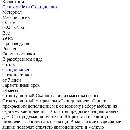
Коллекция
Серия мебели Скандинавия
Материал
Массив сосны
Объём
0.24 куб. м.
Вес
29 кг.
Производство
Россия
Форма поставки
В разобранном виде
Стиль
Скандинавия
Срок поставки
от 7 дней
Гарантийный срок
24 месяца
Стол туалетный Скандинавия из массива сосны
Стол туалетный с зеркалом «Скандинавия». Станет
прекрасным дополнением к основному набору мебели из
серии «Скандинавия». Этот стол предназначен для милых
дам. Он продуман до мелочей. Широкая столешница
позволяет расположить все вещи. А маленькие выдвижные
ящики позволят спрятать драгоценности и мелкую