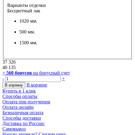
Варианты отделки
Бесцветный лак
1020 мм.
500 мм.
1500 мм.
37 326
40 135
+
560
бонусов
на бонусный счет
-
+
В корзине
В корзину
Купить в 1 клик
Способы оплаты
Оплата при получении
Оплата онлайн
Безналичная оплата
Способы доставки
Доставка по России:
Самовывоз
Нашли дешевле? Снизим цену