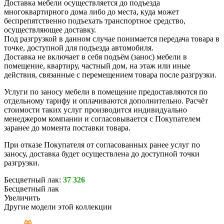
Доставка мебели осуществляется до подъезда
многоквартирного дома либо до места, куда может
беспрепятственно подъехать транспортное средство,
осуществляющее доставку.
Под разгрузкой в данном случае понимается передача товара в
точке, доступной для подъезда автомобиля.
Доставка не включает в себя подъём (занос) мебели в
помещение, квартиру, частный дом, на этаж или иные
действия, связанные с перемещением товара после разгрузки.
Услуги по заносу мебели в помещение предоставляются по
отдельному тарифу и оплачиваются дополнительно. Расчёт
стоимости таких услуг производится индивидуально
менеджером компании и согласовывается с Покупателем
заранее до момента поставки товара.
При отказе Покупателя от согласованных ранее услуг по
заносу, доставка будет осуществлена до доступной точки
разгрузки.
Бесцветный лак:
37 326
Бесцветный лак
Увеличить
Другие модели этой коллекции