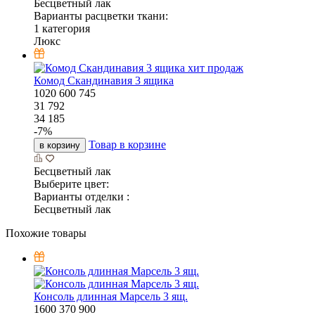
Бесцветный лак
Варианты расцветки ткани:
1 категория
Люкс
хит продаж
Комод Скандинавия 3 ящика
1020
600
745
31 792
34 185
-
7
%
Товар в корзине
в корзину
Бесцветный лак
Выберите цвет:
Варианты отделки :
Бесцветный лак
Похожие товары
Консоль длинная Марсель 3 ящ.
1600
370
900