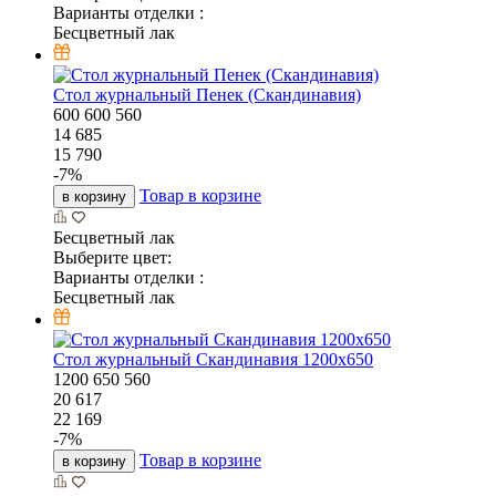
Варианты отделки :
Бесцветный лак
Стол журнальный Пенек (Скандинавия)
600
600
560
14 685
15 790
-
7
%
Товар в корзине
в корзину
Бесцветный лак
Выберите цвет:
Варианты отделки :
Бесцветный лак
Стол журнальный Скандинавия 1200х650
1200
650
560
20 617
22 169
-
7
%
Товар в корзине
в корзину