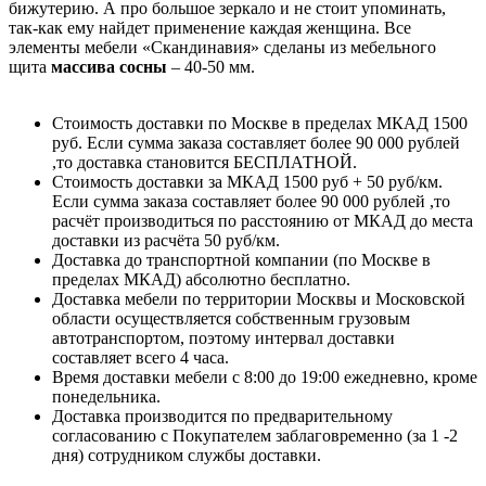
бижутерию. А про большое зеркало и не стоит упоминать,
так-как ему найдет применение каждая женщина. Все
элементы мебели «Скандинавия» сделаны из мебельного
щита
массива сосны
– 40-50 мм.
Стоимость доставки по Москве в пределах МКАД 1500
руб. Если сумма заказа составляет более 90 000 рублей
,то доставка становится БЕСПЛАТНОЙ.
Стоимость доставки за МКАД 1500 руб + 50 руб/км.
Если сумма заказа составляет более 90 000 рублей ,то
расчёт производиться по расстоянию от МКАД до места
доставки из расчёта 50 руб/км.
Доставка до транспортной компании (по Москве в
пределах МКАД) абсолютно бесплатно.
Доставка мебели по территории Москвы и Московской
области осуществляется собственным грузовым
автотранспортом, поэтому интервал доставки
составляет всего 4 часа.
Время доставки мебели с 8:00 до 19:00 ежедневно, кроме
понедельника.
Доставка производится по предварительному
согласованию с Покупателем заблаговременно (за 1 -2
дня) сотрудником службы доставки.