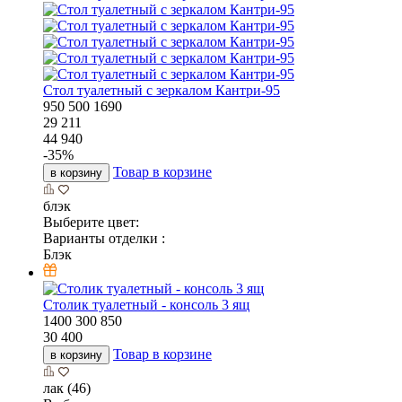
Стол туалетный с зеркалом Кантри-95
950
500
1690
29 211
44 940
-
35
%
Товар в корзине
в корзину
блэк
Выберите цвет:
Варианты отделки :
Блэк
Столик туалетный - консоль 3 ящ
1400
300
850
30 400
Товар в корзине
в корзину
лак (46)