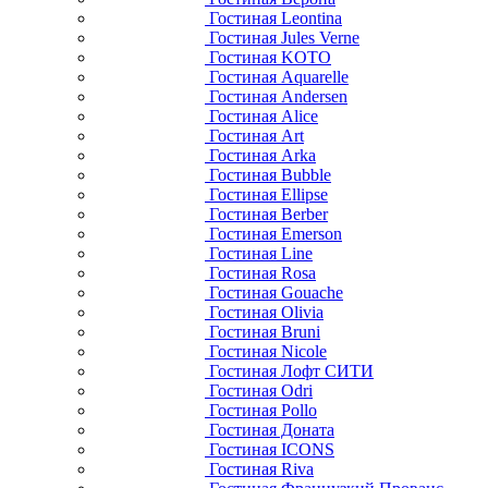
Гостиная Leontina
Гостиная Jules Verne
Гостиная KOTO
Гостиная Aquarelle
Гостиная Andersen
Гостиная Alice
Гостиная Art
Гостиная Arka
Гостиная Bubble
Гостиная Ellipse
Гостиная Berber
Гостиная Emerson
Гостиная Line
Гостиная Rosa
Гостиная Gouache
Гостиная Olivia
Гостиная Bruni
Гостиная Nicole
Гостиная Лофт СИТИ
Гостиная Odri
Гостиная Pollo
Гостиная Доната
Гостиная ICONS
Гостиная Riva