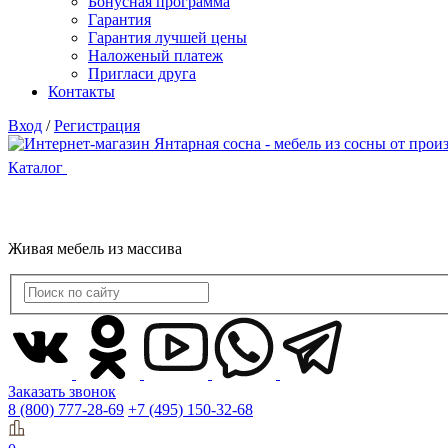
Бонусная программа
Гарантия
Гарантия лучшей цены
Наложеный платеж
Пригласи друга
Контакты
Вход
/
Регистрация
Каталог
Живая мебель из массива
Заказать звонок
8 (800) 777-28-69
+7 (495) 150-32-68