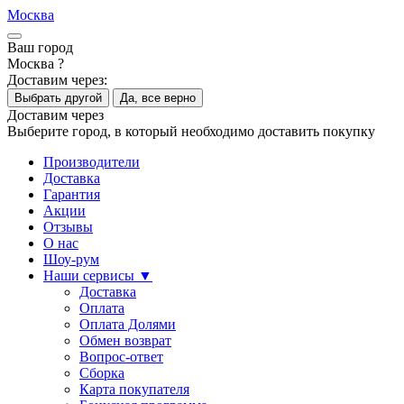
Москва
Ваш город
Москва ?
Доставим через:
Выбрать другой
Да, все верно
Доставим через
Выберите город, в который необходимо доставить покупку
Производители
Доставка
Гарантия
Акции
Отзывы
О нас
Шоу-рум
Наши сервисы ▼
Доставка
Оплата
Оплата Долями
Обмен возврат
Вопрос-ответ
Сборка
Карта покупателя