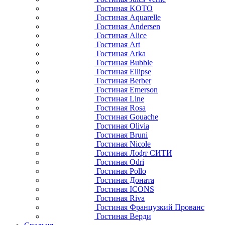
Гостиная KOTO
Гостиная Aquarelle
Гостиная Andersen
Гостиная Alice
Гостиная Art
Гостиная Arka
Гостиная Bubble
Гостиная Ellipse
Гостиная Berber
Гостиная Emerson
Гостиная Line
Гостиная Rosa
Гостиная Gouache
Гостиная Olivia
Гостиная Bruni
Гостиная Nicole
Гостиная Лофт СИТИ
Гостиная Odri
Гостиная Pollo
Гостиная Доната
Гостиная ICONS
Гостиная Riva
Гостиная Французкий Прованс
Гостиная Верди