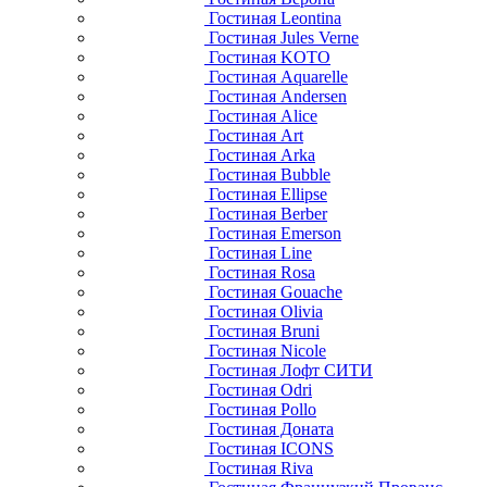
Гостиная Leontina
Гостиная Jules Verne
Гостиная KOTO
Гостиная Aquarelle
Гостиная Andersen
Гостиная Alice
Гостиная Art
Гостиная Arka
Гостиная Bubble
Гостиная Ellipse
Гостиная Berber
Гостиная Emerson
Гостиная Line
Гостиная Rosa
Гостиная Gouache
Гостиная Olivia
Гостиная Bruni
Гостиная Nicole
Гостиная Лофт СИТИ
Гостиная Odri
Гостиная Pollo
Гостиная Доната
Гостиная ICONS
Гостиная Riva