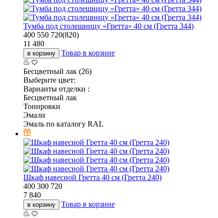
Тумба под столешницу «Гретта» 40 см (Гретта 344)
400
550
720(820)
11 480
Товар в корзине
в корзину
Бесцветный лак (26)
Выберите цвет:
Варианты отделки :
Бесцветный лак
Тонировки
Эмали
Эмаль по каталогу RAL
Шкаф навесной Гретта 40 см (Гретта 240)
400
300
720
7 840
Товар в корзине
в корзину