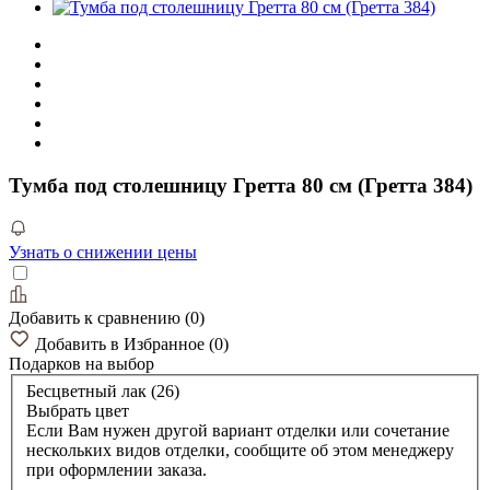
Тумба под столешницу Гретта 80 см (Гретта 384)
Узнать о снижении цены
Добавить к сравнению
(
0
)
Добавить в Избранное
(
0
)
Подарков
на выбор
Бесцветный лак (26)
Выбрать цвет
Если Вам нужен другой вариант отделки или сочетание
нескольких видов отделки, сообщите об этом менеджеру
при оформлении заказа.