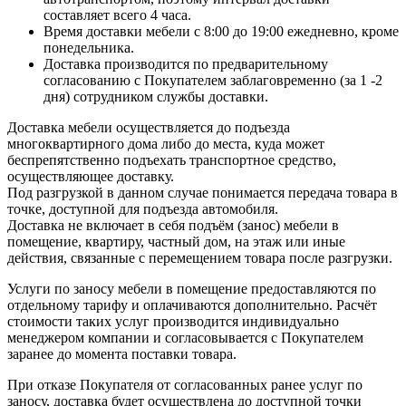
составляет всего 4 часа.
Время доставки мебели с 8:00 до 19:00 ежедневно, кроме
понедельника.
Доставка производится по предварительному
согласованию с Покупателем заблаговременно (за 1 -2
дня) сотрудником службы доставки.
Доставка мебели осуществляется до подъезда
многоквартирного дома либо до места, куда может
беспрепятственно подъехать транспортное средство,
осуществляющее доставку.
Под разгрузкой в данном случае понимается передача товара в
точке, доступной для подъезда автомобиля.
Доставка не включает в себя подъём (занос) мебели в
помещение, квартиру, частный дом, на этаж или иные
действия, связанные с перемещением товара после разгрузки.
Услуги по заносу мебели в помещение предоставляются по
отдельному тарифу и оплачиваются дополнительно. Расчёт
стоимости таких услуг производится индивидуально
менеджером компании и согласовывается с Покупателем
заранее до момента поставки товара.
При отказе Покупателя от согласованных ранее услуг по
заносу, доставка будет осуществлена до доступной точки