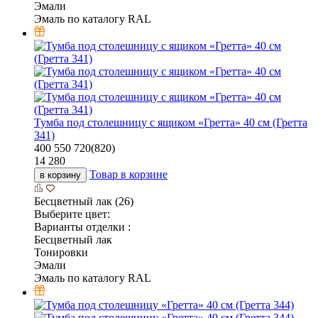
Эмали
Эмаль по каталогу RAL
Тумба под столешницу с ящиком «Гретта» 40 см (Гретта
341)
400
550
720(820)
14 280
Товар в корзине
в корзину
Бесцветный лак (26)
Выберите цвет:
Варианты отделки :
Бесцветный лак
Тонировки
Эмали
Эмаль по каталогу RAL