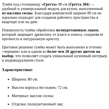
Тумба под столешницу
«Гретта»
80 см (
Гретта 384
) —
удобный и универсальный модуль для кухни, выполненный
из массива сосны
. Благодаря компактной ширине 80 см он
идеально подходит для создания рабочего пространства в
квартире или на даче.
Поверхность тумбы обработана
полиуретановым лаком
,
который защищает древесину от влаги и износа, сохраняя её
прочность и натуральную красоту.
Цветовое решение тумбы может быть выполнено в оттенке
«черешня» или в одном из
более чем 20 других цветов
на
выбор
, что позволяет создать уникальный кухонный интерьер
в индивидуальном стиле.
Характеристики:
Ширина: 80 см;
Высота корпуса без ножек: 72 см;
Материал: массив сосны;
Отделка: полиуретановый лак;