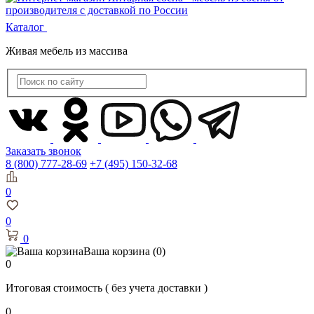
Каталог
Живая мебель из массива
Заказать звонок
8 (800) 777-28-69
+7 (495) 150-32-68
0
0
0
Ваша корзина
(0)
0
Итоговая стоимость
( без учета доставки )
0