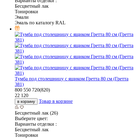
Варианты отделки :
Бесцветный лак
Тонировки
Эмали
Эмаль по каталогу RAL
Тумба под столешницу с ящиком Гретта 80 см (Гретта
381)
800
550
720(820)
22 120
Товар в корзине
в корзину
Бесцветный лак (26)
Выберите цвет:
Варианты отделки :
Бесцветный лак
Тонировки