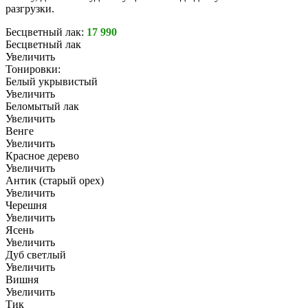
разгрузки.
Бесцветный лак:
17 990
Бесцветный лак
Увеличить
Тонировки:
Белый укрывистый
Увеличить
Беломытый лак
Увеличить
Венге
Увеличить
Красное дерево
Увеличить
Антик (старый орех)
Увеличить
Черешня
Увеличить
Ясень
Увеличить
Дуб светлый
Увеличить
Вишня
Увеличить
Тик