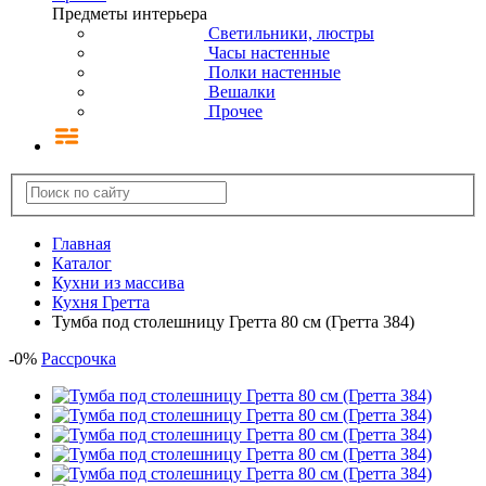
Предметы интерьера
Светильники, люстры
Часы настенные
Полки настенные
Вешалки
Прочее
Главная
Каталог
Кухни из массива
Кухня Гретта
Тумба под столешницу Гретта 80 см (Гретта 384)
-
0
%
Рассрочка