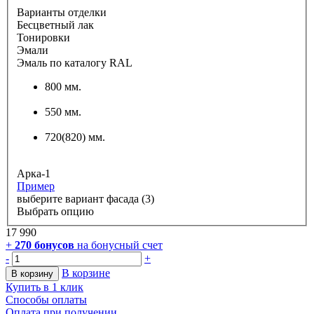
Варианты отделки
Бесцветный лак
Тонировки
Эмали
Эмаль по каталогу RAL
800 мм.
550 мм.
720(820) мм.
Арка-1
Пример
выберите вариант фасада (3)
Выбрать опцию
17 990
+
270
бонусов
на бонусный счет
-
+
В корзине
В корзину
Купить в 1 клик
Способы оплаты
Оплата при получении