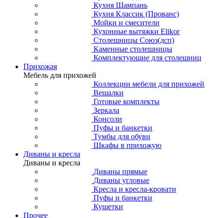
Кухня Шампань
Кухня Классик (Прованс)
Мойки и смесители
Кухонные вытяжки Elikor
Столешницы Союз(дсп)
Каменные столешницы
Комплектующие для столешниц
Прихожая
Мебель для прихожей
Коллекции мебели для прихожей
Вешалки
Готовые комплекты
Зеркала
Консоли
Пуфы и банкетки
Тумбы для обуви
Шкафы в прихожую
Диваны и кресла
Диваны и кресла
Диваны прямые
Диваны угловые
Кресла и кресла-кровати
Пуфы и банкетки
Кушетки
Прочее