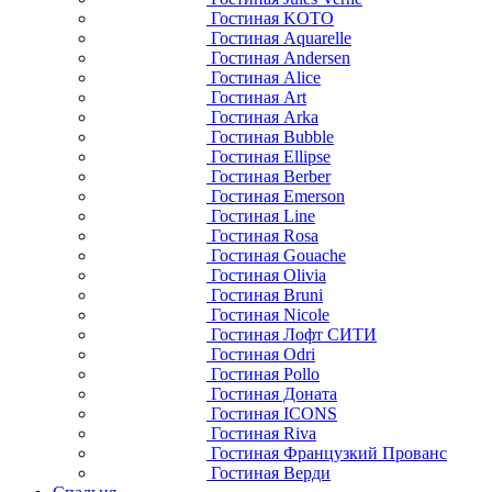
Гостиная KOTO
Гостиная Aquarelle
Гостиная Andersen
Гостиная Alice
Гостиная Art
Гостиная Arka
Гостиная Bubble
Гостиная Ellipse
Гостиная Berber
Гостиная Emerson
Гостиная Line
Гостиная Rosa
Гостиная Gouache
Гостиная Olivia
Гостиная Bruni
Гостиная Nicole
Гостиная Лофт СИТИ
Гостиная Odri
Гостиная Pollo
Гостиная Доната
Гостиная ICONS
Гостиная Riva
Гостиная Французкий Прованс
Гостиная Верди