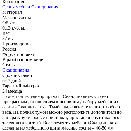
Коллекция
Серия мебели Скандинавия
Материал
Массив сосны
Объём
0.13 куб. м.
Вес
37 кг.
Производство
Россия
Форма поставки
В разобранном виде
Стиль
Скандинавия
Срок поставки
от 7 дней
Гарантийный срок
24 месяца
Тумба под телевизор прямая «Скандинавия». Станет
прекрасным дополнением к основному набору мебели из
серии «Скандинавия». Тумба выдержит телевизор любого
веса. На полках тумбы можно расположить дополнительно
аппаратуру (игровые приставки, приставки спутникового
телевидения и т.п.). Все элементы мебели «Скандинавия»
сделаны из мебельного щита массива сосны – 40-50 мм.