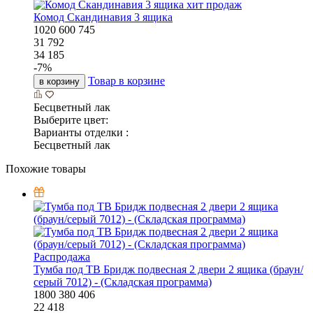
хит продаж
Комод Скандинавия 3 ящика
1020
600
745
31 792
34 185
-
7
%
Товар в корзине
в корзину
Бесцветный лак
Выберите цвет:
Варианты отделки :
Бесцветный лак
Похожие товары
Распродажа
Тумба под ТВ Бридж подвесная 2 двери 2 ящика (браун/
серый 7012) - (Складская программа)
1800
380
406
22 418