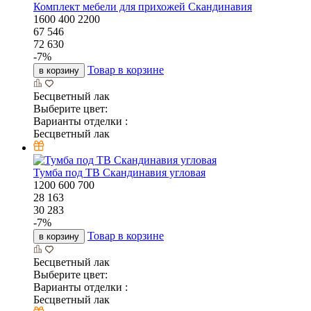
Комплект мебели для прихожей Скандинавия
1600
400
2200
67 546
72 630
-
7
%
Товар в корзине
в корзину
Бесцветный лак
Выберите цвет:
Варианты отделки :
Бесцветный лак
Тумба под ТВ Скандинавия угловая
1200
600
700
28 163
30 283
-
7
%
Товар в корзине
в корзину
Бесцветный лак
Выберите цвет:
Варианты отделки :
Бесцветный лак