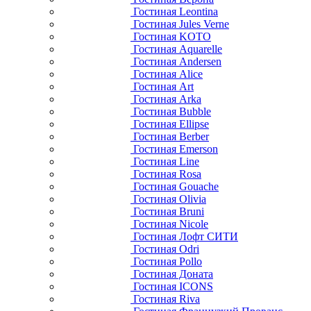
Гостиная Leontina
Гостиная Jules Verne
Гостиная KOTO
Гостиная Aquarelle
Гостиная Andersen
Гостиная Alice
Гостиная Art
Гостиная Arka
Гостиная Bubble
Гостиная Ellipse
Гостиная Berber
Гостиная Emerson
Гостиная Line
Гостиная Rosa
Гостиная Gouache
Гостиная Olivia
Гостиная Bruni
Гостиная Nicole
Гостиная Лофт СИТИ
Гостиная Odri
Гостиная Pollo
Гостиная Доната
Гостиная ICONS
Гостиная Riva