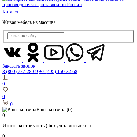
Каталог
Живая мебель из массива
Заказать звонок
8 (800) 777-28-69
+7 (495) 150-32-68
0
0
0
Ваша корзина
(0)
0
Итоговая стоимость
( без учета доставки )
0