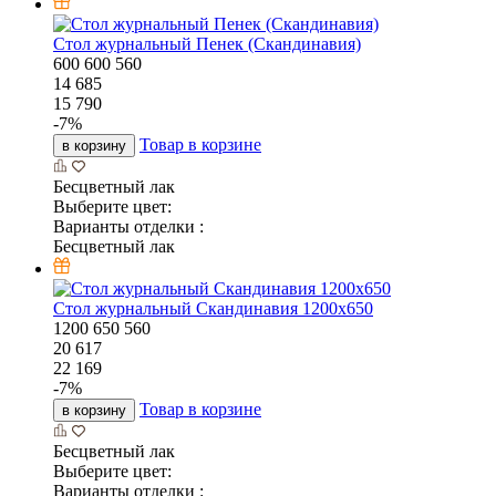
Стол журнальный Пенек (Скандинавия)
600
600
560
14 685
15 790
-
7
%
Товар в корзине
в корзину
Бесцветный лак
Выберите цвет:
Варианты отделки :
Бесцветный лак
Стол журнальный Скандинавия 1200х650
1200
650
560
20 617
22 169
-
7
%
Товар в корзине
в корзину
Бесцветный лак
Выберите цвет:
Варианты отделки :