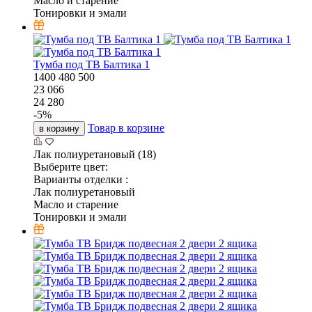
Масло и старение
Тонировки и эмали
Тумба под ТВ Балтика 1
1400
480
500
23 066
24 280
-
5
%
Товар в корзине
в корзину
Лак полиуретановый (18)
Выберите цвет:
Варианты отделки :
Лак полиуретановый
Масло и старение
Тонировки и эмали