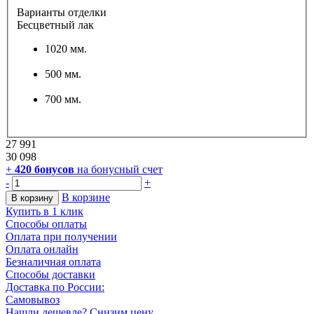
Варианты отделки
Бесцветный лак
1020 мм.
500 мм.
700 мм.
27 991
30 098
+
420
бонусов
на бонусный счет
-
+
В корзине
В корзину
Купить в 1 клик
Способы оплаты
Оплата при получении
Оплата онлайн
Безналичная оплата
Способы доставки
Доставка по России:
Самовывоз
Нашли дешевле? Снизим цену