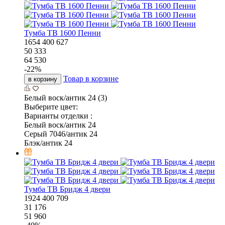
Тумба ТВ 1600 Пенни
1654
400
627
50 333
64 530
-
22
%
Товар в корзине
в корзину
Белый воск/антик 24 (3)
Выберите цвет:
Варианты отделки :
Белый воск/антик 24
Серый 7046/антик 24
Блэк/антик 24
Тумба ТВ Бридж 4 двери
1924
400
709
31 176
51 960