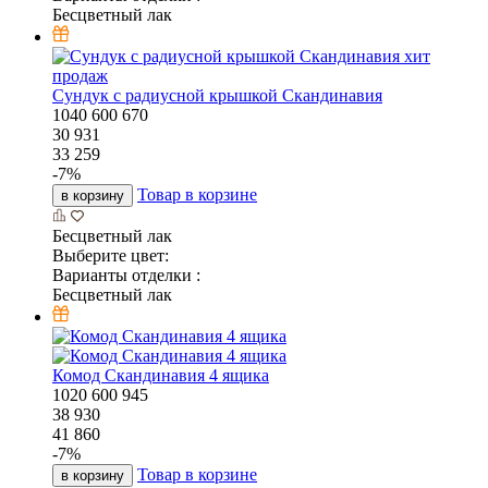
Бесцветный лак
хит
продаж
Сундук с радиусной крышкой Скандинавия
1040
600
670
30 931
33 259
-
7
%
Товар в корзине
в корзину
Бесцветный лак
Выберите цвет:
Варианты отделки :
Бесцветный лак
Комод Скандинавия 4 ящика
1020
600
945
38 930
41 860
-
7
%
Товар в корзине
в корзину