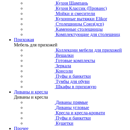
Кухня Шампань
Кухня Классик (Прованс)
Мойки и смесители
Кухонные вытяжки Elikor
Столешницы Союз(дсп)
Каменные столешницы
Комплектующие для столешниц
Прихожая
Мебель для прихожей
Коллекции мебели для прихожей
Вешалки
Готовые комплекты
Зеркала
Консоли
Пуфы и банкетки
Тумбы для обуви
Шкафы в прихожую
Диваны и кресла
Диваны и кресла
Диваны прямые
Диваны угловые
Кресла и кресла-кровати
Пуфы и банкетки
Кушетки
Прочее