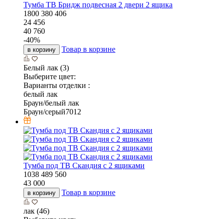
Тумба ТВ Бридж подвесная 2 двери 2 ящика
1800
380
406
24 456
40 760
-
40
%
Товар в корзине
в корзину
Белый лак (3)
Выберите цвет:
Варианты отделки :
белый лак
Браун/белый лак
Браун/серый7012
Тумба под ТВ Скандия с 2 ящиками
1038
489
560
43 000
Товар в корзине
в корзину
лак (46)