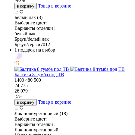
-
40
%
Товар в корзине
в корзину
Белый лак (3)
Выберите цвет:
Варианты отделки :
белый лак
Браун/белый лак
Браун/серый7012
1 подарок на выбор
Балтика 8 тумба под ТВ
1400
480
500
24 775
26 079
-
5
%
Товар в корзине
в корзину
Лак полиуретановый (18)
Выберите цвет:
Варианты отделки :
Лак полиуретановый