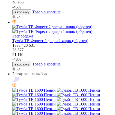
40 760
-
45
%
Товар в корзине
в корзину
Распродажа
Тумба ТВ Форест 2 двери 1 ящик (образец)
1888
420
631
26 577
51 110
-
48
%
Товар в корзине
в корзину
2 подарка на выбор