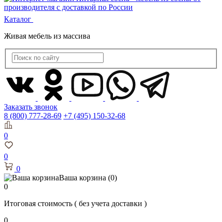
Каталог
Живая мебель из массива
Заказать звонок
8 (800) 777-28-69
+7 (495) 150-32-68
0
0
0
Ваша корзина
(0)
0
Итоговая стоимость
( без учета доставки )
0