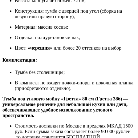
Высота корпуса без ножек: 72 см;
Конструкция: тумба с дверцей под угол (сборка на
левую или правую сторону);
Материал: массив сосны;
Отделка: полиуретановый лак;
Цвет:
«черешня»
или более 20 оттенков на выбор.
Комплектация:
Тумба без столешницы;
В комплект не входят ножки-опоры и цокольная планка
(приобретаются отдельно).
Тумба под угловую мойку «Гретта» 80 см (Гретта 386) —
универсальное решение для небольшой кухни или дачи,
обеспечивающее удобное использование углового
пространства.
Стоимость доставки по Москве в пределах МКАД 1500
руб. Если сумма заказа составляет более 90 000 рублей
,то доставка становится БЕСПЛАТНОЙ.