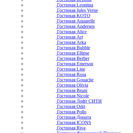
Гостиная Leontina
Гостиная Jules Verne
Гостиная KOTO
Гостиная Aquarelle
Гостиная Andersen
Гостиная Alice
Гостиная Art
Гостиная Arka
Гостиная Bubble
Гостиная Ellipse
Гостиная Berber
Гостиная Emerson
Гостиная Line
Гостиная Rosa
Гостиная Gouache
Гостиная Olivia
Гостиная Bruni
Гостиная Nicole
Гостиная Лофт СИТИ
Гостиная Odri
Гостиная Pollo
Гостиная Доната
Гостиная ICONS
Гостиная Riva