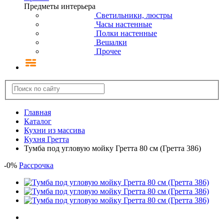
Предметы интерьера
Светильники, люстры
Часы настенные
Полки настенные
Вешалки
Прочее
Главная
Каталог
Кухни из массива
Кухня Гретта
Тумба под угловую мойку Гретта 80 см (Гретта 386)
-
0
%
Рассрочка