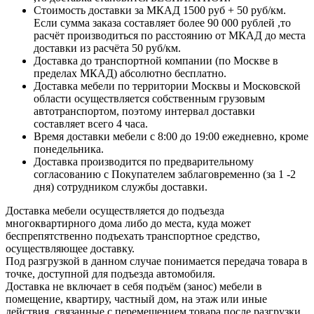
Стоимость доставки за МКАД 1500 руб + 50 руб/км.
Если сумма заказа составляет более 90 000 рублей ,то
расчёт производиться по расстоянию от МКАД до места
доставки из расчёта 50 руб/км.
Доставка до транспортной компании (по Москве в
пределах МКАД) абсолютно бесплатно.
Доставка мебели по территории Москвы и Московской
области осуществляется собственным грузовым
автотранспортом, поэтому интервал доставки
составляет всего 4 часа.
Время доставки мебели с 8:00 до 19:00 ежедневно, кроме
понедельника.
Доставка производится по предварительному
согласованию с Покупателем заблаговременно (за 1 -2
дня) сотрудником службы доставки.
Доставка мебели осуществляется до подъезда
многоквартирного дома либо до места, куда может
беспрепятственно подъехать транспортное средство,
осуществляющее доставку.
Под разгрузкой в данном случае понимается передача товара в
точке, доступной для подъезда автомобиля.
Доставка не включает в себя подъём (занос) мебели в
помещение, квартиру, частный дом, на этаж или иные
действия, связанные с перемещением товара после разгрузки.