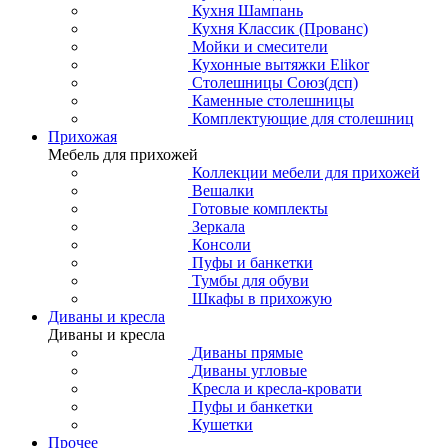
Кухня Шампань
Кухня Классик (Прованс)
Мойки и смесители
Кухонные вытяжки Elikor
Столешницы Союз(дсп)
Каменные столешницы
Комплектующие для столешниц
Прихожая
Мебель для прихожей
Коллекции мебели для прихожей
Вешалки
Готовые комплекты
Зеркала
Консоли
Пуфы и банкетки
Тумбы для обуви
Шкафы в прихожую
Диваны и кресла
Диваны и кресла
Диваны прямые
Диваны угловые
Кресла и кресла-кровати
Пуфы и банкетки
Кушетки
Прочее