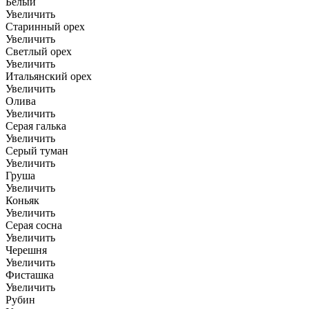
Белый
Увеличить
Старинный орех
Увеличить
Светлый орех
Увеличить
Итальянский орех
Увеличить
Олива
Увеличить
Серая галька
Увеличить
Серый туман
Увеличить
Груша
Увеличить
Коньяк
Увеличить
Серая сосна
Увеличить
Черешня
Увеличить
Фисташка
Увеличить
Рубин