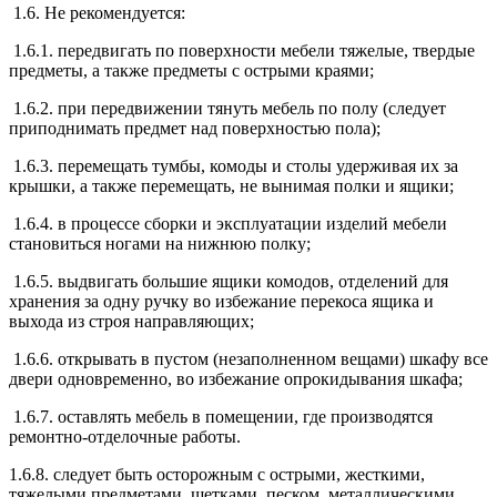
1.6. Не рекомендуется:
1.6.1. передвигать по поверхности мебели тяжелые, твердые
предметы, а также предметы с острыми краями;
1.6.2. при передвижении тянуть мебель по полу (следует
приподнимать предмет над поверхностью пола);
1.6.3. перемещать тумбы, комоды и столы удерживая их за
крышки, а также перемещать, не вынимая полки и ящики;
1.6.4. в процессе сборки и эксплуатации изделий мебели
становиться ногами на нижнюю полку;
1.6.5. выдвигать большие ящики комодов, отделений для
хранения за одну ручку во избежание перекоса ящика и
выхода из строя направляющих;
1.6.6. открывать в пустом (незаполненном вещами) шкафу все
двери одновременно, во избежание опрокидывания шкафа;
1.6.7. оставлять мебель в помещении, где производятся
ремонтно-отделочные работы.
1.6.8. следует быть осторожным с острыми, жесткими,
тяжелыми предметами, щетками, песком, металлическими