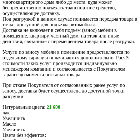
многоквартирного дома либо до места, куда может
беспрепятственно подъехать транспортное средство,
осуществляющее доставку.
Под разгрузкой в данном случае понимается передача товара в
точке, доступной для подъезда автомобиля.
Доставка не включает в себя подъём (занос) мебели в
помещение, квартиру, частный дом, на этаж или иные
действия, связанные с перемещением товара после разгрузки.
Услуги по заносу мебели в помещение предоставляются по
отдельному тарифу и оплачиваются дополнительно. Расчёт
стоимости таких услуг производится индивидуально
менеджером компании и согласовывается с Покупателем
заранее до момента поставки товара.
При отказе Покупателя от согласованных ранее услуг по
заносу, доставка будет осуществлена до доступной точки
разгрузки.
Натуральные цвета:
21 600
лак
Увеличить
Масло
Увеличить
Цвета без эффектов: