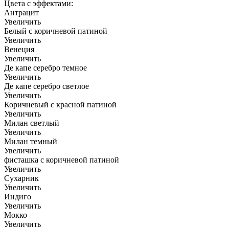
Цвета с эффектами:
Антрацит
Увеличить
Белый с коричневой патиной
Увеличить
Венеция
Увеличить
Де капе серебро темное
Увеличить
Де капе серебро светлое
Увеличить
Коричневый с красной патиной
Увеличить
Милан светлый
Увеличить
Милан темный
Увеличить
фисташка с коричневой патиной
Увеличить
Сухарник
Увеличить
Индиго
Увеличить
Мокко
Увеличить