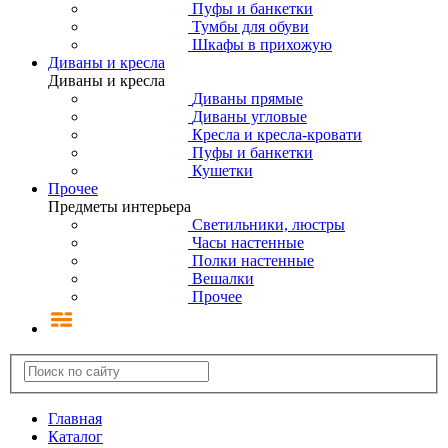
Пуфы и банкетки
Тумбы для обуви
Шкафы в прихожую
Диваны и кресла
Диваны и кресла
Диваны прямые
Диваны угловые
Кресла и кресла-кровати
Пуфы и банкетки
Кушетки
Прочее
Предметы интерьера
Светильники, люстры
Часы настенные
Полки настенные
Вешалки
Прочее
Главная
Каталог