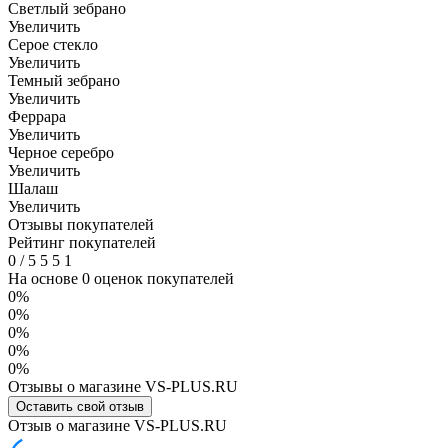
Светлый зебрано
Увеличить
Серое стекло
Увеличить
Темный зебрано
Увеличить
Феррара
Увеличить
Черное серебро
Увеличить
Шалаш
Увеличить
Отзывы покупателей
Рейтинг покупателей
0
/
5
5
5
1
На основе 0 оценок покупателей
0%
0%
0%
0%
0%
Отзывы о магазине VS-PLUS.RU
Оставить свой отзыв
Отзыв о магазине VS-PLUS.RU