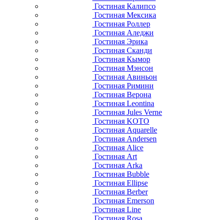
Гостиная Калипсо
Гостиная Мексика
Гостиная Роллер
Гостиная Аледжи
Гостиная Эрика
Гостиная Сканди
Гостиная Кымор
Гостиная Мэнсон
Гостиная Авиньон
Гостиная Римини
Гостиная Верона
Гостиная Leontina
Гостиная Jules Verne
Гостиная KOTO
Гостиная Aquarelle
Гостиная Andersen
Гостиная Alice
Гостиная Art
Гостиная Arka
Гостиная Bubble
Гостиная Ellipse
Гостиная Berber
Гостиная Emerson
Гостиная Line
Гостиная Rosa