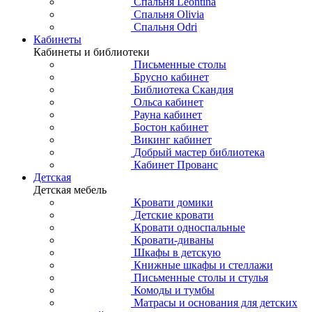
Спальня Leontina
Спальня Olivia
Спальня Odri
Кабинеты
Кабинеты и библиотеки
Письменные столы
Брусно кабинет
Библиотека Скандия
Ольса кабинет
Рауна кабинет
Бостон кабинет
Викинг кабинет
Добрый мастер библиотека
Кабинет Прованс
Детская
Детская мебель
Кровати домики
Детские кровати
Кровати односпальные
Кровати-диваны
Шкафы в детскую
Книжные шкафы и стеллажи
Письменные столы и стулья
Комоды и тумбы
Матрасы и основания для детских