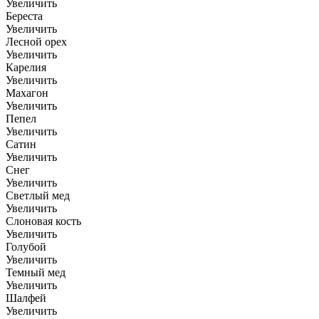
Увеличить
Береста
Увеличить
Лесной орех
Увеличить
Карелия
Увеличить
Махагон
Увеличить
Пепел
Увеличить
Сатин
Увеличить
Снег
Увеличить
Светлый мед
Увеличить
Слоновая кость
Увеличить
Голубой
Увеличить
Темный мед
Увеличить
Шалфей
Увеличить