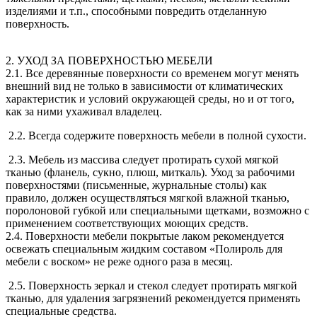
изделиями и т.п., способными повредить отделанную
поверхность.
2. УХОД ЗА ПОВЕРХНОСТЬЮ МЕБЕЛИ
2.1. Все деревянные поверхности со временем могут менять
внешний вид не только в зависимости от климатических
характеристик и условий окружающей среды, но и от того,
как за ними ухаживал владелец.
2.2. Всегда содержите поверхность мебели в полной сухости.
2.3. Мебель из массива следует протирать сухой мягкой
тканью (фланель, сукно, плюш, миткаль). Уход за рабочими
поверхностями (письменные, журнальные столы) как
правило, должен осуществляться мягкой влажной тканью,
поролоновой губкой или специальными щетками, возможно с
применением соответствующих моющих средств.
2.4. Поверхности мебели покрытые лаком рекомендуется
освежать специальным жидким составом «Полироль для
мебели с воском» не реже одного раза в месяц.
2.5. Поверхность зеркал и стекол следует протирать мягкой
тканью, для удаления загрязнений рекомендуется применять
специальные средства.