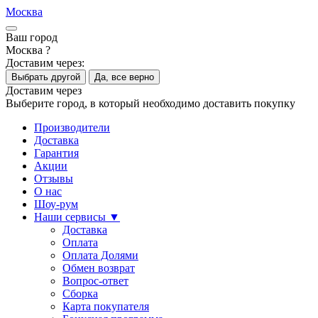
Москва
Ваш город
Москва ?
Доставим через:
Выбрать другой
Да, все верно
Доставим через
Выберите город, в который необходимо доставить покупку
Производители
Доставка
Гарантия
Акции
Отзывы
О нас
Шоу-рум
Наши сервисы ▼
Доставка
Оплата
Оплата Долями
Обмен возврат
Вопрос-ответ
Сборка
Карта покупателя