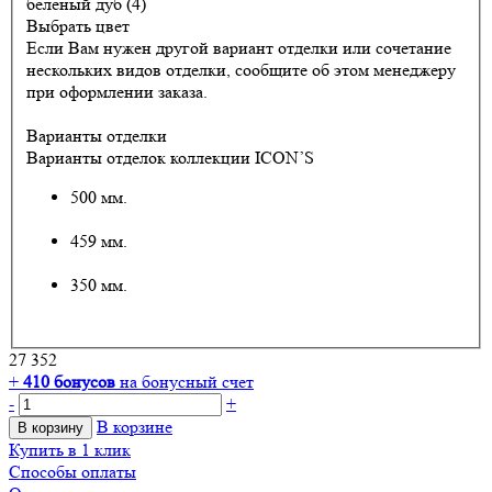
беленый дуб (4)
Выбрать цвет
Если Вам нужен другой вариант отделки или сочетание
нескольких видов отделки, сообщите об этом менеджеру
при оформлении заказа.
Варианты отделки
Варианты отделок коллекции ICON’S
500 мм.
459 мм.
350 мм.
27 352
+
410
бонусов
на бонусный счет
-
+
В корзине
В корзину
Купить в 1 клик
Способы оплаты