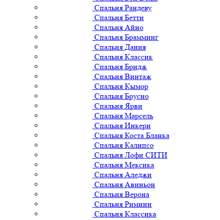
Спальня Рандеву
Спальня Бетти
Спальня Айно
Спальня Брамминг
Спальня Дания
Спальня Классик
Спальня Бридж
Спальня Винтаж
Спальня Кымор
Спальня Брусно
Спальня Ярви
Спальня Марсель
Спальня Инкери
Спальня Коста Бланка
Спальня Калипсо
Спальня Лофи СИТИ
Спальня Мексика
Спальня Аледжи
Спальня Авиньон
Спальня Верона
Спальня Римини
Спальня Классика