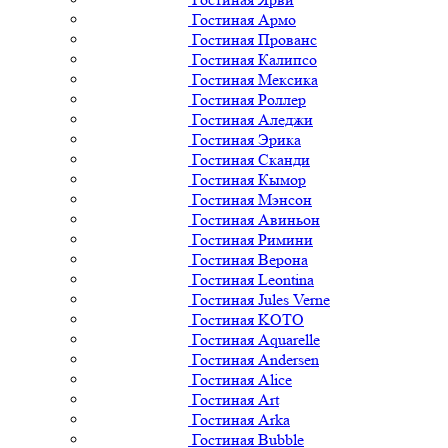
Гостиная Армо
Гостиная Прованс
Гостиная Калипсо
Гостиная Мексика
Гостиная Роллер
Гостиная Аледжи
Гостиная Эрика
Гостиная Сканди
Гостиная Кымор
Гостиная Мэнсон
Гостиная Авиньон
Гостиная Римини
Гостиная Верона
Гостиная Leontina
Гостиная Jules Verne
Гостиная KOTO
Гостиная Aquarelle
Гостиная Andersen
Гостиная Alice
Гостиная Art
Гостиная Arka
Гостиная Bubble