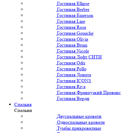
Гостиная Ellipse
Гостиная Berber
Гостиная Emerson
Гостиная Line
Гостиная Rosa
Гостиная Gouache
Гостиная Olivia
Гостиная Bruni
Гостиная Nicole
Гостиная Лофт СИТИ
Гостиная Odri
Гостиная Pollo
Гостиная Доната
Гостиная ICONS
Гостиная Riva
Гостиная Французкий Прованс
Гостиная Верди
Спальня
Спальни
Двуспальные кровати
Односпальные кровати
Тумбы прикроватные