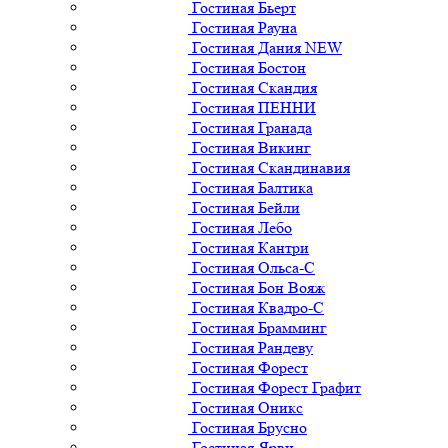
Гостиная Бьерт
Гостиная Рауна
Гостиная Дания NEW
Гостиная Бостон
Гостиная Скандия
Гостиная ПЕННИ
Гостиная Гранада
Гостиная Викинг
Гостиная Скандинавия
Гостиная Балтика
Гостиная Бейли
Гостиная Лебо
Гостиная Кантри
Гостиная Ольса-С
Гостиная Бон Вояж
Гостиная Квадро-С
Гостиная Брамминг
Гостиная Рандеву
Гостиная Форест
Гостиная Форест Графит
Гостиная Оникс
Гостиная Брусно
Гостиная Ярви