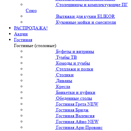
Столешницы и комплектующие ПГ
Союз
Вытяжки для кухни ELIKOR
Кухонные мойки и смесители
РАСПРОДАЖА!
Акции
Гостиная
Гостиные (столовые)
Буфеты и витрины
Тумбы ТВ
Комоды и тумбы
Стеллажи и полки
Столики
Диваны
Кресла
Банкетки и пуфики
Обеденные столы
Гостиная Грета NEW
Гостиная Бридж
Гостиная Валенсия
Гостиная Айно NEW
Гостиная Ари-Прованс