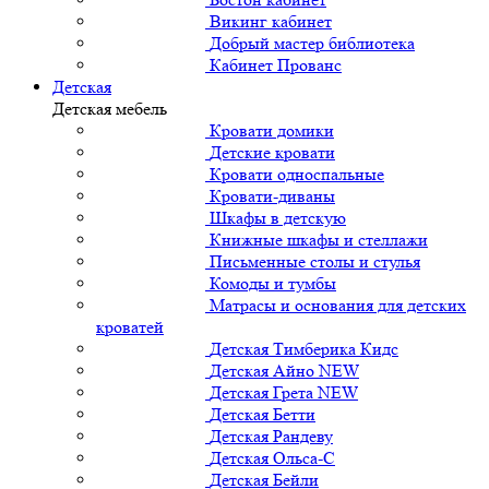
Викинг кабинет
Добрый мастер библиотека
Кабинет Прованс
Детская
Детская мебель
Кровати домики
Детские кровати
Кровати односпальные
Кровати-диваны
Шкафы в детскую
Книжные шкафы и стеллажи
Письменные столы и стулья
Комоды и тумбы
Матрасы и основания для детских
кроватей
Детская Тимберика Кидс
Детская Айно NEW
Детская Грета NEW
Детская Бетти
Детская Рандеву
Детская Ольса-С
Детская Бейли