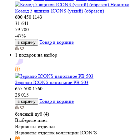
Новинка
Комод 5 ящиков ICONS (узкий) (образец)
600
450
1143
31 641
59 700
-
47
%
Товар в корзине
в корзину
1 подарок на выбор
Зеркало ICONS напольное РВ 503
655
500
1560
28 015
Товар в корзине
в корзину
беленый дуб (4)
Выберите цвет:
Варианты отделки :
Варианты отделок коллекции ICON’S