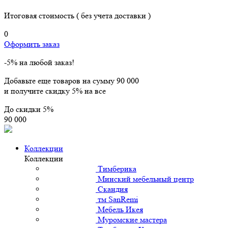
Итоговая стоимость
( без учета доставки )
0
Оформить заказ
-5% на любой заказ!
Добавьте еще товаров на сумму
90 000
и получите скидку
5% на все
До скидки
5%
90 000
Коллекции
Коллекции
Тимберика
Минский мебельный центр
Скандия
тм SanRemi
Мебель Икея
Муромские мастера