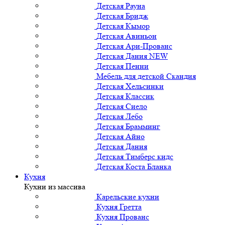
Детская Рауна
Детская Бридж
Детская Кымор
Детская Авиньон
Детская Ари-Прованс
Детская Дания NEW
Детская Пенни
Мебель для детской Скандия
Детская Хельсинки
Детская Классик
Детская Сиело
Детская Лебо
Детская Брамминг
Детская Айно
Детская Дания
Детская Тимберс кидс
Детская Коста Бланка
Кухня
Кухни из массива
Карельские кухни
Кухня Гретта
Кухня Прованс