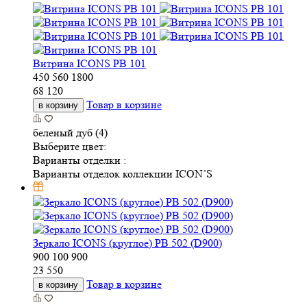
Витрина ICONS РВ 101
450
560
1800
68 120
Товар в корзине
в корзину
беленый дуб (4)
Выберите цвет:
Варианты отделки :
Варианты отделок коллекции ICON’S
Зеркало ICONS (круглое) РВ 502 (D900)
900
100
900
23 550
Товар в корзине
в корзину