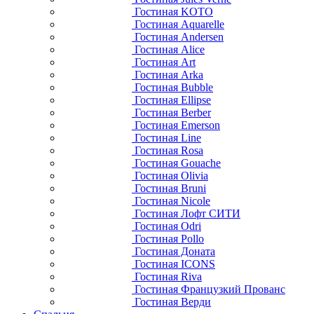
Гостиная KOTO
Гостиная Aquarelle
Гостиная Andersen
Гостиная Alice
Гостиная Art
Гостиная Arka
Гостиная Bubble
Гостиная Ellipse
Гостиная Berber
Гостиная Emerson
Гостиная Line
Гостиная Rosa
Гостиная Gouache
Гостиная Olivia
Гостиная Bruni
Гостиная Nicole
Гостиная Лофт СИТИ
Гостиная Odri
Гостиная Pollo
Гостиная Доната
Гостиная ICONS
Гостиная Riva
Гостиная Французкий Прованс
Гостиная Верди