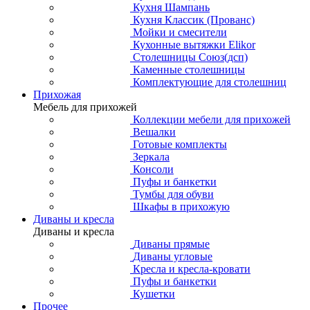
Кухня Шампань
Кухня Классик (Прованс)
Мойки и смесители
Кухонные вытяжки Elikor
Столешницы Союз(дсп)
Каменные столешницы
Комплектующие для столешниц
Прихожая
Мебель для прихожей
Коллекции мебели для прихожей
Вешалки
Готовые комплекты
Зеркала
Консоли
Пуфы и банкетки
Тумбы для обуви
Шкафы в прихожую
Диваны и кресла
Диваны и кресла
Диваны прямые
Диваны угловые
Кресла и кресла-кровати
Пуфы и банкетки
Кушетки
Прочее