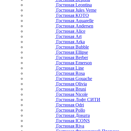
Гостиная Leontina
Гостиная Jules Verne
Гостиная KOTO
Гостиная Aquarelle
Гостиная Andersen
Гостиная Alice
Гостиная Art
Гостиная Arka
Гостиная Bubble
Гостиная Ellipse
Гостиная Berber
Гостиная Emerson
Гостиная Line
Гостиная Rosa
Гостиная Gouache
Гостиная Olivia
Гостиная Bruni
Гостиная Nicole
Гостиная Лофт СИТИ
Гостиная Odri
Гостиная Pollo
Гостиная Доната
Гостиная ICONS
Гостиная Riva