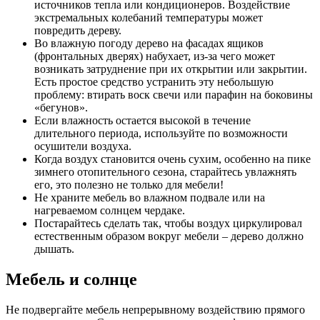
источников тепла или кондиционеров. Воздействие
экстремальных колебаний температуры может
повредить дереву.
Во влажную погоду дерево на фасадах ящиков
(фронтальных дверях) набухает, из-за чего может
возникать затруднение при их открытии или закрытии.
Есть простое средство устранить эту небольшую
проблему: втирать воск свечи или парафин на боковины
«бегунов».
Если влажность остается высокой в течение
длительного периода, используйте по возможности
осушители воздуха.
Когда воздух становится очень сухим, особенно на пике
зимнего отопительного сезона, старайтесь увлажнять
его, это полезно не только для мебели!
Не храните мебель во влажном подвале или на
нагреваемом солнцем чердаке.
Постарайтесь сделать так, чтобы воздух циркулировал
естественным образом вокруг мебели – дерево должно
дышать.
Мебель и солнце
Не подвергайте мебель непрерывному воздействию прямого