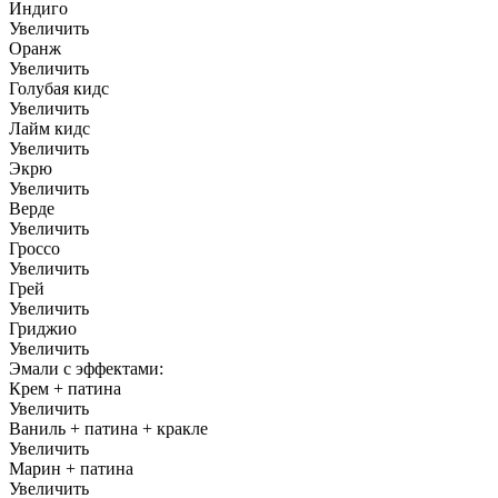
Индиго
Увеличить
Оранж
Увеличить
Голубая кидс
Увеличить
Лайм кидс
Увеличить
Экрю
Увеличить
Верде
Увеличить
Гроссо
Увеличить
Грей
Увеличить
Гриджио
Увеличить
Эмали с эффектами:
Крем + патина
Увеличить
Ваниль + патина + кракле
Увеличить
Марин + патина
Увеличить