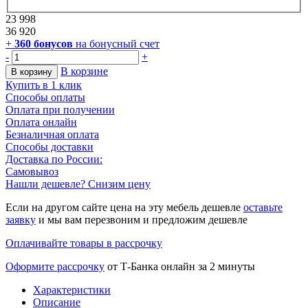
23 998
36 920
+
360
бонусов
на бонусный счет
-
+
В корзине
В корзину
Купить в 1 клик
Способы оплаты
Оплата при получении
Оплата онлайн
Безналичная оплата
Способы доставки
Доставка по России:
Самовывоз
Нашли дешевле? Снизим цену
Если на другом сайте цена на эту мебель дешевле
оставьте
заявку
и мы вам перезвоним и предложим дешевле
Оплачивайте товары в рассрочку
Оформите рассрочку
от Т-Банка онлайн за 2 минуты
Характеристики
Описание