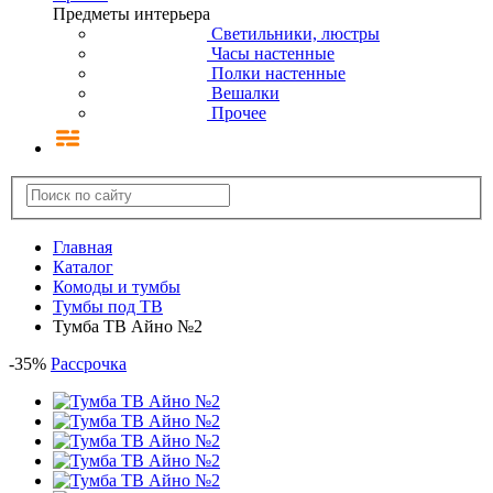
Предметы интерьера
Светильники, люстры
Часы настенные
Полки настенные
Вешалки
Прочее
Главная
Каталог
Комоды и тумбы
Тумбы под ТВ
Тумба ТВ Айно №2
-
35
%
Рассрочка