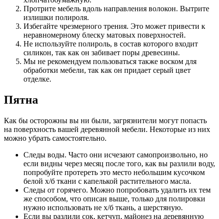
Протрите мебель вдоль направления волокон. Вытрите
излишки полироля.
Избегайте чрезмерного трения. Это может привести к
неравномерному блеску матовых поверхностей.
Не используйте полироль, в состав которого входит
силикон, так как он забивает поры древесины.
Мы не рекомендуем пользоваться также воском для
обработки мебели, так как он придает серый цвет
отделке.
Пятна
Как бы осторожны вы ни были, загрязнители могут попасть
на поверхность вашей деревянной мебели. Некоторые из них
можно убрать самостоятельно.
Следы воды. Часто они исчезают самопроизвольно, но
если видны через месяц после того, как вы разлили воду,
попробуйте протереть это место небольшим кусочком
белой х/б ткани с капелькой растительного масла.
Следы от горячего. Можно попробовать удалить их тем
же способом, что описан выше, только для полировки
нужно использовать не х/б ткань, а шерстяную.
Если вы разлили сок, кетчуп, майонез на деревянную