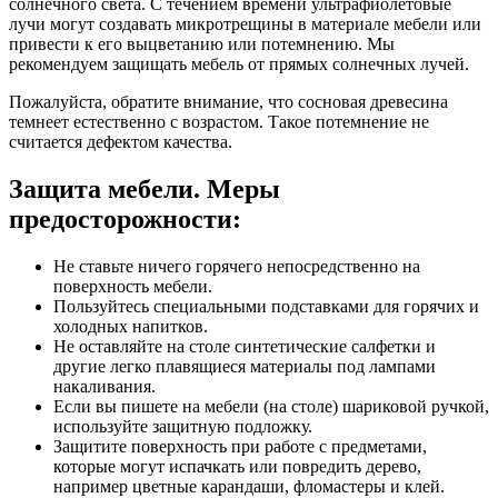
солнечного света. С течением времени ультрафиолетовые
лучи могут создавать микротрещины в материале мебели или
привести к его выцветанию или потемнению. Мы
рекомендуем защищать мебель от прямых солнечных лучей.
Пожалуйста, обратите внимание, что сосновая древесина
темнеет естественно с возрастом. Такое потемнение не
считается дефектом качества.
Защита мебели. Меры
предосторожности:
Не ставьте ничего горячего непосредственно на
поверхность мебели.
Пользуйтесь специальными подставками для горячих и
холодных напитков.
Не оставляйте на столе синтетические салфетки и
другие легко плавящиеся материалы под лампами
накаливания.
Если вы пишете на мебели (на столе) шариковой ручкой,
используйте защитную подложку.
Защитите поверхность при работе с предметами,
которые могут испачкать или повредить дерево,
например цветные карандаши, фломастеры и клей.