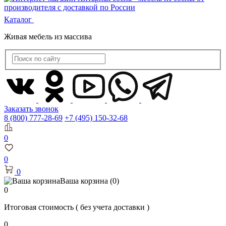
Каталог
Живая мебель из массива
Заказать звонок
8 (800) 777-28-69
+7 (495) 150-32-68
0
0
0
Ваша корзина
(0)
0
Итоговая стоимость
( без учета доставки )
0