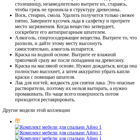
столешницу, незамедлительно вытрите их, стараясь,
чтобы грязь не проникла в структуру древесины.
Воск, стеарин, смола. Удалить получится только свежее
пятно. Заверните кусочек льда в салфетку и протрите
место загрязнения. Когда вещество затвердеет,
соскребите его антипригарным шпателем.
Алкоголь, спиртосодержащие вещества. Вытрите то, что
разлили, и дайте этому месту высохнуть
самостоятельно, алкоголь испарится.
Краска на водной основе. Вытрите ее влажной
тряпочкой сразу же после попадания на древесину.
Краска на масляной основе. Нужно дождаться, когда она
полностью высохнет, а затем аккуратно убрать капли
краски с помощью шпателя.
Лак для ногтей, жидкость для снятия лака. Это опасные
растворители, поэтому их нельзя вытирать, а нужно
промакивать. Но чаще всего поверхность потом
приходится реставрировать.
Другие модели этой коллекции