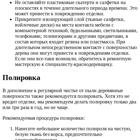
Не оставляйте пластиковые скатерти и салфетки на
плоскостях в течение длительного периода времени. Это
может привести к повреждению отделки.
Прикрепите изолирующий слой (тканые салфетки,
войлочные диски) на места контакта мебели с
компьютерной техникой, будильниками, светильниками,
телефонами, телевизорами и другими предметами, в
состав которых входит резина или пластмасса. При
длительном непосредственном контакте с поверхностью
дерева они могут привести к повреждениям отделки.
Если они все-таки возникли, обратитесь в ремонтную
мастерскую к специалисту-краснодеревщику.
Полировка
В дополнение к регулярной чистке от пыли деревянные
поверхности также рекомендуется полировать. Хотя это не
вредит отделке, мы рекомендуем делать полировку только два
или три раза в год, но не чаще.
Рекомендуемая процедура полировки:
Нанесите небольшое количество полироля на чистую,
белую ткань без ворса, предпочтительно
хлопчатобумажную.