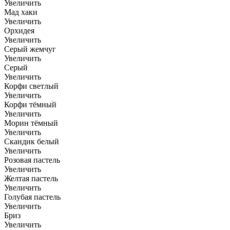
Увеличить
Мад хаки
Увеличить
Орхидея
Увеличить
Серый жемчуг
Увеличить
Серый
Увеличить
Корфи светлый
Увеличить
Корфи тёмный
Увеличить
Морин тёмный
Увеличить
Скандик белый
Увеличить
Розовая пастель
Увеличить
Желтая пастель
Увеличить
Голубая пастель
Увеличить
Бриз
Увеличить