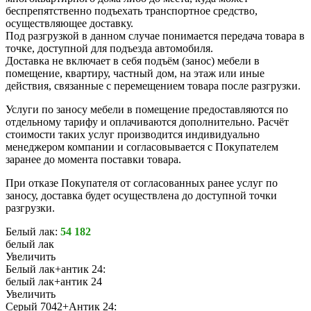
беспрепятственно подъехать транспортное средство,
осуществляющее доставку.
Под разгрузкой в данном случае понимается передача товара в
точке, доступной для подъезда автомобиля.
Доставка не включает в себя подъём (занос) мебели в
помещение, квартиру, частный дом, на этаж или иные
действия, связанные с перемещением товара после разгрузки.
Услуги по заносу мебели в помещение предоставляются по
отдельному тарифу и оплачиваются дополнительно. Расчёт
стоимости таких услуг производится индивидуально
менеджером компании и согласовывается с Покупателем
заранее до момента поставки товара.
При отказе Покупателя от согласованных ранее услуг по
заносу, доставка будет осуществлена до доступной точки
разгрузки.
Белый лак:
54 182
белый лак
Увеличить
Белый лак+антик 24:
белый лак+антик 24
Увеличить
Серый 7042+Антик 24: