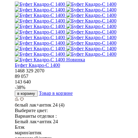
Новинка
Буфет Квадро-С 1400
1468
329
2070
89 057
143 640
-
38
%
Товар в корзине
в корзину
белый лак+антик 24 (4)
Выберите цвет:
Варианты отделки :
Белый лак+антик 24
Блэк
марин/антик