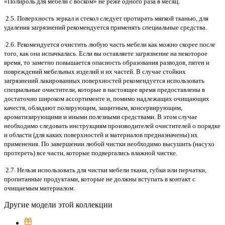
«Полироль для мебели с воском» не реже одного раза в месяц.
2.5. Поверхность зеркал и стекол следует протирать мягкой тканью, для
удаления загрязнений рекомендуется применять специальные средства.
2.6. Рекомендуется очистить любую часть мебели как можно скорее после
того, как она испачкалась. Если вы оставляете загрязнение на некоторое
время, то заметно повышается опасность образования разводов, пятен и
повреждений мебельных изделий и их частей. В случае стойких
загрязнений лакированных поверхностей рекомендуется использовать
специальные очистители, которые в настоящее время предоставлены в
достаточно широком ассортименте и, помимо надлежащих очищающих
качеств, обладают полирующим, защитным, консервирующим,
ароматизирующими и иными полезными средствами. В этом случае
необходимо следовать инструкциям производителей очистителей о порядке
и области (для каких поверхностей и материалов предназначены) их
применения. По завершении любой чистки необходимо высушить (насухо
протереть) все части, которые подвергались влажной чистке.
2.7. Нельзя использовать для чистки мебели ткани, губки или перчатки,
пропитанные продуктами, которые не должны вступать в контакт с
очищаемым материалом.
Другие модели этой коллекции