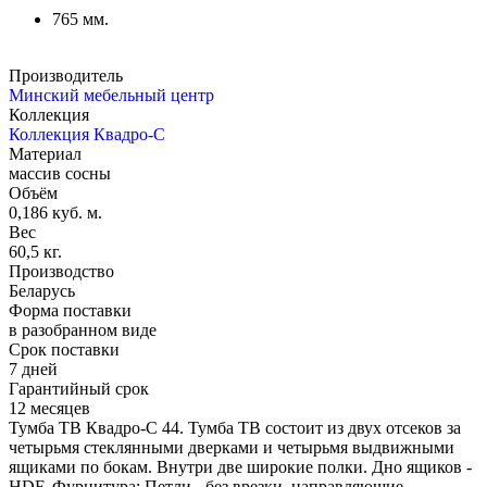
765 мм.
Производитель
Минский мебельный центр
Коллекция
Коллекция Квадро-С
Материал
массив сосны
Объём
0,186 куб. м.
Вес
60,5 кг.
Производство
Беларусь
Форма поставки
в разобранном виде
Срок поставки
7 дней
Гарантийный срок
12 месяцев
Тумба ТВ Квадро-С 44. Тумба ТВ состоит из двух отсеков за
четырьмя стеклянными дверками и четырьмя выдвижными
ящиками по бокам. Внутри две широкие полки. Дно ящиков -
HDF. Фурнитура: Петли - без врезки, направляющие -