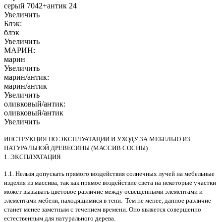
серый 7042+антик 24
Увеличить
Блэк:
блэк
Увеличить
МАРИН:
марин
Увеличить
марин/антик:
марин/антик
Увеличить
оливковый/антик:
оливковый/антик
Увеличить
ИНСТРУКЦИЯ ПО ЭКСПЛУАТАЦИИ И УХОДУ ЗА МЕБЕЛЬЮ ИЗ
НАТУРАЛЬНОЙ ДРЕВЕСИНЫ (МАССИВ СОСНЫ)
1. ЭКСПЛУАТАЦИЯ
1.1. Нельзя допускать прямого воздействия солнечных лучей на мебельные
изделия из массива, так как прямое воздействие света на некоторые участки
может вызывать цветовое различие между освещенными элементами и
элементами мебели, находящимися в тени. Тем не менее, данное различие
станет менее заметным с течением времени. Оно является совершенно
естественным для натурального дерева.