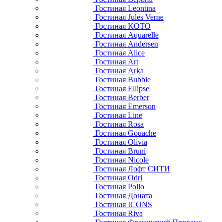
Гостиная Leontina
Гостиная Jules Verne
Гостиная KOTO
Гостиная Aquarelle
Гостиная Andersen
Гостиная Alice
Гостиная Art
Гостиная Arka
Гостиная Bubble
Гостиная Ellipse
Гостиная Berber
Гостиная Emerson
Гостиная Line
Гостиная Rosa
Гостиная Gouache
Гостиная Olivia
Гостиная Bruni
Гостиная Nicole
Гостиная Лофт СИТИ
Гостиная Odri
Гостиная Pollo
Гостиная Доната
Гостиная ICONS
Гостиная Riva