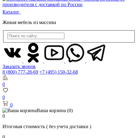
Каталог
Живая мебель из массива
Заказать звонок
8 (800) 777-28-69
+7 (495) 150-32-68
0
0
0
Ваша корзина
(0)
0
Итоговая стоимость
( без учета доставки )
0