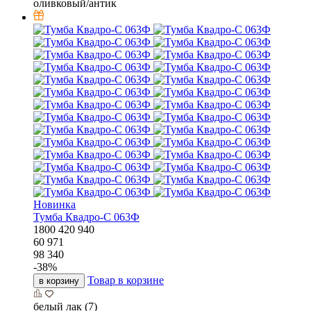
оливковый/антик
Новинка
Тумба Квадро-С 063Ф
1800
420
940
60 971
98 340
-
38
%
Товар в корзине
в корзину
белый лак (7)