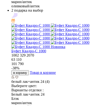
марин/антик
оливковый/антик
2 подарка на выбор
Новинка
Буфет Квадро-С 1000
1002
329
2070
63 110
101 790
-
38
%
Товар в корзине
в корзину
белый лак+антик 24 (4)
Выберите цвет:
Варианты отделки :
Белый лак+антик 24
Блэк
марин/антик