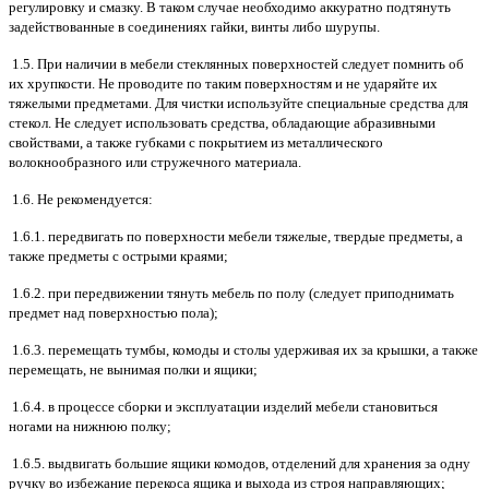
регулировку и смазку. В таком случае необходимо аккуратно подтянуть
задействованные в соединениях гайки, винты либо шурупы.
1.5. При наличии в мебели стеклянных поверхностей следует помнить об
их хрупкости. Не проводите по таким поверхностям и не ударяйте их
тяжелыми предметами. Для чистки используйте специальные средства для
стекол. Не следует использовать средства, обладающие абразивными
свойствами, а также губками с покрытием из металлического
волокнообразного или стружечного материала.
1.6. Не рекомендуется:
1.6.1. передвигать по поверхности мебели тяжелые, твердые предметы, а
также предметы с острыми краями;
1.6.2. при передвижении тянуть мебель по полу (следует приподнимать
предмет над поверхностью пола);
1.6.3. перемещать тумбы, комоды и столы удерживая их за крышки, а также
перемещать, не вынимая полки и ящики;
1.6.4. в процессе сборки и эксплуатации изделий мебели становиться
ногами на нижнюю полку;
1.6.5. выдвигать большие ящики комодов, отделений для хранения за одну
ручку во избежание перекоса ящика и выхода из строя направляющих;