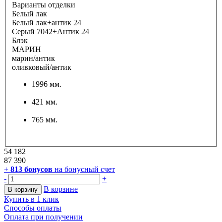
Варианты отделки
Белый лак
Белый лак+антик 24
Серый 7042+Антик 24
Блэк
МАРИН
марин/антик
оливковый/антик
1996 мм.
421 мм.
765 мм.
54 182
87 390
+
813
бонусов
на бонусный счет
-
+
В корзине
В корзину
Купить в 1 клик
Способы оплаты
Оплата при получении