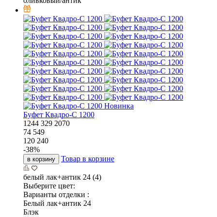
оливковый/антик
Новинка
Буфет Квадро-С 1200
1244
329
2070
74 549
120 240
-
38
%
Товар в корзине
в корзину
белый лак+антик 24 (4)
Выберите цвет:
Варианты отделки :
Белый лак+антик 24
Блэк