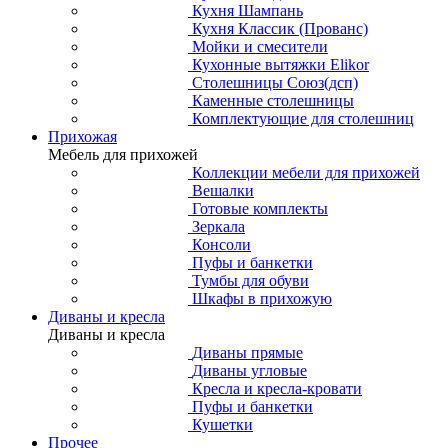
Кухня Шампань
Кухня Классик (Прованс)
Мойки и смесители
Кухонные вытяжки Elikor
Столешницы Союз(дсп)
Каменные столешницы
Комплектующие для столешниц
Прихожая
Мебель для прихожей
Коллекции мебели для прихожей
Вешалки
Готовые комплекты
Зеркала
Консоли
Пуфы и банкетки
Тумбы для обуви
Шкафы в прихожую
Диваны и кресла
Диваны и кресла
Диваны прямые
Диваны угловые
Кресла и кресла-кровати
Пуфы и банкетки
Кушетки
Прочее