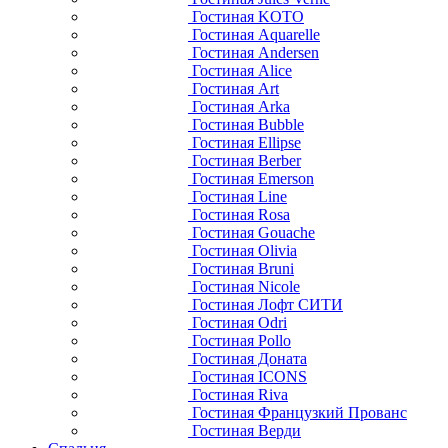
Гостиная KOTO
Гостиная Aquarelle
Гостиная Andersen
Гостиная Alice
Гостиная Art
Гостиная Arka
Гостиная Bubble
Гостиная Ellipse
Гостиная Berber
Гостиная Emerson
Гостиная Line
Гостиная Rosa
Гостиная Gouache
Гостиная Olivia
Гостиная Bruni
Гостиная Nicole
Гостиная Лофт СИТИ
Гостиная Odri
Гостиная Pollo
Гостиная Доната
Гостиная ICONS
Гостиная Riva
Гостиная Французкий Прованс
Гостиная Верди