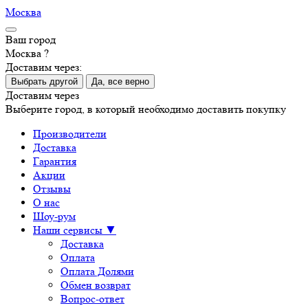
Москва
Ваш город
Москва ?
Доставим через:
Выбрать другой
Да, все верно
Доставим через
Выберите город, в который необходимо доставить покупку
Производители
Доставка
Гарантия
Акции
Отзывы
О нас
Шоу-рум
Наши сервисы ▼
Доставка
Оплата
Оплата Долями
Обмен возврат
Вопрос-ответ