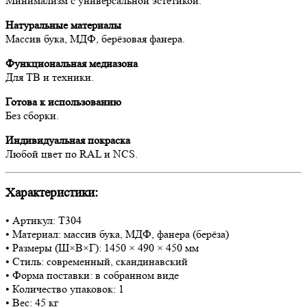
Минимализм с универсальной эстетикой.
Натуральные материалы
Массив бука, МДФ, берёзовая фанера.
Функциональная медиазона
Для ТВ и техники.
Готова к использованию
Без сборки.
Индивидуальная покраска
Любой цвет по RAL и NCS.
Характеристики:
• Артикул: T304
• Материал: массив бука, МДФ, фанера (берёза)
• Размеры (Ш×В×Г): 1450 × 490 × 450 мм
• Стиль: современный, скандинавский
• Форма поставки: в собранном виде
• Количество упаковок: 1
• Вес: 45 кг