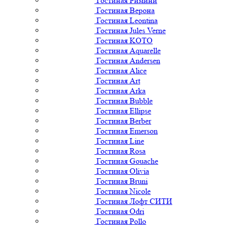
Гостиная Римини
Гостиная Верона
Гостиная Leontina
Гостиная Jules Verne
Гостиная KOTO
Гостиная Aquarelle
Гостиная Andersen
Гостиная Alice
Гостиная Art
Гостиная Arka
Гостиная Bubble
Гостиная Ellipse
Гостиная Berber
Гостиная Emerson
Гостиная Line
Гостиная Rosa
Гостиная Gouache
Гостиная Olivia
Гостиная Bruni
Гостиная Nicole
Гостиная Лофт СИТИ
Гостиная Odri
Гостиная Pollo