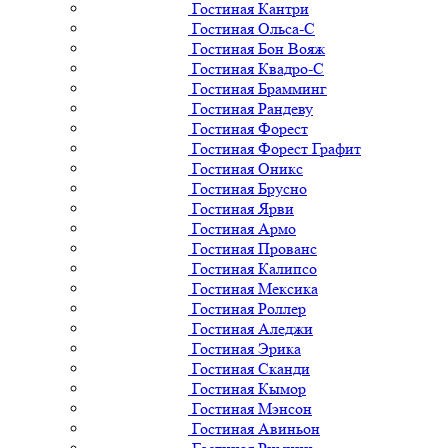
Гостиная Кантри
Гостиная Ольса-С
Гостиная Бон Вояж
Гостиная Квадро-С
Гостиная Брамминг
Гостиная Рандеву
Гостиная Форест
Гостиная Форест Графит
Гостиная Оникс
Гостиная Брусно
Гостиная Ярви
Гостиная Армо
Гостиная Прованс
Гостиная Калипсо
Гостиная Мексика
Гостиная Роллер
Гостиная Аледжи
Гостиная Эрика
Гостиная Сканди
Гостиная Кымор
Гостиная Мэнсон
Гостиная Авиньон