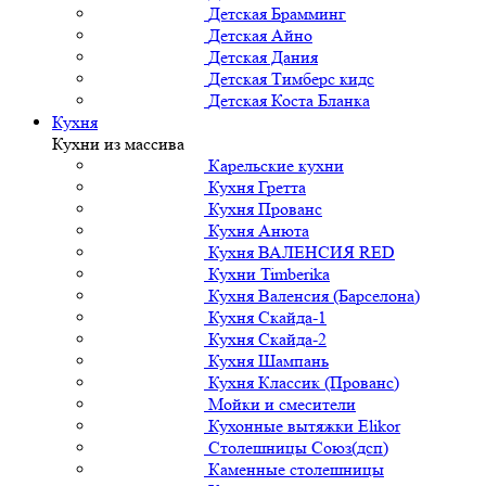
Детская Брамминг
Детская Айно
Детская Дания
Детская Тимберс кидс
Детская Коста Бланка
Кухня
Кухни из массива
Карельские кухни
Кухня Гретта
Кухня Прованс
Кухня Анюта
Кухня ВАЛЕНСИЯ RED
Кухни Timberika
Кухня Валенсия (Барселона)
Кухня Скайда-1
Кухня Скайда-2
Кухня Шампань
Кухня Классик (Прованс)
Мойки и смесители
Кухонные вытяжки Elikor
Столешницы Союз(дсп)
Каменные столешницы