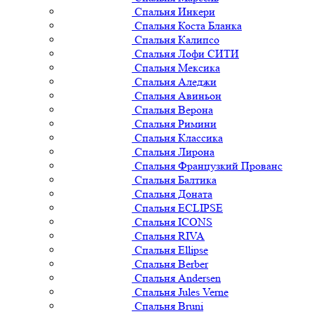
Спальня Инкери
Спальня Коста Бланка
Спальня Калипсо
Спальня Лофи СИТИ
Спальня Мексика
Спальня Аледжи
Спальня Авиньон
Спальня Верона
Спальня Римини
Спальня Классика
Спальня Лирона
Спальня Французкий Прованс
Спальня Балтика
Спальня Доната
Спальня ECLIPSE
Спальня ICONS
Спальня RIVA
Спальня Ellipse
Спальня Berber
Спальня Andersen
Спальня Jules Verne
Спальня Bruni