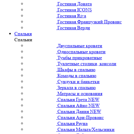
Гостиная Доната
Гостиная ICONS
Гостиная Riva
Гостиная Французкий Прованс
Гостиная Верди
Спальня
Спальни
Двуспальные кровати
Односпальные кровати
Тумбы прикроватные
Туалетные столики, консоли
Шкафы в спальню
Комоды в спальню
Сундуки и банкетки
Зеркала в спальню
Матрасы и основания
Спальня Грета NEW
Спальня Айно NEW
Спальня Дания NEW
Спальня Ари-Прованс
Спальня Рауна
Спальня Мальта/Хельсинки