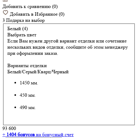
Добавить к сравнению
(
0
)
Добавить в Избранное
(
0
)
3 Подарка
на выбор
Белый (4)
Выбрать цвет
Если Вам нужен другой вариант отделки или сочетание
нескольких видов отделки, сообщите об этом менеджеру
при оформлении заказа.
Варианты отделки
Белый/Серый/Кварц/Черный
1450 мм.
450 мм.
490 мм.
93 600
+
1404
бонусов
на бонусный счет