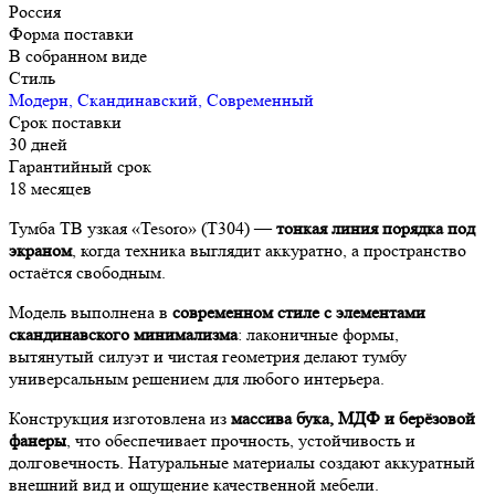
Россия
Форма поставки
В собранном виде
Стиль
Модерн, Скандинавский, Современный
Срок поставки
30 дней
Гарантийный срок
18 месяцев
Тумба ТВ узкая «Tesoro» (T304) —
тонкая линия порядка под
экраном
, когда техника выглядит аккуратно, а пространство
остаётся свободным.
Модель выполнена в
современном стиле с элементами
скандинавского минимализма
: лаконичные формы,
вытянутый силуэт и чистая геометрия делают тумбу
универсальным решением для любого интерьера.
Конструкция изготовлена из
массива бука, МДФ и берёзовой
фанеры
, что обеспечивает прочность, устойчивость и
долговечность. Натуральные материалы создают аккуратный
внешний вид и ощущение качественной мебели.