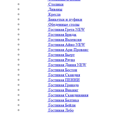
Столики
Диваны
Кресла
Банкетки и пуфики
Обеденные столы
Гостиная Грета NEW
Гостиная Бридж
Гостиная Валенсия
Гостиная Айно NEW
Гостиная Ари-Прованс
Гостиная Бьерт
Гостиная Рауна
Гостиная Дания NEW
Гостиная Бостон
Гостиная Скандия
Гостиная ПЕННИ
Гостиная Гранада
Гостиная Викинг
Гостиная Скандинавия
Гостиная Балтика
Гостиная Бейли
Гостиная Лебо