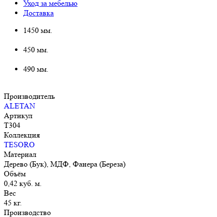
Уход за мебелью
Доставка
1450 мм.
450 мм.
490 мм.
Производитель
ALETAN
Артикул
T304
Коллекция
TESORO
Материал
Дерево (Бук), МДФ, Фанера (Береза)
Объём
0,42 куб. м.
Вес
45 кг.
Производство