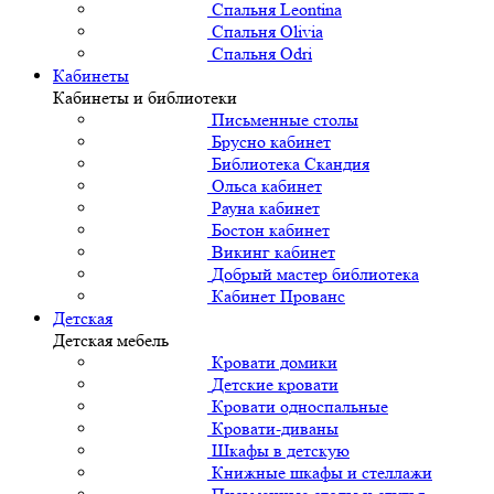
Спальня Leontina
Спальня Olivia
Спальня Odri
Кабинеты
Кабинеты и библиотеки
Письменные столы
Брусно кабинет
Библиотека Скандия
Ольса кабинет
Рауна кабинет
Бостон кабинет
Викинг кабинет
Добрый мастер библиотека
Кабинет Прованс
Детская
Детская мебель
Кровати домики
Детские кровати
Кровати односпальные
Кровати-диваны
Шкафы в детскую
Книжные шкафы и стеллажи