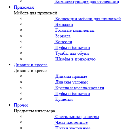
Комплектующие для столешниц
Прихожая
Мебель для прихожей
Коллекции мебели для прихожей
Вешалки
Готовые комплекты
Зеркала
Консоли
Пуфы и банкетки
Тумбы для обуви
Шкафы в прихожую
Диваны и кресла
Диваны и кресла
Диваны прямые
Диваны угловые
Кресла и кресла-кровати
Пуфы и банкетки
Кушетки
Прочее
Предметы интерьера
Светильники, люстры
Часы настенные
Полки настенные